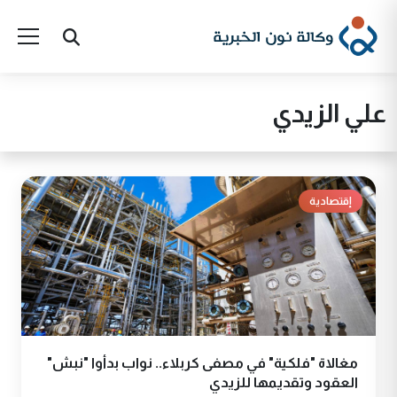
علي الزيدي
إقتصادية
مغالاة "فلكية" في مصفى كربلاء.. نواب بدأوا "نبش"
العقود وتقديمها للزيدي