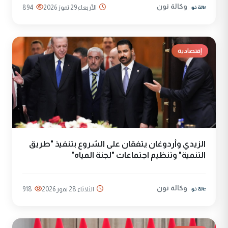
وكالة نون
الأربعاء 29 تموز 2026
894
إقتصادية
الزيدي وأردوغان يتفقان على الشروع بتنفيذ "طريق
التنمية" وتنظيم اجتماعات "لجنة المياه"
وكالة نون
الثلاثاء 28 تموز 2026
918