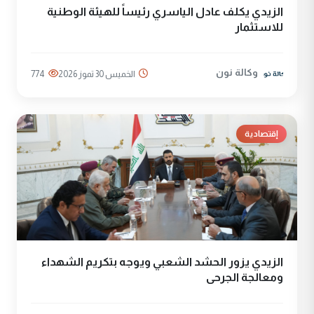
الزيدي يكلف عادل الياسري رئيساً للهيئة الوطنية
للاستثمار
وكالة نون
الخميس 30 تموز 2026
774
إقتصادية
الزيدي يزور الحشد الشعبي ويوجه بتكريم الشهداء
ومعالجة الجرحى