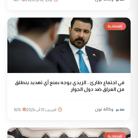
إقتصادية
في اجتماع طارئ.. الزيدي يوجه بمنع أي تهديد ينطلق
من العراق ضد دول الجوار
وكالة نون
السبت 01 آب 2026
1676
إقتصادية