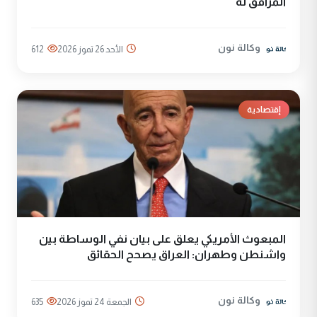
المرافق له
وكالة نون
الأحد 26 تموز 2026
612
إقتصادية
المبعوث الأمريكي يعلق على بيان نفي الوساطة بين
واشنطن وطهران: العراق يصحح الحقائق
وكالة نون
الجمعة 24 تموز 2026
635