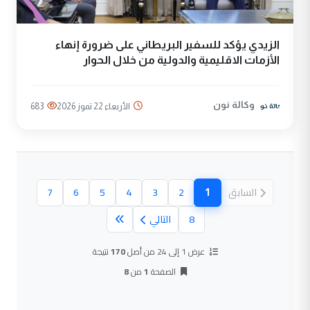
الزيدي يؤكد للسفير البريطاني على ضرورة إنهاء
الأزمات الاقليمية والدولية من خلال الحوار
وكالة نون
الأربعاء 22 تموز 2026
683
1
السابق
2
3
4
5
6
7
(الصفحة الحالية)
8
التالي
عرض 1 إلى 24 من أصل
170
نتيجة
الصفحة
1
من
8