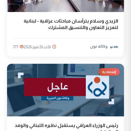
الزيدي وسلام يترأسان مباحثات عراقية - لبنانية
لتعزيز التعاون والتنسيق المشترك
وكالة نون
الأحد 26 تموز 2026
777
إقتصادية
رئيس الوزراء العراقي يستقبل نظيره اللبناني والوفد