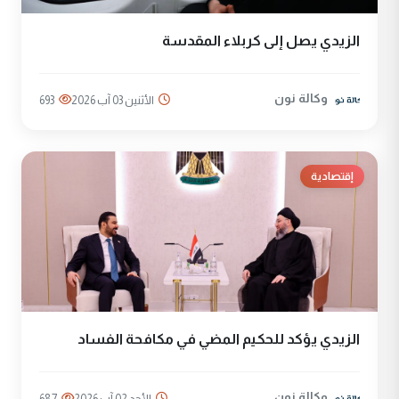
الزيدي يصل إلى كربلاء المقدسة
وكالة نون
الأثنين 03 آب 2026
693
إقتصادية
الزيدي يؤكد للحكيم المضي في مكافحة الفساد
وكالة نون
الأحد 02 آب 2026
687