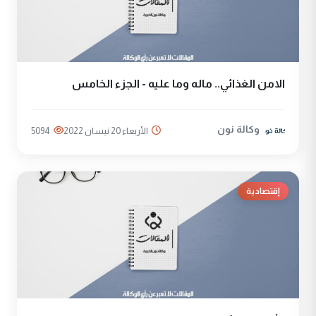
الامن الغذائي.. ماله وما عليه - الجزء الخامس
وكالة نون
الأربعاء 20 نيسان 2022
5094
إقتصادية