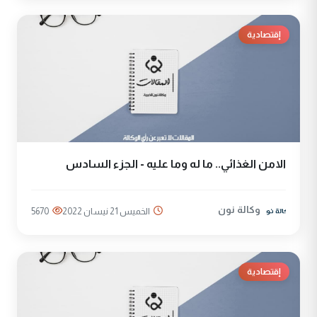
إقتصادية
الامن الغذائي.. ما له وما عليه - الجزء السادس
وكالة نون
الخميس 21 نيسان 2022
5670
إقتصادية