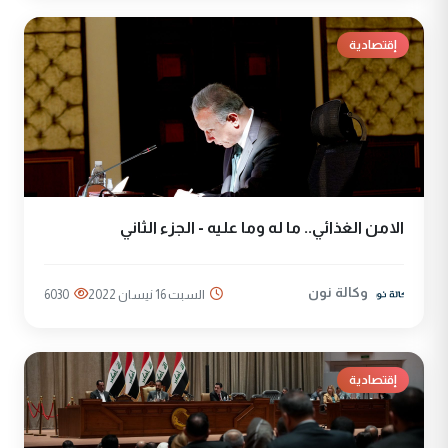
إقتصادية
الامن الغذائي.. ما له وما عليه - الجزء الثاني
وكالة نون
السبت 16 نيسان 2022
6030
إقتصادية