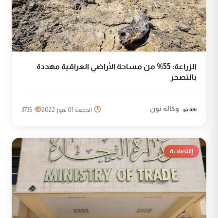
الزراعة: 55‎% من مساحة الأراضي العراقية مهددة
بالتصحر
وكالة نون
الجمعة 01 تموز 2022
3735
إقتصادية