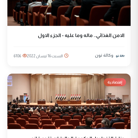
الامن الغذائي.. ماله وما عليه - الجزء الاول
وكالة نون
السبت 16 نيسان 2022
6106
إقتصادية