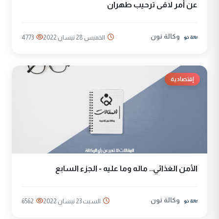
عن أمر لاقى ترحيب طهران
وكالة نون
الخميس 28 نيسان 2022
4773
إقتصادية
الأمن الغذائي.. ماله وما عليه - الجزء السابع
وكالة نون
السبت 23 نيسان 2022
6562