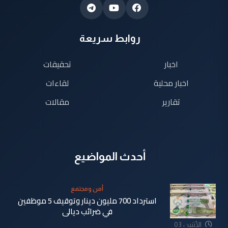
روابط سريعة
اخبار
تحقيقات
اخبار محلية
لقاءات
تقارير
مقالات
أحدث المواضيع
أمن ومجتمع
استرداد 700 مليون دينار وتوقيف 5 موظفين
في ضرائب ديالى
الأثنين 03