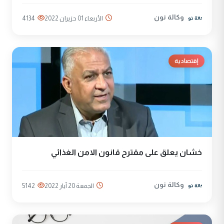
وكالة نون
الأربعاء 01 حزيران 2022
4134
إقتصادية
خشان يعلق على مقترح قانون الامن الغذائي
وكالة نون
الجمعة 20 آيار 2022
5142