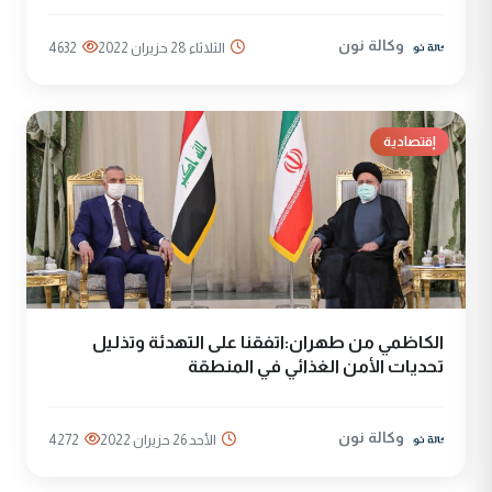
وكالة نون
الثلاثاء 28 حزيران 2022
4632
إقتصادية
الكاظمي من طهران:اتفقنا على التهدئة وتذليل
تحديات الأمن الغذائي في المنطقة
وكالة نون
الأحد 26 حزيران 2022
4272