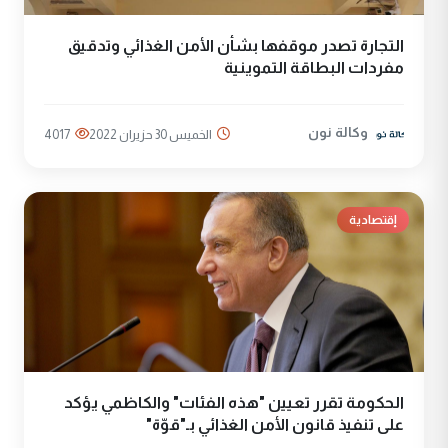
التجارة تصدر موقفها بشأن الأمن الغذائي وتدقيق
مفردات البطاقة التموينية
وكالة نون
الخميس 30 حزيران 2022
4017
إقتصادية
الحكومة تقرر تعيين "هذه الفئات" والكاظمي يؤكد
على تنفيذ قانون الأمن الغذائي بـ"قوّة"