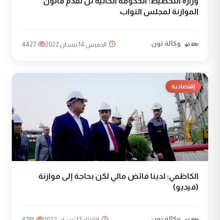
وزارة التخطيط: الحكومة الحالية لن تقدم قانون
الموازنة لمجلس النواب
وكالة نون
الخميس 14 نيسان 2022
4427
إقتصادية
الكاظمي: لدينا فائض مالي لكن بحاجة إلى موازنة
(فيديو)
وكالة نون
الثلاثاء 12 نيسان 2022
4791