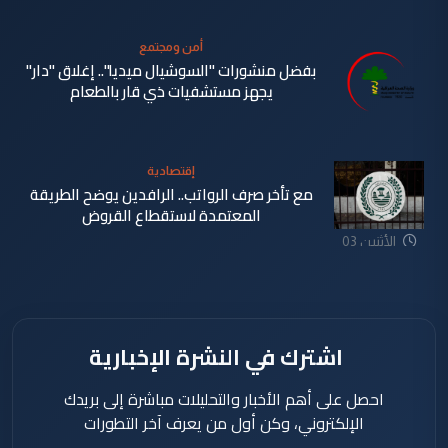
آب 2026
أمن ومجتمع
بفضل منشورات "السوشيال ميديا".. إغلاق "دار"
يجهز مستشفيات ذي قار بالطعام
الأثنين 03
آب 2026
إقتصادية
مع تأخر صرف الرواتب.. الرافدين يوضح الطريقة
المعتمدة لاستقطاع القروض
الأثنين 03
آب 2026
اشترك في النشرة الإخبارية
احصل على أهم الأخبار والتحليلات مباشرة إلى بريدك
الإلكتروني، وكن أول من يعرف آخر التطورات