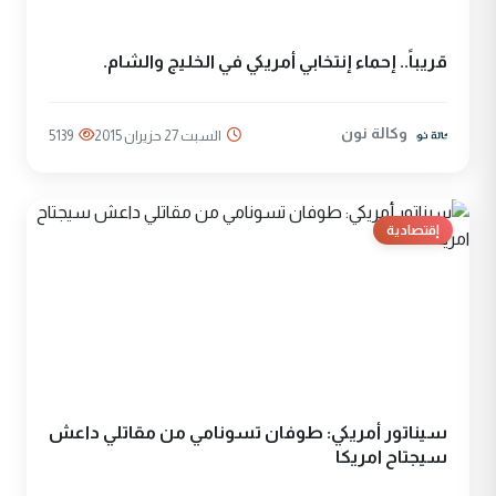
قريباً.. إحماء إنتخابي أمريكي في الخليج والشام.
وكالة نون
السبت 27 حزيران 2015
5139
إقتصادية
سيناتور أمريكي: طوفان تسونامي من مقاتلي ‫‏داعش‬
سيجتاح امريكا