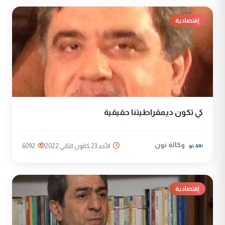
إقتصادية
كي تكون ديمقراطيتنا حقيقية
وكالة نون
الأحد 23 كانون الثاني 2022
6092
إقتصادية