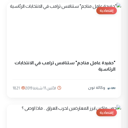
إقتصادية
"حفيدة عامل مناجم" ستنافس ترامب في الانتخابات
الرئاسية
وكالة نون
الأثنين 11 شباط 2019
1821
إقتصادية