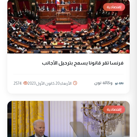
إقتصادية
فرنسا تقر قانونا يسمح بترحيل الأجانب
وكالة نون
الأربعاء 20 كانون الأول 2023
2574
إقتصادية