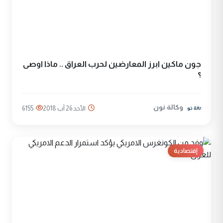
جون ماكين ابرز المعارضين لحرب العراق .. ماذا اوصى
؟
وكالة نون
الأحد 26 آب 2018
6155
إقتصادية