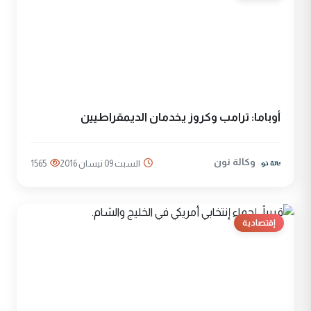
أوباما: ترامب وكروز يخدمان الديمقراطيين
وكالة نون
السبت 09 نيسان 2016
1565
إقتصادية