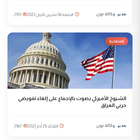
وكالة نون
الجمعة 06 تشرين الاول 2023
2913
إقتصادية
الشيوخ الأميركي يصوت بالإجماع على إلغاء تفويضي
حربي العراق
وكالة نون
الثلاثاء 28 آذار 2023
2967