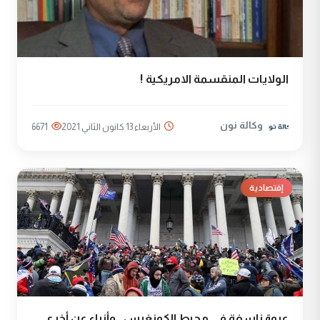
الولايات المنقسمة الامريكية !
وكالة نون
الأربعاء 13 كانون الثاني 2021
6671
إقتصادية
عبوة ناسفة في محيط الكونغرس.. وأنباء عن أخرى