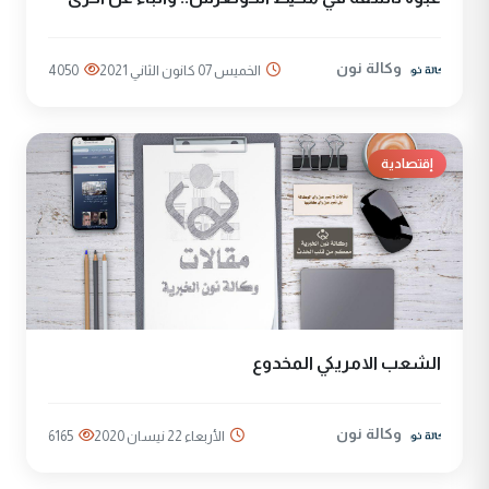
وكالة نون
الخميس 07 كانون الثاني 2021
4050
إقتصادية
الشعب الامريكي المخدوع
وكالة نون
الأربعاء 22 نيسان 2020
6165