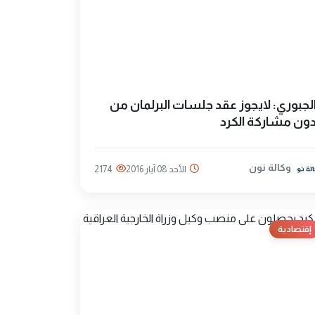
لجبوري: لايجوز عقد جلسات البرلمان من
ون مشاركة الكرد
وكالة نون
الأحد 08 آيار 2016
2174
إقتصادية