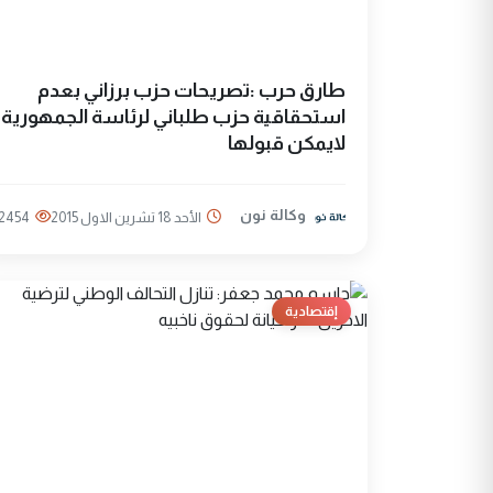
طارق حرب :تصريحات حزب برزاني بعدم
استحقاقية حزب طلباني لرئاسة الجمهورية
لايمكن قبولها
وكالة نون
الأحد 18 تشرين الاول 2015
2454
إقتصادية