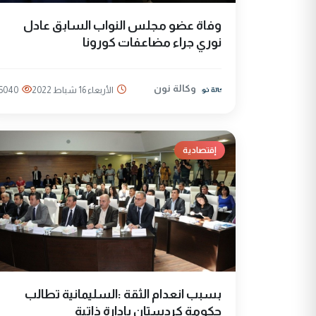
وفاة عضو مجلس النواب السابق عادل
نوري جراء مضاعفات كورونا
وكالة نون
الأربعاء 16 شباط 2022
5040
إقتصادية
بسبب انعدام الثقة :السليمانية تطالب
حكومة كردستان بإدارة ذاتية