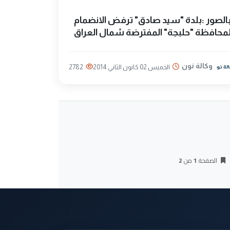
الصور :بلدة "سيد صادق" ترفض الانضمام
محافظة "حلبجة" المفترضة شمال العراق
وكالة نون
الخميس 02 كانون الثاني 2014
2782
الصفحة
1
من
2