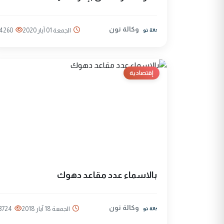
وكالة نون
الجمعة 01 آيار 2020
4260
إقتصادية
بالاسماء عدد مقاعد دهوك
وكالة نون
الجمعة 18 آيار 2018
3724