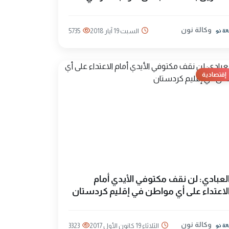
وكالة نون
السبت 19 آيار 2018
5735
إقتصادية
لعبادي: لن نقف مكتوفي الأيدي أمام
لاعتداء على أي مواطن في إقليم كردستان
وكالة نون
الثلاثاء 19 كانون الأول 2017
3323