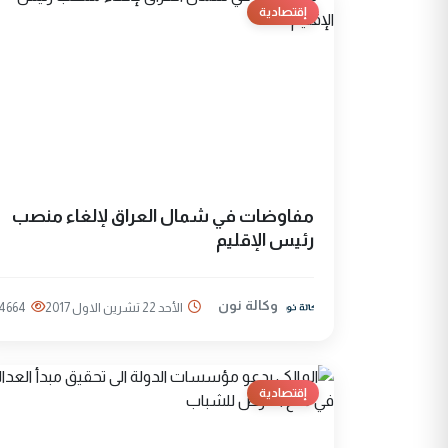
إقتصادية
مفاوضات في شمال العراق لإلغاء منصب
رئيس الإقليم
وكالة نون
الأحد 22 تشرين الاول 2017
4664
إقتصادية