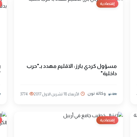
إقتصادية
مسؤول كردي بارز: الاقليم مهدد بـ"حرب
ر
داخلية"
"
وكالة نون
الأربعاء 18 تشرين الاول 2017
3774
إقتصادية