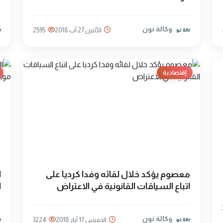
وكالة نون
الأثنين 27 آب 2018
2595
إقتصادية
معصوم يؤكد خلال لقائه وفدا كرديا على
ا
اتباع السياقات القانونية في الاعتراض
ا
وكالة نون
الخميس 17 آيار 2018
3224