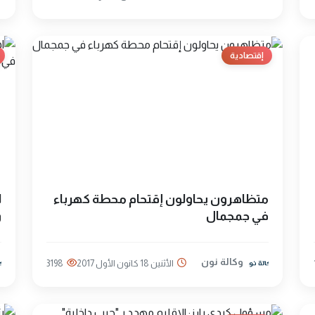
إقتصادية
متظاهرون يحاولون إقتحام محطة كهرباء
ا
في جمجمال
و
وكالة نون
الأثنين 18 كانون الأول 2017
3198