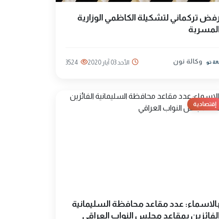
فض تركماني لتشكيلة الكاظمي الوزارية
لمسربة
وكالة نون
الأحد 03 آيار 2020
3524
إقتصادية
الاسماء: عدد مقاعد محافظة السليمانية
لفائزين بمقاعد مجلس النواب العراقي