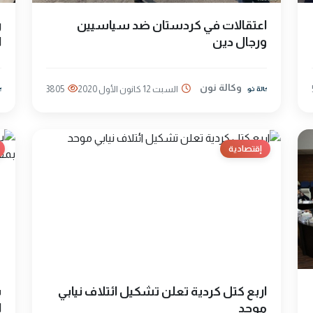
اعتقالات في كردستان ضد سياسيين
ر
ورجال دين
ا
وكالة نون
السبت 12 كانون الأول 2020
3805
إقتصادية
اربع كتل كردية تعلن تشكيل ائتلاف نيابي
ب
موحد
ا