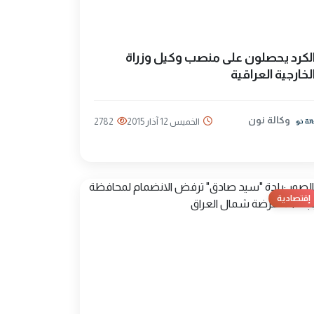
لكرد يحصلون على منصب وكيل وزراة
لخارجية العراقية
وكالة نون
الخميس 12 آذار 2015
2782
إقتصادية