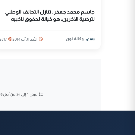
جاسم محمد جعفر: تنازل التحالف الوطني
لترضية الاخرين، هو خيانة لحقوق ناخبيه
وكالة نون
الأحد 31 آب 2014
2617
عرض 1 إلى 24 من أصل
36