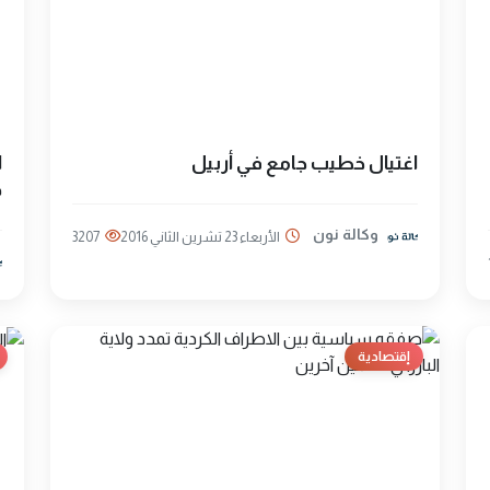
اغتيال خطيب جامع في أربيل
ا
د
وكالة نون
الأربعاء 23 تشرين الثاني 2016
3207
إقتصادية