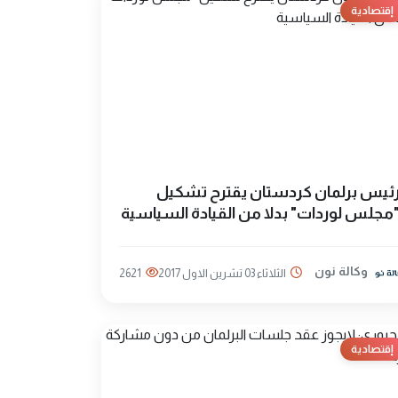
إقتصادية
ئيس برلمان كردستان يقترح تشكيل
مجلس لوردات" بدلا من القيادة السياسية
وكالة نون
الثلاثاء 03 تشرين الاول 2017
2621
إقتصادية