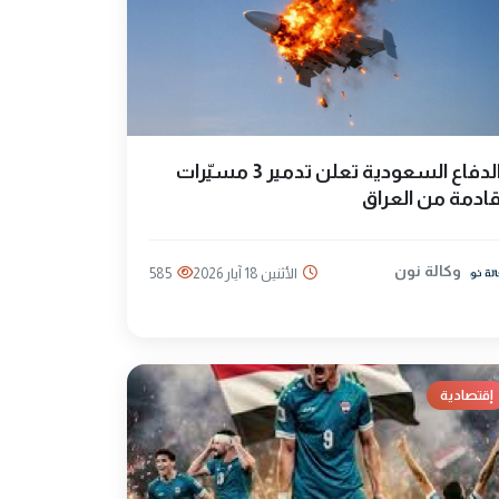
الدفاع السعودية تعلن تدمير 3 مسيّرات
ادمة من العراق
وكالة نون
الأثنين 18 آيار 2026
585
إقتصادية