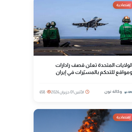
إقتصادية
لولايات المتحدة تعلن قصف رادارات
مواقع للتحكم بالمسيّرات في إيران
وكالة نون
الأثنين 01 حزيران 2026
658
إقتصادية