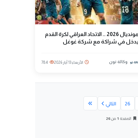
مونديال 2026 .. الاتحاد العراقي لكرة القدم
دخل في شراكة مع شركة غوغل
وكالة نون
الأربعاء 13 آيار 2026
784
26
التالي
الصفحة
1
من
26