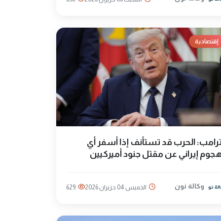
إقتصادية
رامب: الحرب قد تستأنف إذا أسفر أي
جوم إيراني عن مقتل جنود أميركيين
وكالة نون
الخميس 04 حزيران 2026
629