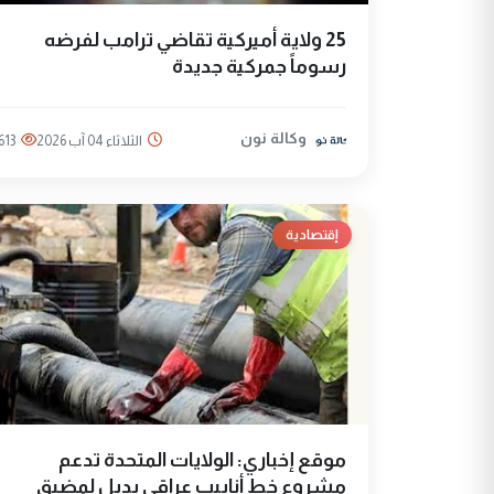
25 ولاية أميركية تقاضي ترامب لفرضه
رسوماً جمركية جديدة
وكالة نون
الثلاثاء 04 آب 2026
613
إقتصادية
موقع إخباري: الولايات المتحدة تدعم
مشروع خط أنابيب عراقي بديل لمضيق