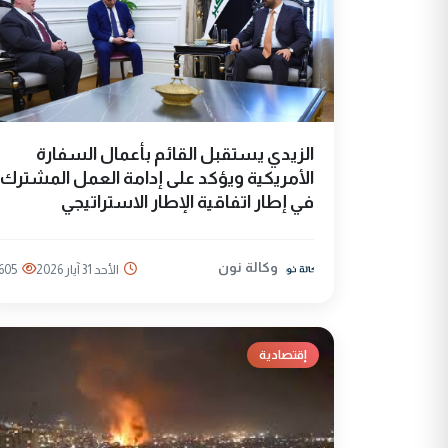
الزيدي يستقبل القائم بأعمال السفارة
الأمريكية ويؤكد على إدامة العمل المشترك
في إطار اتفاقية الإطار الاستراتيجي
وكالة نون
الأحد 31 آيار 2026
605
إقتصادية