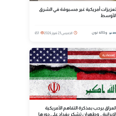
عزيزات أمريكية غير مسبوقة في الشرق
لأوسط
وكالة نون
الخميس 23 تموز 2026
651
إقتصادية
لعراق يرحب بمذكرة التفاهم الأمريكية
لإيرانية.. وطهران تشكر بغداد على دورها