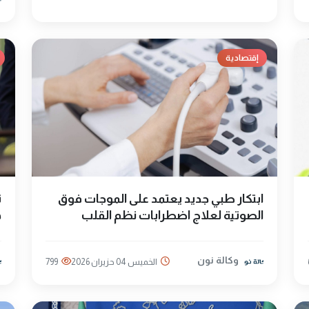
إقتصادية
ابتكار طبي جديد يعتمد على الموجات فوق
ت
الصوتية لعلاج اضطرابات نظم القلب
ه
وكالة نون
الخميس 04 حزيران 2026
799