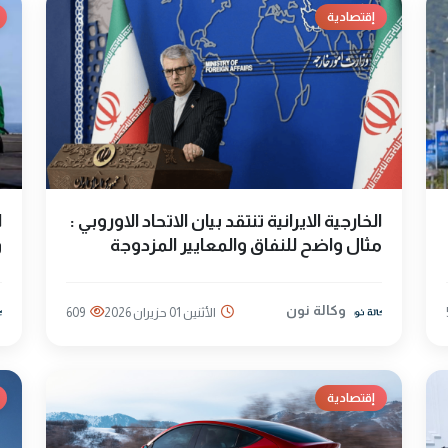
إقتصادية
الخارجية الايرانية تنتقد بيان الاتحاد الاوروبي :
ا
مثال واضح للنفاق والمعايير المزدوجة
و
وكالة نون
الأثنين 01 حزيران 2026
609
إقتصادية