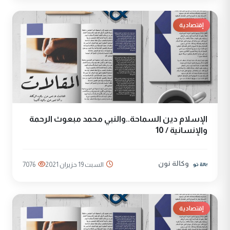
إقتصادية
الإسلام دين السماحة..والنبي محمد مبعوث الرحمة
والإنسانية / 10
وكالة نون
السبت 19 حزيران 2021
7076
إقتصادية