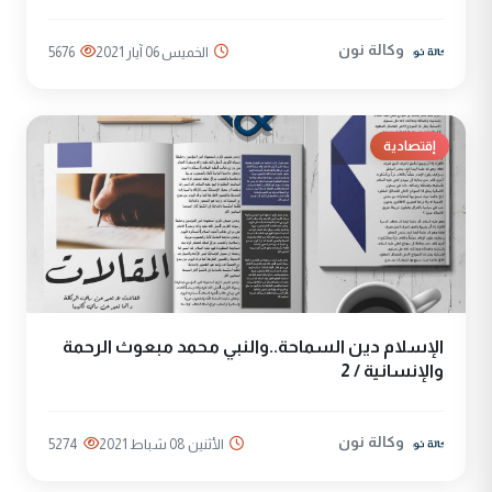
وكالة نون
الخميس 06 آيار 2021
5676
إقتصادية
الإسلام دين السماحة..والنبي محمد مبعوث الرحمة
والإنسانية / 2
وكالة نون
الأثنين 08 شباط 2021
5274