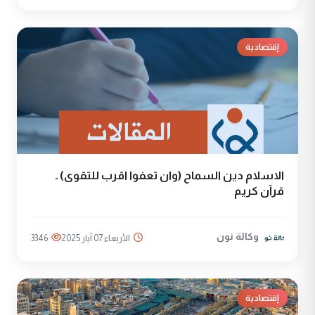
إقتصادية
الاسلام دين السماح (وان تعفوا اقرب للتقوى) ـ
قرآن كريم
وكالة نون
الأربعاء 07 آيار 2025
3346
إقتصادية