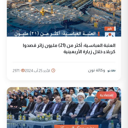
العتبة العباسية: أكثر من (21) مليون زائر قصدوا
كربلاء خلال زيارة الأربعينية
وكالة نون
الأحد 25 آب 2024
2971
إقتصادية