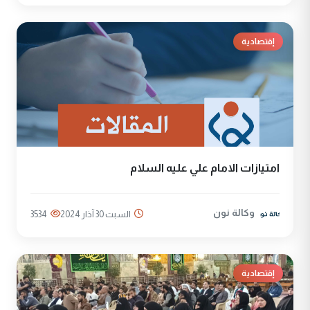
إقتصادية
امتيازات الامام علي عليه السلام
وكالة نون
السبت 30 آذار 2024
3534
إقتصادية