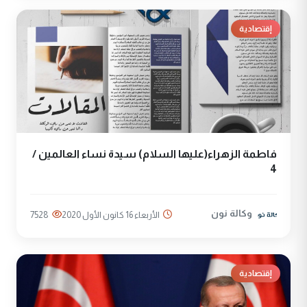
إقتصادية
فاطمة الزهراء(عليها السلام) سيدة نساء العالمين /
4
وكالة نون
الأربعاء 16 كانون الأول 2020
7528
إقتصادية