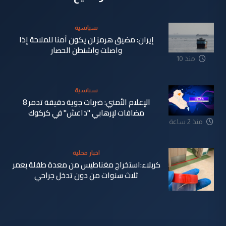
سياسية
إيران: مضيق هرمز لن يكون آمنا للملاحة إذا
واصلت واشنطن الحصار
منذ 10
دقيقة
سياسية
الإعلام الأمني: ضربات جوية دقيقة تدمر 8
مضافات لإرهابي "داعش" في كركوك
منذ 2 ساعة
اخبار محلية
كربلاء:استخراج مغناطيس من معدة طفلة بعمر
ثلاث سنوات من دون تدخل جراحي