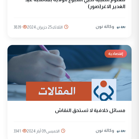
الغدير الاغر(صور)
وكالة نون
الثلاثاء 25 حزيران 2024
3839
إقتصادية
مسائل خلافية لا تستحق النقاش
وكالة نون
الخميس 09 آيار 2024
3341