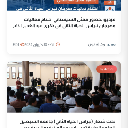
فيديو:بحضور ممثل السيستاني اختتام فعاليات
مهرجان نبراس الحياة الثاني في ذكرى عيد الغدير الاغر
وكالة نون
الأحد 30 حزيران 2024
3301
إقتصادية
تحت شعار (نبراس الحياة الثاني) جامعة السبطين
للعلوم الطبية تحيي اسبوع الولاية بمناسبة عيد