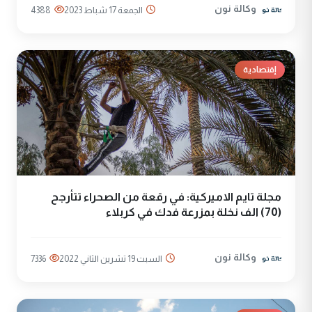
وكالة نون
الجمعة 17 شباط 2023
4388
إقتصادية
مجلة تايم الاميركية: في رقعة من الصحراء تتأرجح
(70) الف نخلة بمزرعة فدك في كربلاء
وكالة نون
السبت 19 تشرين الثاني 2022
7336