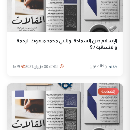
الإسلام دين السماحة..والنبي محمد مبعوث الرحمة
والإنسانية / 9
وكالة نون
الثلاثاء 08 حزيران 2021
6779
إقتصادية