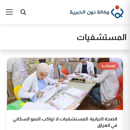
المستشفيات
إقتصادية
الصحة النيابية: المستشفيات لا تواكب النمو السكاني
في العراق