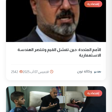
إقتصادية
الأمم المتحدة: حين تفشل القيم وتنتصر الهندسة
الاستعمارية
وكالة نون
الخميس 07 آب 2025
2542
إقتصادية