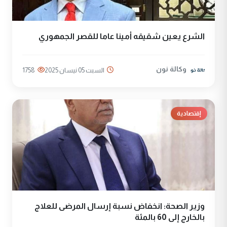
الشرع يعين شقيقه أمينا عاما للقصر الجمهوري
وكالة نون
السبت 05 نيسان 2025
1758
إقتصادية
وزير الصحة: انخفاض نسبة إرسال المرضى للعلاج
بالخارج إلى 60 بالمئة