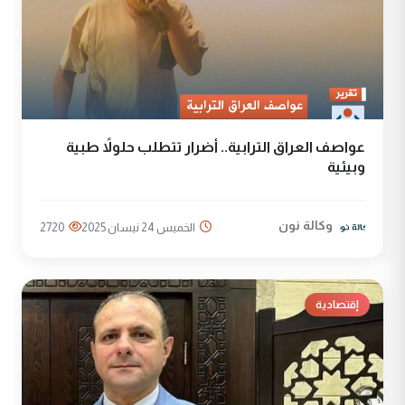
عواصف العراق الترابية.. أضرار تتطلب حلولاً طبية
وبيئية
وكالة نون
الخميس 24 نيسان 2025
2720
إقتصادية