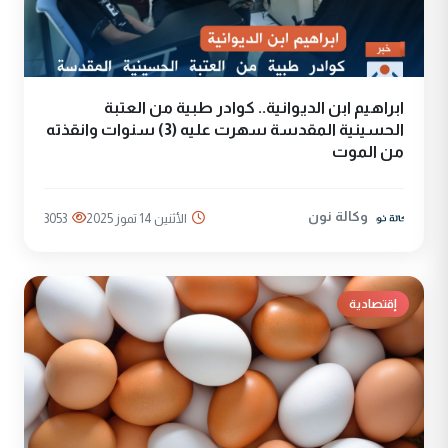
ابراهيم ابن الديوانية.. كوادر طبية من العتبة
الحسينية المقدسة سهرت عليه (3) سنوات وانقذته
من الموت
وكالة نون
الأثنين 14 تموز 2025
3053
إقتصادية