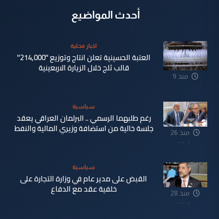
أحدث المواضيع
اخبار محلية
العتبة الحسينية تعلن انتاج وتوزيع "214,000"
قالب ثلج خلال الزيارة الاربعينية
منذ 9
دقيقة
سياسية
رغم طلبهما الرسمي .. البرلمان العراقي يعقد
جلسة خالية من استضافة وزيري المالية والنفط
منذ 26
دقيقة
سياسية
القبض على مدير عام في وزارة التجارة على
خلفية عقد مع الدفاع
منذ 28
دقيقة