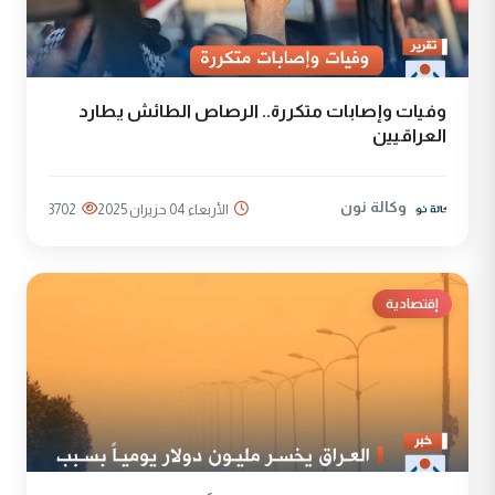
وفيات وإصابات متكررة.. الرصاص الطائش يطارد
العراقيين
وكالة نون
الأربعاء 04 حزيران 2025
3702
إقتصادية