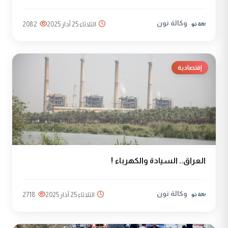
وكالة نون
الثلاثاء 25 آذار 2025
2082
إقتصادية
العراق.. السيادة والكهرباء !
وكالة نون
الثلاثاء 25 آذار 2025
2718