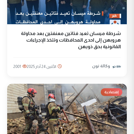
شرطة ميسان تعيد فتاتين معنفتين بعد محاولة
هروبهن إلى احدى المحافظات وتتخذ الإجراءات
القانونية بحق ذويهن
وكالة نون
الأثنين 24 آذار 2025
2001
إقتصادية