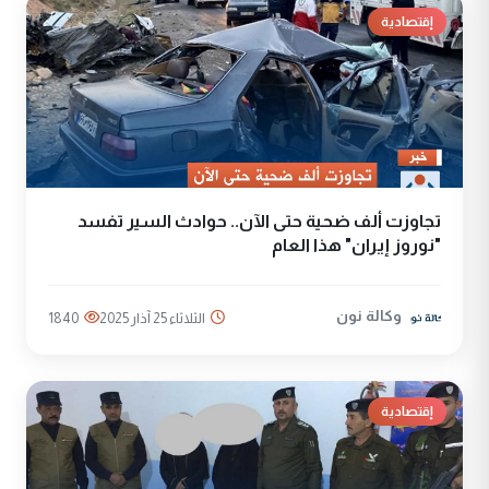
إقتصادية
تجاوزت ألف ضحية حتى الآن.. حوادث السير تفسد
"نوروز إيران" هذا العام
وكالة نون
الثلاثاء 25 آذار 2025
1840
إقتصادية