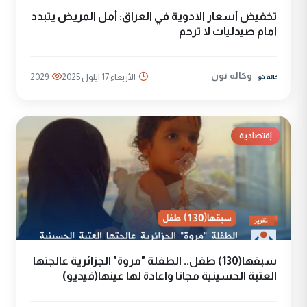
تخفيض أسعار الادوية في العراق: أمل المريض يتبدد
امام صيدليات لا ترحم
وكالة نون
الأربعاء 17 ايلول 2025
2029
إقتصادية
سبقها(130) طفل.. الطفلة "مروة" الجزائرية عالجتها
العتبة الحسينية مجانا واعادة لها عينها(فيديو)