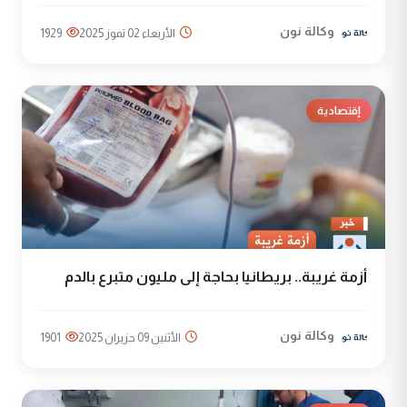
وكالة نون
الأربعاء 02 تموز 2025
1929
إقتصادية
أزمة غريبة.. بريطانيا بحاجة إلى مليون متبرع بالدم
وكالة نون
الأثنين 09 حزيران 2025
1901