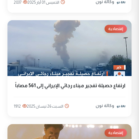
وكالة نون
الخميس 01 آيار 2025
2037
إقتصادية
ارتفاع حصيلة تفجير ميناء رجائي الإيراني إلى 561 مصاباً
وكالة نون
السبت 26 نيسان 2025
1912
إقتصادية