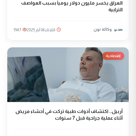
العراق يخسر مليون دولار يومياً بسبب العواصف
الترابية
وكالة نون
الثلاثاء 06 آيار 2025
1947
إقتصادية
أربيل.. اكتشاف أدوات طبية تركت في أحشاء مريض
أثناء عملية جراحية قبل 7 سنوات