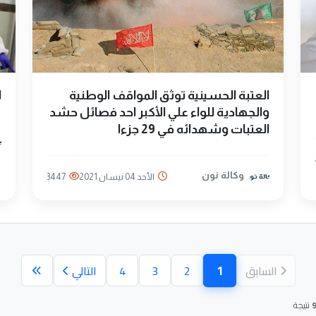
العتبة الحسينية توثق المواقف الوطنية
ا
والجهادية للواء علي الأكبر احد فصائل حشد
العتبات وشهدائه في 29 جزءا
وكالة نون
الأحد 04 نيسان 2021
3447
1
السابق
2
3
4
التالي
(الصفحة الحالية)
نتيجة