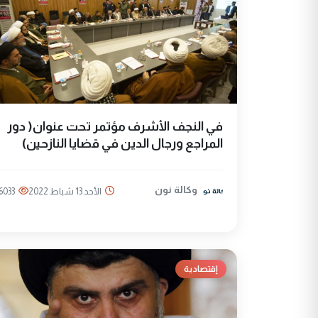
في النجف الأشرف مؤتمر تحت عنوان( دور
المراجع ورجال الدين في قضايا النازحين)
وكالة نون
الأحد 13 شباط 2022
6033
إقتصادية