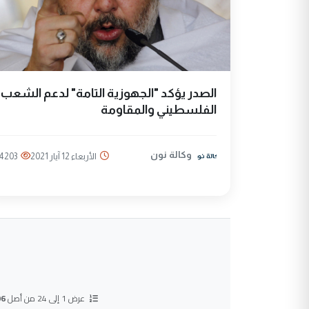
الصدر يؤكد "الجهوزية التامة" لدعم الشعب
الفلسطيني والمقاومة
وكالة نون
الأربعاء 12 آيار 2021
4203
عرض 1 إلى 24 من أصل
96