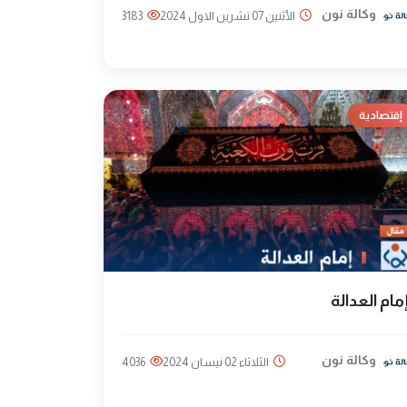
وكالة نون
الأثنين 07 تشرين الاول 2024
3183
إقتصادية
مام العدالة
وكالة نون
الثلاثاء 02 نيسان 2024
4036