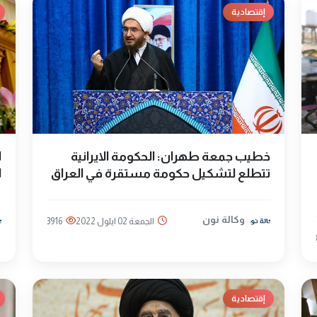
إقتصادية
خطيب جمعة طهران: الحكومة الايرانية
ا
تتطلع لتشكيل حكومة مستقرة في العراق
ا
وكالة نون
الجمعة 02 ايلول 2022
3916
إقتصادية