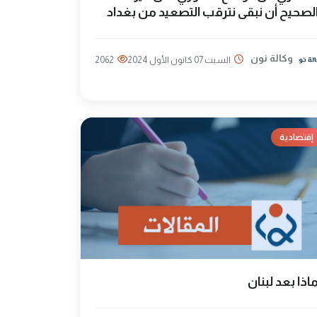
لصحيح أن نبقى نترقب التصعيد من بغداد
وكالة نون
السبت 07 كانون الأول 2024
2062
إقتصادية
اذا بعد لبنان