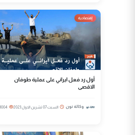
إقتصادية
‏أول رد فعل ايراني على عملية طوفان
الاقصى
وكالة نون
السبت 07 تشرين الاول 2023
3004