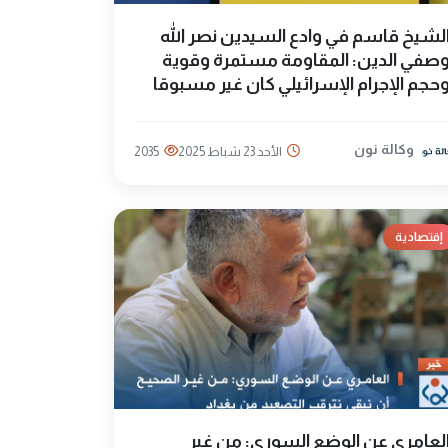
لشيخ قاسم في وادع السيدين نصر الله
صفي الدين: المقاومة مستمرة وقوية
حجم الإجرام الإسرائيلي كان غير مسبوقا
وكالة نون
الأحد 23 شباط 2025
2035
إقتصادية
لعامري عن الوضع السوري: من غير