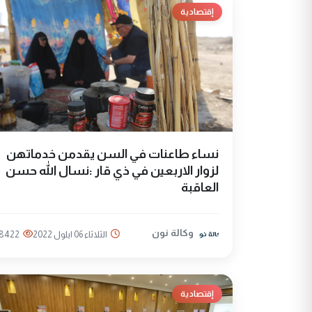
إقتصادية
نساء طاعنات في السن يقدمن خدماتهن
لزوار الاربعين في ذي قار :نسال الله حسن
العاقبة
وكالة نون
الثلاثاء 06 ايلول 2022
8422
إقتصادية