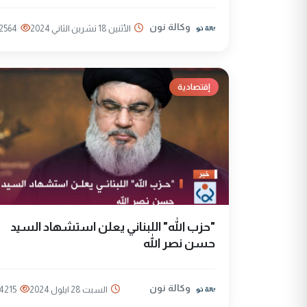
وكالة نون
الأثنين 18 تشرين الثاني 2024
2564
إقتصادية
"حزب الله" اللبناني يعلن استشهاد السيد
حسن نصر الله
وكالة نون
السبت 28 ايلول 2024
4215