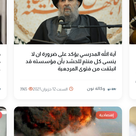
آية الله المدرسي يؤكد على ضرورة ان لا
ح
ينسى كل منتم للحشد بأن مؤسسته قد
ك
انبثقت من فتوى المرجعية
ع
وكالة نون
السبت 12 حزيران 2021
3965
إقتصادية