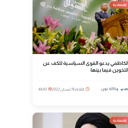
إقتصادية
لكاظمي يدعو القوى السياسية للكف عن
لتخوين فيما بينها
وكالة نون
الثلاثاء 19 نيسان 2022
4843
إقتصادية