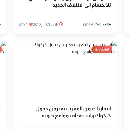
للانضمام الى الائتلاف الجديد
ت
وكالة نون
الأحد 09 آيار 2010
2474
إقتصادية
انتحاريات من المغرب يعتزمن دخول
ر
كركوك واستهداف مواقع حيوية
و