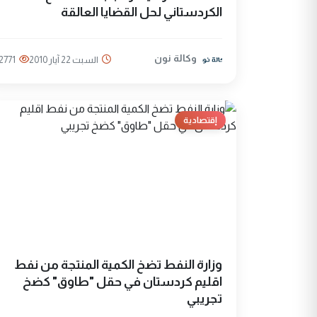
الكردستاني لحل القضايا العالقة
وكالة نون
السبت 22 آيار 2010
2771
إقتصادية
وزارة النفط تضخ الكمية المنتجة من نفط
اقليم كردستان في حقل "طاوق" كضخ
تجريبي