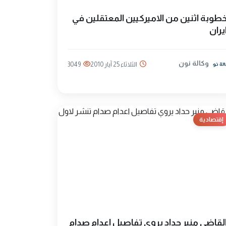
طوبة اثنين من الاميركيين المعتقلين في
يران
وكالة نون
الثلاثاء 25 آيار 2010
3049
إقتصادية
لقاضي منير حداد يروي تفاصيل اعدام صدام