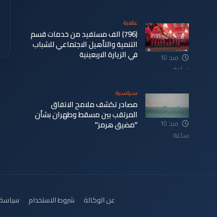
علمية
(796) الف مستفيد من خدمات قسم
التنمية والتأهيل الاجتماعي للشباب
في الزيارة الاربعينية
منذ 10
ساعة
سياسية
مصادر تكشف ملامح الاتفاق
المرتقب بين مسقط وطهران بشأن
"مضيق هرمز"
منذ 10
ساعة
عن الوكالة
شروط الاستخدام
سياسة 