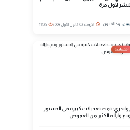
نشر لاول مرة
وكالة نون
الأربعاء 02 كانون الأول 2009
11125
إقتصادية
واندزي: تمت تعديلات كبيرة في الدستور
تم وازالة الكثير من الغموض