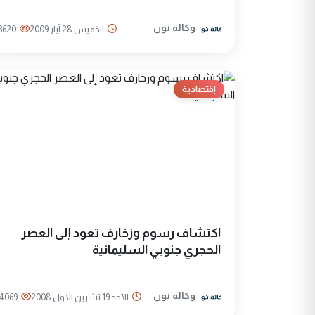
وكالة نون
الخميس 28 آيار 2009
3620
إقتصادية
اكتشاف رسوم وزخارف تعود إلى العصر
الحجري جنوبي السليمانية
وكالة نون
الأحد 19 تشرين الاول 2008
4069