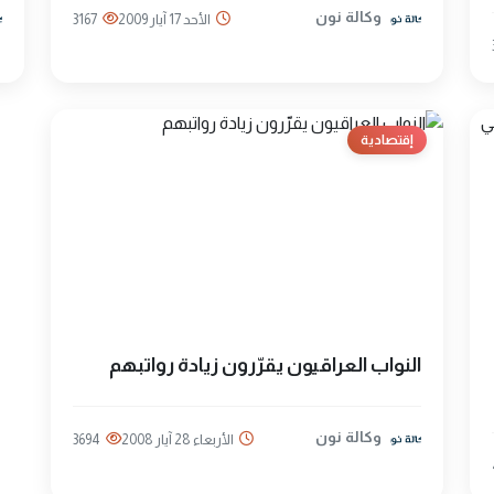
وكالة نون
الأحد 17 آيار 2009
3167
إقتصادية
النواب العراقيون يقرّرون زيادة رواتبهم
وكالة نون
الأربعاء 28 آيار 2008
3694