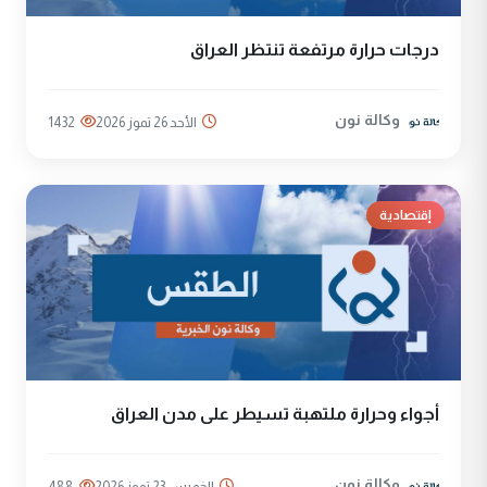
درجات حرارة مرتفعة تنتظر العراق
وكالة نون
الأحد 26 تموز 2026
1432
إقتصادية
أجواء وحرارة ملتهبة تسيطر على مدن العراق
وكالة نون
الخميس 23 تموز 2026
488