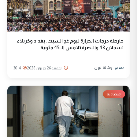
خارطة درجات الحرارة ليوم غدٍ السبت: بغداد وكربلاء
تسجلان 43 والبصرة تلامس الـ 45 مئوية
وكالة نون
الجمعة 26 حزيران 2026
3014
إقتصادية