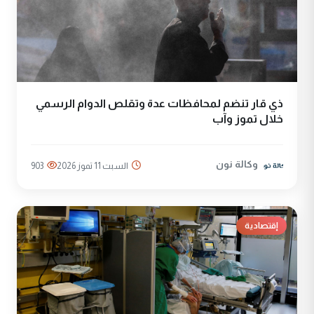
ذي قار تنضم لمحافظات عدة وتقلص الدوام الرسمي
خلال تموز وآب
وكالة نون
السبت 11 تموز 2026
903
إقتصادية