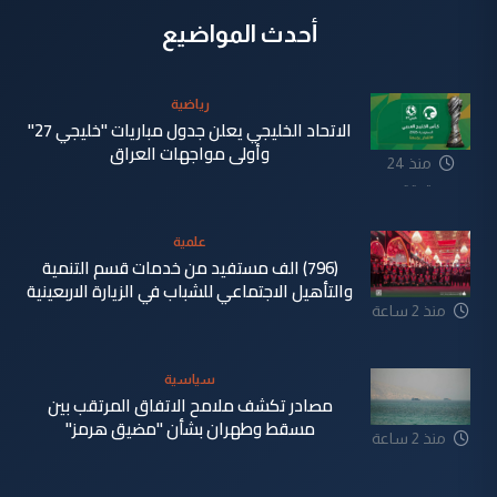
أحدث المواضيع
رياضية
الاتحاد الخليجي يعلن جدول مباريات "خليجي 27"
وأولى مواجهات العراق
منذ 24
دقيقة
علمية
(796) الف مستفيد من خدمات قسم التنمية
والتأهيل الاجتماعي للشباب في الزيارة الاربعينية
منذ 2 ساعة
سياسية
مصادر تكشف ملامح الاتفاق المرتقب بين
مسقط وطهران بشأن "مضيق هرمز"
منذ 2 ساعة