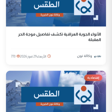
الأنواء الجوية العراقية تكشف تفاصيل موجة الحر
المقبلة
وكالة نون
الأربعاء 29 تموز 2026
773
إقتصادية