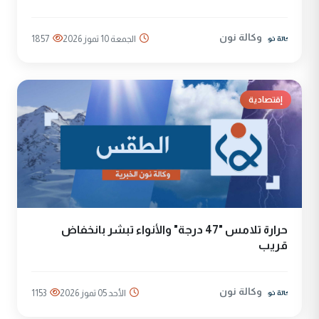
وكالة نون
الجمعة 10 تموز 2026
1857
إقتصادية
حرارة تلامس "47 درجة" والأنواء تبشر بانخفاض
قريب
وكالة نون
الأحد 05 تموز 2026
1153