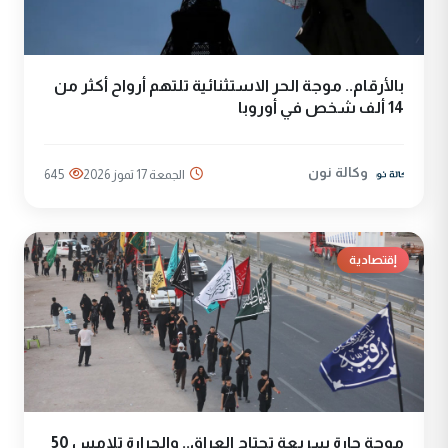
بالأرقام.. موجة الحر الاستثنائية تلتهم أرواح أكثر من
14 ألف شخص في أوروبا
وكالة نون
الجمعة 17 تموز 2026
645
إقتصادية
موجة حارة سريعة تجتاح العراق.. والحرارة تلامس 50