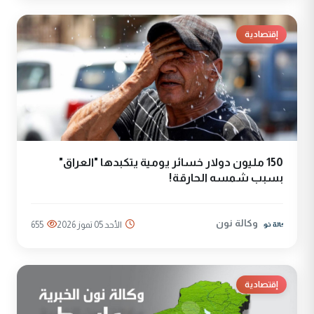
إقتصادية
150 مليون دولار خسائر يومية يتكبدها "العراق"
بسبب شمسه الحارقة!
وكالة نون
الأحد 05 تموز 2026
655
إقتصادية