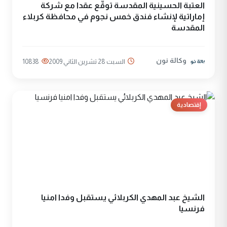
العتبة الحسينية المقدسة توقّّع عقدا مع شركة
إماراتية لإنشاء فندق خمس نجوم في محافظة كربلاء
المقدسة
وكالة نون
السبت 28 تشرين الثاني 2009
10838
إقتصادية
الشيخ عبد المهدي الكربلائي يستقبل وفدا امنيا
فرنسيا