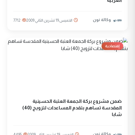
العربية
وكالة نون
الخميس 19 تشرين الثاني 2009
7712
إقتصادية
ضمن مشروع بركة الجمعة العتبة الحسينية
المقدسة تساهم بتقدم المساعدات لتزويج (40)
شابا
وكالة نون
الخميس 19 تشرين الثاني 2009
4495