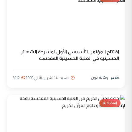
افتتاح المؤتمر التأسيسي الأول لمسرحة الشعائر
الحسينية في العتبة الحسينية المقدسة
وكالة نون
السبت 14 تشرين الثاني 2009
3912
إقتصادية