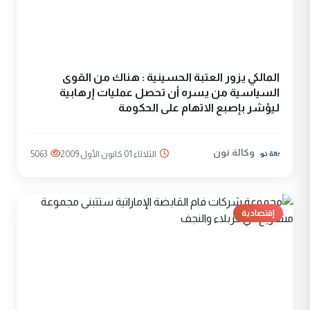
المالكي يزور العتبة الحسينية : هناك من القوى
السياسية من يسره أن تحصل عمليات إرهابية
ليؤشر بإصبع الاتهام على الحكومة
وكالة نون
الثلاثاء 01 كانون الأول 2009
5063
إقتصادية