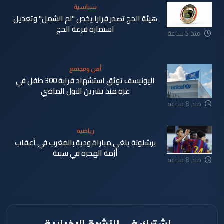
سياسية
هيئة الحج تصدر قرارا يخص "لم الشمل" وتعديل
استمارة قرعة الحج
منذ 5 ساعة
أمن ومجتمع
اليونيسف توثق استشهاد قرابة 300 طفل في
غزة منذ تشرين الاول الماضي
منذ 8 ساعة
رياضية
برشلونة يلغي مباراة ودية بالمغرب في أعقاب
أزمة الهجرة في سبتة
منذ 8 ساعة