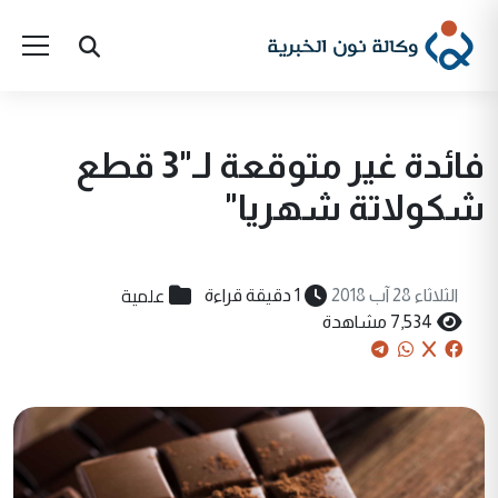
فائدة غير متوقعة لـ"3 قطع
شكولاتة شهريا"
علمية
الثلاثاء 28 آب 2018
1 دقيقة قراءة
7,534 مشاهدة