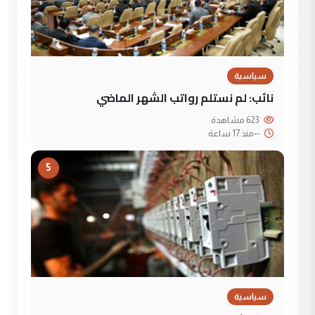
سياسية
نائب: لم نستلم رواتب الشهر الماضي
623 مشاهدة
--
منذ 17 ساعة
5
سياسية