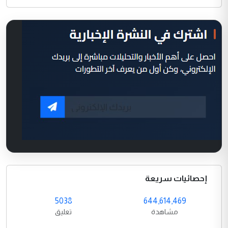
إحصائيات سريعة
5038
644,614,469
مشاهدة
تعليق