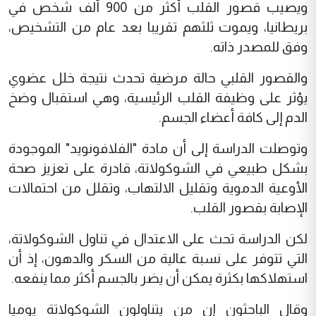
ويصيب قصور القلب أكثر من 900 ألف شخص في
بريطانيا، ويموت ثلثهم تقريبا بعد عام من التشخيص،
وفق للمصدر ذاته.
والقصور القلبي حالة مرضية تحدث نتيجة خلل عضوي
يؤثر على وظيفة القلب الرئيسية، وهي استقبال وضخ
الدم إلى كافة أعضاء الجسم.
وتوصلت الدراسة إلى أن مادة "الفلافونويد" الموجودة
بشكل طبيعي في الشوكولاتة، قادرة على تعزيز صحة
الأوعية الدموية وتقليل الالتهاب، وتقلل من احتمالات
الإصابة بقصور القلب.
لكن الدراسة تحث على الاعتدال في تناول الشوكولاتة،
التي تتوفر على نسبة عالية من السكر والدهون، إذ أن
استهلاكها بكثرة يمكن أن يضر بالجسم أكثر مما ينفعه.
وقال الباحثون إن من يتناولون الشوكولاتة يوميا