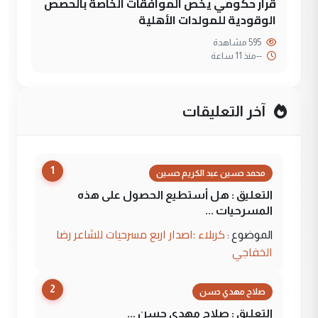
قرار حكومي يخص الموافقات الخاصة بالحصص
الوقودية للمولدات الأهلية
595 مشاهدة
--
منذ 11 ساعة
آخر التعليقات
1
محمد حسين عبد الكريم حسين
التعليق : هل أستطيع الحصول على هذه
المسرحيات ...
كربلاء :اصدار اربع مسرحيات للشاعر رضا
الموضوع :
الخفاجي
2
صلاح مهدي حسن
التعليق : صلاح مهدي حسن ...