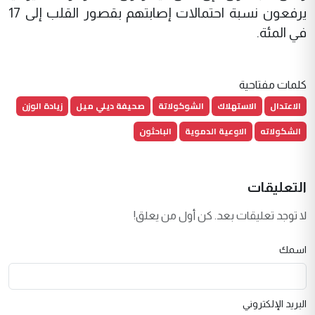
يرفعون نسبة احتمالات إصابتهم بقصور القلب إلى 17
في المئة.
كلمات مفتاحية
الاعتدال
الاستهلاك
الشوكولاتة
صحيفة ديلي ميل
زيادة الوزن
الشكولاته
الاوعية الدموية
الباحثون
التعليقات
لا توجد تعليقات بعد. كن أول من يعلق!
اسمك
البريد الإلكتروني