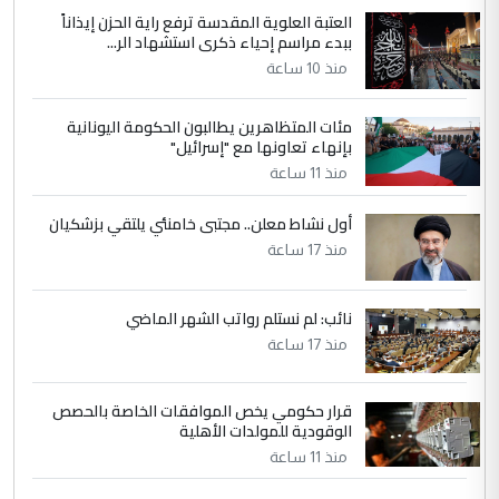
العتبة العلوية المقدسة ترفع راية الحزن إيذاناً
ببدء مراسم إحياء ذكرى استشهاد الر...
منذ 10 ساعة
مئات المتظاهرين يطالبون الحكومة اليونانية
بإنهاء تعاونها مع "إسرائيل"
منذ 11 ساعة
أول نشاط معلن.. مجتبى خامنئي يلتقي بزشكيان
منذ 17 ساعة
نائب: لم نستلم رواتب الشهر الماضي
منذ 17 ساعة
قرار حكومي يخص الموافقات الخاصة بالحصص
الوقودية للمولدات الأهلية
منذ 11 ساعة