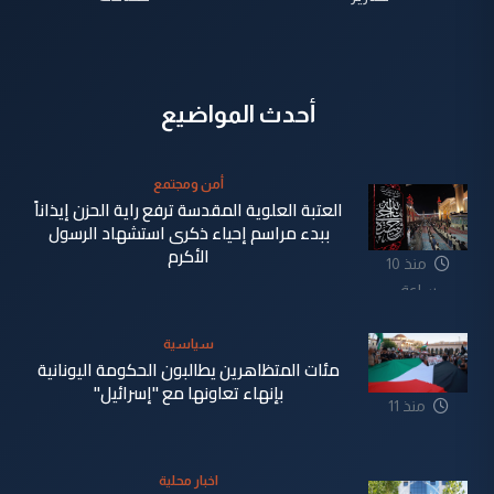
أحدث المواضيع
أمن ومجتمع
العتبة العلوية المقدسة ترفع راية الحزن إيذاناً
ببدء مراسم إحياء ذكرى استشهاد الرسول
الأكرم
منذ 10
ساعة
سياسية
مئات المتظاهرين يطالبون الحكومة اليونانية
بإنهاء تعاونها مع "إسرائيل"
منذ 11
ساعة
اخبار محلية