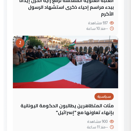
العتبة العلوية المقدسة ترفع راية الحزن إيذاناً
ببدء مراسم إحياء ذكرى استشهاد الرسول
الأكرم
937 مشاهدة
--
منذ 10 ساعة
2
سياسية
مئات المتظاهرين يطالبون الحكومة اليونانية
بإنهاء تعاونها مع "إسرائيل"
900 مشاهدة
--
منذ 11 ساعة