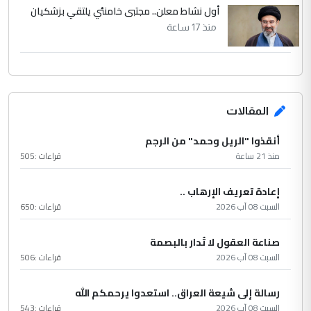
أول نشاط معلن.. مجتبى خامنئي يلتقي بزشكيان
منذ 17 ساعة
المقالات
أنقذوا "الريل وحمد" من الرجم
منذ 21 ساعة
قراءات :
505
إعادة تعريف الإرهاب ..
السبت 08 آب 2026
قراءات :
650
صناعة العقول لا تُدار بالبصمة
السبت 08 آب 2026
قراءات :
506
رسالة إلى شيعة العراق.. استعدوا يرحمكم الله
السبت 08 آب 2026
قراءات :
543