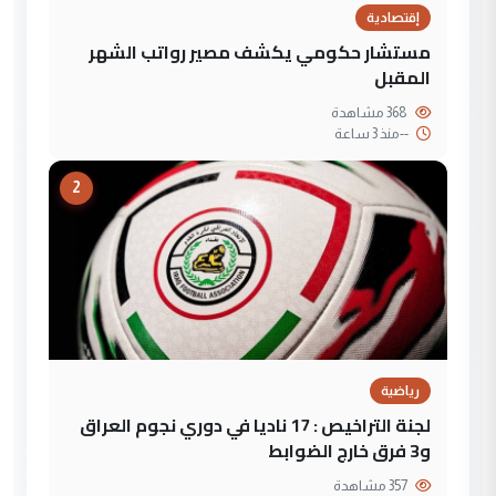
إقتصادية
مستشار حكومي يكشف مصير رواتب الشهر
المقبل
368 مشاهدة
--
منذ 3 ساعة
2
رياضية
لجنة التراخيص : 17 ناديا في دوري نجوم العراق
و3 فرق خارج الضوابط
357 مشاهدة