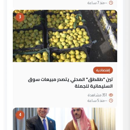
--
منذ 7 ساعة
3
إقتصادية
تين "طقطق" المحلي يتصدر مبيعات سوق
السليمانية للجملة
351 مشاهدة
--
منذ 5 ساعة
4