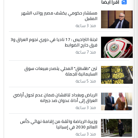
اقرأ أيضاً
مستشار حكومي يكشف مصير رواتب الشهر
المقبل
منذ 3 ساعة
لجنة التراخيص : 17 ناديا في دوري نجوم العراق و3
فرق خارج الضوابط
منذ 7 ساعة
تين "طقطق" المحلي يتصدر مبيعات سوق
السليمانية للجملة
منذ 5 ساعة
الرياض وبغداد تناقشان ضمان عدم تحول أراضي
العراق إلى أداة عدوان ضد جيرانه
منذ 3 ساعة
وزيرة الرياضة واثقة من إقامة نهائي كأس
العالم 2030 في إسبانيا
منذ 3 ساعة