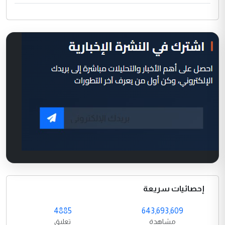
إحصائيات سريعة
4885
643,693,609
مشاهدة
تعليق