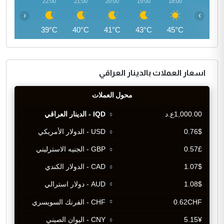
23:00
22:00
21:00
20:00
19:00
18:00
‹
›
37°C
39°C
40°C
41°C
43°C
45°C
اسعار العملات بالدينار العراقي