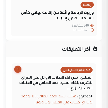
رياضية
وزيرة الرياضة واثقة من إقامة نهائي كأس
العالم 2030 في إسبانيا
340 مشاهدة
--
منذ 3 ساعة
آخر التعليقات
1
عبد الأمير جاسم هليل
التعليق : نحن اباء الطلاب الأوائل على العراق
نتشرف بلقاء السيد احمد الصافي في العتبات
الحسنية لزرع ...
مكتب السيد احمد الصافي : لا يوجود
الموضوع :
لدينا اي حساب على الفيس بوك وتويتر