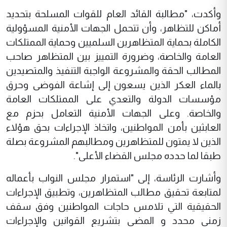
وأكدت، "مطالبة القائد العام للقوات المسلحة بتحديد
أماكن للتظاهر، وأن تتحمل الجهات الأمنية المسؤولية
الكاملة بحماية المتظاهرين السلميين وحماية الممتلكات
العامة والخاصة، وضرورة التمييز بين المتظاهر صاحب
المطالب الحقة والمشروعة الواجبة التنفيذ والمتصيدين
بالماء العكر الذين يسعون إلى إشاعة الفوضى وحرق
مؤسسات الدولة والتعدي على الممتلكات العامة
والخاصة. وعلى الجهات الأمنية التعامل بحزم مع
العابثين بأمن المواطنين، واتخاذ الإجراءات بحق هؤلاء
الذين لا يمتون للمتظاهرين ومطالبهم المشروعة بصلة
طبقا لما حدده مجلس القضاء الأعلى".
وأشارت الرئاسة، إلى "استمرار مجلس النواب بأعماله
لمتابعة تحقيق مطالب المتظاهرين، وتطبيق الإجراءات
الحقيقية التي تلامس حاجات المواطنين وفق سقف
زمني محدد و المضي بتشريع القوانين والإجراءات