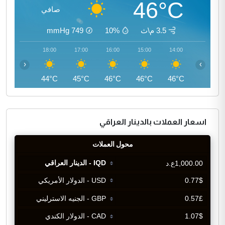
46°C
صافي
3.5 م\ث
10%
749
mmHg
19:00
18:00
17:00
16:00
15:00
14:00
‹
›
42°C
44°C
45°C
46°C
46°C
46°C
اسعار العملات بالدينار العراقي