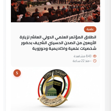
علمية
انطلاق المؤتمر العلمي الدولي العاشر لزيارة
الأربعين من الصحن الحسيني الشريف بحضور
شخصيات علمية واكاديمية وحوزوية
843 مشاهدة
--
منذ 22 ساعة
5