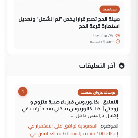
سياسية
هيئة الحج تصدر قرارا يخص "لم الشمل" وتعديل
استمارة قرعة الحج
797 مشاهدة
--
منذ 24 ساعة
آخر التعليقات
1
يوسف غزوان عصمت
التعليق : بكالوريوس فيزياء طبية متزوج و
زوجتي أيضا بكالوريوس سكني بغداد أرغب في
إكمال دراستي داخل ...
السعودية توافق على الاستمرار في
الموضوع :
إعطاء 100 منحة دراسية للطلبة العراقيين في