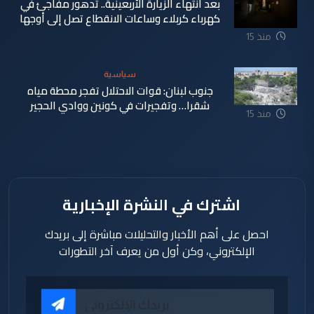
بعد انتهاء الزيارة الأربعينية.. تدهور مفاجئ في
كهرباء كربلاء وساعات الانقطاع تصل إلى أوجها
منذ 15
ساعة
سياسية
جنوب لبنان: قوات الاحتلال تفجر محطة مياه
شقرا… وتفجيرات في كونين ووادي الحجير
منذ 15
ساعة
اشترك في النشرة الإخبارية
احصل على أهم الأخبار والتحليلات مباشرة إلى بريدك
الإلكتروني، وكن أول من يعرف آخر التطورات