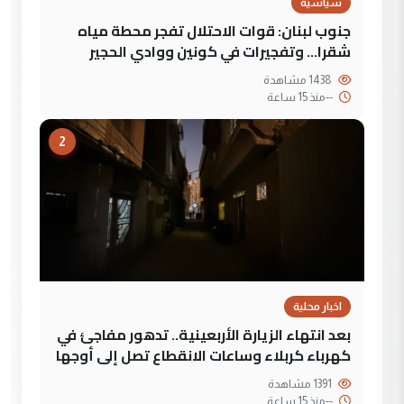
سياسية
جنوب لبنان: قوات الاحتلال تفجر محطة مياه
شقرا… وتفجيرات في كونين ووادي الحجير
1438 مشاهدة
--
منذ 15 ساعة
2
اخبار محلية
بعد انتهاء الزيارة الأربعينية.. تدهور مفاجئ في
كهرباء كربلاء وساعات الانقطاع تصل إلى أوجها
1391 مشاهدة
--
منذ 15 ساعة