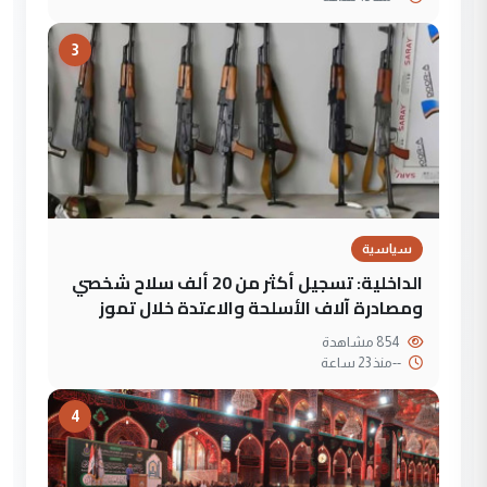
3
سياسية
الداخلية: تسجيل أكثر من 20 ألف سلاح شخصي
ومصادرة آلاف الأسلحة والاعتدة خلال تموز
854 مشاهدة
--
منذ 23 ساعة
4