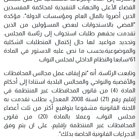
القضاء الأعلى والجهات التنفيذية لمحاكمة المفسدين
الذين أضروا بالمال العام ومؤسسات الدولة"، مؤكدة
"المضي بالاستجوابات لبعض المسؤولين من الذين
تقدمت بحقهم طلبات استجواب إلى رئاسة المجلس،
وتحديد مواعيد لها حال إكتمال المتطلبات الشكلية
والموضوعية،بحسب ما نص عليه الدستور في المادة
61/سابعا والنظام الداخلي لمجلس النواب
وتابعت الرئاسة، أنه "تم إيقاف عمل مجالس المحافظات
والأقضية والنواحي والمجالس البلدية استنادا إلى أحكام
المادة (4) من قانون المحافظات غير المنتظمة في
إقليم رقم (21) لسنة 2008 المعدل، بطلب تقدمت به
اللجنة القانونية مشفوعا بتواقيع أكثر من ثلث أعضاء
مجلس النواب، وعملا بالمادة (20) من قانون
المحافظات غير المنتظمة بإقليم، على ان يتم وفق
الاجراءات القانونية الخاصة بذلك".