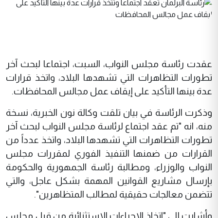
عقدت رئاسة مجلس النواب، السبت، اجتماعا لبحث آخر
تطورات التظاهرات التي تشهدها البلاد، واتخذ قرارات
عدة بينها التأكيد على إيقاف عمل مجالس المحافظات.
وذكرت الرئاسة في بيان تلقت وكالة نون الخبرية، نسخة
منه، انه "تم عقد اجتماع لرئاسة مجلس النواب لبحث آخر
تطورات التظاهرات التي تشهدها البلاد، واتخذ عدداً من
القرارات من ضمنها التنفيذ الفوري لمقررات مجلس
النواب والوزراء، ومطالبة رئاسة الجمهورية والحكومة
بإرسال مشاريع القوانين المهمة بشكل عاجل، والتي
تتضمن معالجات حقيقية لمطالب المتظاهرين".
وأشارت إلى "اتخاذ الإجراءات الاستثنائية من قبل مجلس