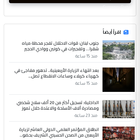
CurrencyRate
اقرأ أيضاً
جنوب لبنان: قوات الاحتلال تفجر محطة مياه
شقرا… وتفجيرات في كونين ووادي الحجير
منذ 15 ساعة
بعد انتهاء الزيارة الأربعينية.. تدهور مفاجئ في
كهرباء كربلاء وساعات الانقطاع تصل...
منذ 15 ساعة
الداخلية: تسجيل أكثر من 20 ألف سلاح شخصي
ومصادرة آلاف الأسلحة والاعتدة خلال تموز
منذ 23 ساعة
انطلاق المؤتمر العلمي الدولي العاشر لزيارة
الأربعين من الصحن الحسيني الشريف بحضو...