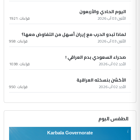
اليوم الحادي والأربعون
الأثنين 03 آب 2026
قراءات :
1921
لماذا تبدو الحرب مع إيران أسهل من التفاوض معها؟
الأثنين 03 آب 2026
قراءات :
958
صحراء السعودي بدم العراقي !
الأحد 02 آب 2026
قراءات :
1038
الأكشن بنسخته العراقية
الأحد 02 آب 2026
قراءات :
950
الطقس اليوم
Karbala Governorate