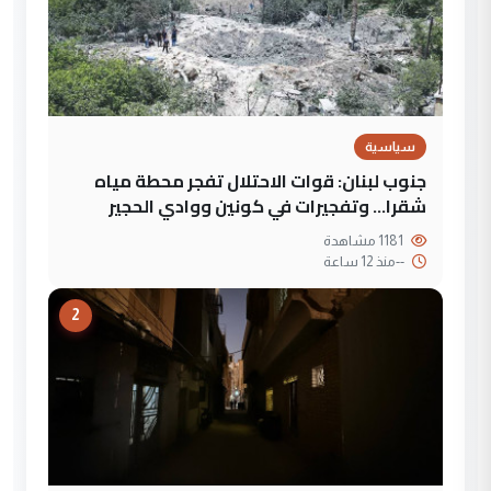
سياسية
جنوب لبنان: قوات الاحتلال تفجر محطة مياه
شقرا… وتفجيرات في كونين ووادي الحجير
1181 مشاهدة
--
منذ 12 ساعة
2