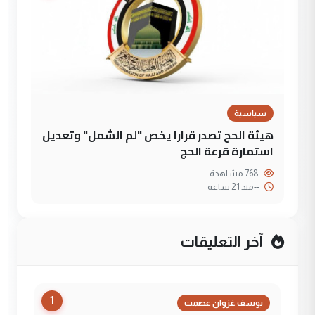
سياسية
هيئة الحج تصدر قرارا يخص "لم الشمل" وتعديل
استمارة قرعة الحج
768 مشاهدة
--
منذ 21 ساعة
آخر التعليقات
1
يوسف غزوان عصمت