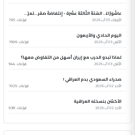
عاشُورْاءُ.. السّنَةُ الثّالثةَ عشَرَة - إِنتفاضةُ صفَر…تمرّ...
الأربعاء 05 آب 2026
قراءات :
765
اليوم الحادي والأربعون
الأثنين 03 آب 2026
قراءات :
1906
لماذا تبدو الحرب مع إيران أسهل من التفاوض معها؟
الأثنين 03 آب 2026
قراءات :
944
صحراء السعودي بدم العراقي !
الأحد 02 آب 2026
قراءات :
1025
الأكشن بنسخته العراقية
الأحد 02 آب 2026
قراءات :
938