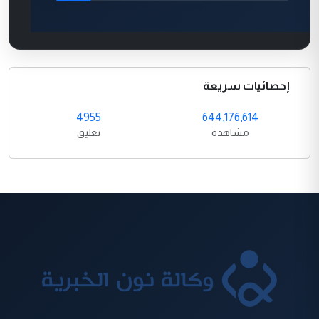
إحصائيات سريعة
4955
644,176,614
مشاهدة
تعليق