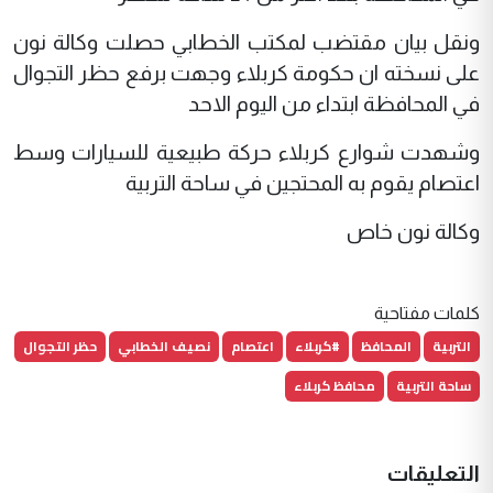
ونقل بيان مقتضب لمكتب الخطابي حصلت وكالة نون
على نسخته ان حكومة كربلاء وجهت برفع حظر التجوال
في المحافظة ابتداء من اليوم الاحد
وشهدت شوارع كربلاء حركة طبيعية للسيارات وسط
اعتصام يقوم به المحتجين في ساحة التربية
وكالة نون خاص
كلمات مفتاحية
التربية
المحافظ
#كربلاء
اعتصام
نصيف الخطابي
حظر التجوال
ساحة التربية
محافظ كربلاء
التعليقات