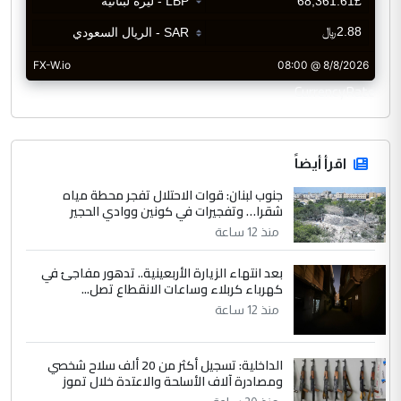
CurrencyRate
اقرأ أيضاً
جنوب لبنان: قوات الاحتلال تفجر محطة مياه
شقرا… وتفجيرات في كونين ووادي الحجير
منذ 12 ساعة
بعد انتهاء الزيارة الأربعينية.. تدهور مفاجئ في
كهرباء كربلاء وساعات الانقطاع تصل...
منذ 12 ساعة
الداخلية: تسجيل أكثر من 20 ألف سلاح شخصي
ومصادرة آلاف الأسلحة والاعتدة خلال تموز