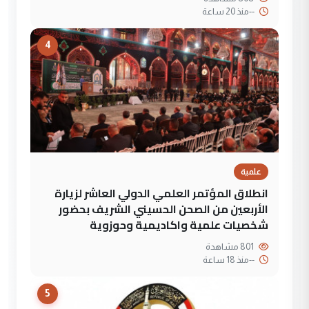
--
منذ 20 ساعة
4
علمية
انطلاق المؤتمر العلمي الدولي العاشر لزيارة
الأربعين من الصحن الحسيني الشريف بحضور
شخصيات علمية واكاديمية وحوزوية
801 مشاهدة
--
منذ 18 ساعة
5