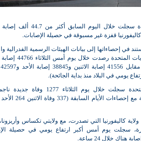
أفادت بيانات إحصائية بأن الولايات المتحدة سجلت خلال اليوم الساب
اليفورنيا قفزة غير مسبوقة في حصيلة الإصابات.
ند في إحصاءاتها إلى بيانات الهيئات الرسمية الفدرالية وا
والمصادر المفتوحة، اليوم الأربعاء، أن الولايات المتحد
بالف
كما أشارت الجامعة إلى أن الولايات المتحدة سجلت خلال يوم الثلاثاء 77
لاية كاليفورنيا التي تصدرت، مع ولايتي تكساس وأريزونا، 
لأخيرة، سجلت يوم أمس أكبر ارتفاع يومي في حصيلة الإ