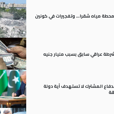
ر محطة مياه شقرا… وتفجيرات في كونين
رطة عراقي سابق بسبب مليار جنيه
دفاع المشترك لا تستهدف أية دولة
قة