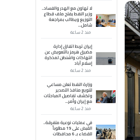
لا تهاون مع الهدر والفساد..
وزير النفط يفتح ملف قطاع
التوزيع ويطالب بمراجعة
شامل...
منذ 2 ساعة
إيران تربط اتفاق إدارة
مضيق هرمز بالتعويض عن
انتهاكات واشنطن لمذكرة
إسلام آباد
منذ 2 ساعة
وزارة النفط تعلن مساعي
لتنويع منافذ التصدير
وتكشف تفاصيل المباحثات
مع إيران وأمر...
منذ 2 ساعة
في عمليات نوعية متفرقة..
القبض على 19 مطلوباً
للقضاء بـ 6 محافظات