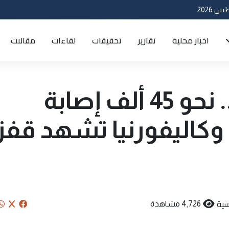
اخبار محلية
تقارير
تحقيقات
لقاءات
مقالات
الولايات المتحدة.. نحو 45 ألف إصابة
 وكاليفورنيا تشهد قفز
سية
4,726 مشاهدة