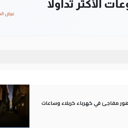
ت الأكثر تداولاً
عرض ال
 تدهور مفاجئ في كهرباء كربلاء وساعات