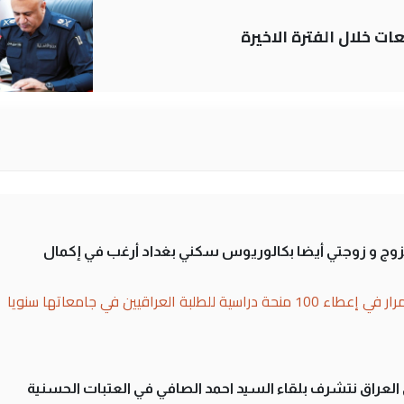
ات خلال الفترة الاخيرة
تزوج و زوجتي أيضا بكالوريوس سكني بغداد أرغب في إكمال
بة العراقيين في جامعاتها سنويا
لى العراق نتشرف بلقاء السيد احمد الصافي في العتبات الحسنية