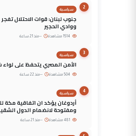
2
سياسية
جنوب لبنان: قوات الاحتلال تفج
ووادي الحجير
1514 مشاهدة
--
منذ 21 ساعة
3
سياسية
الأمن المصري يتحفظ على لواء ش
504 مشاهدة
--
منذ 22 ساعة
4
سياسية
أردوغان يؤكد ان اتفاقية مكة لل
ومفتوحة لانضمام الدول الشقي
481 مشاهدة
--
منذ 21 ساعة