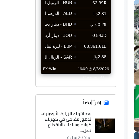
CurrencyRate
اقرأ أيضاً
بعد انتهاء الزيارة الأربعينية..
تدهور مفاجئ في كهرباء
كربلاء وساعات الانقطاع
تصل...
منذ 20 ساعة