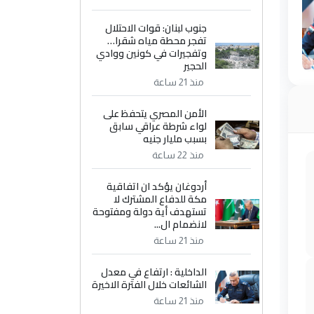
جنوب لبنان: قوات الاحتلال
تفجر محطة مياه شقرا…
وتفجيرات في كونين ووادي
الحجير
منذ 21 ساعة
الأمن المصري يتحفظ على
لواء شرطة عراقي سابق
بسبب مليار جنيه
منذ 22 ساعة
أردوغان يؤكد ان اتفاقية
مكة للدفاع المشترك لا
تستهدف أية دولة ومفتوحة
لانضمام ال...
منذ 21 ساعة
الداخلية : ارتفاع في معدل
الشائعات خلال الفترة الاخيرة
منذ 21 ساعة