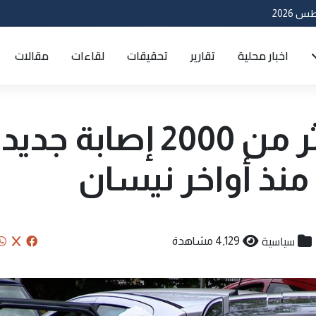
اخبار محلية
تقارير
تحقيقات
لقاءات
مقالات
إيطاليا تسجل أكثر من 2000 إصابة جد
 منذ أواخر نيسان
سياسية
4,129 مشاهدة