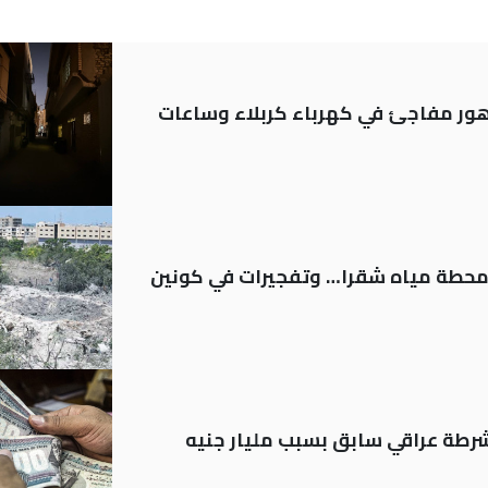
 تدهور مفاجئ في كهرباء كربلاء وساعات
ر محطة مياه شقرا… وتفجيرات في كونين
رطة عراقي سابق بسبب مليار جنيه