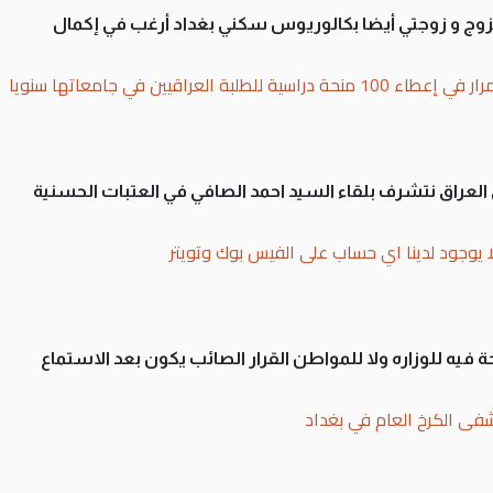
تزوج و زوجتي أيضا بكالوريوس سكني بغداد أرغب في إكمال
بة العراقيين في جامعاتها سنويا
لى العراق نتشرف بلقاء السيد احمد الصافي في العتبات الحسنية
ا يوجود لدينا اي حساب على الفيس بوك وتويتر
 فيه للوزاره ولا للمواطن القرار الصائب يكون بعد الاستماع
فى الكرخ العام في بغداد