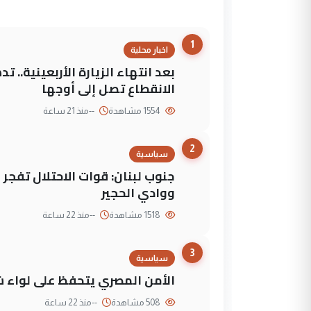
1
اخبار محلية
بعد انتهاء الزيارة الأربعينية..
الانقطاع تصل إلى أوجها
1554 مشاهدة
--
منذ 21 ساعة
2
سياسية
جنوب لبنان: قوات الاحتلال تفج
ووادي الحجير
1518 مشاهدة
--
منذ 22 ساعة
3
سياسية
الأمن المصري يتحفظ على لواء ش
508 مشاهدة
--
منذ 22 ساعة