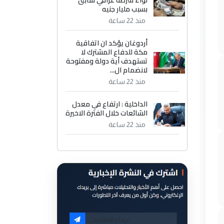
لواء شرطة عراقي سابق
بسبب مليار جنيه
منذ 22 ساعة
أردوغان يؤكد ان اتفاقية
مكة للدفاع المشترك لا
تستهدف أية دولة ومفتوحة
لانضمام ال...
منذ 22 ساعة
الداخلية : ارتفاع في معدل
الشائعات خلال الفترة الاخيرة
منذ 22 ساعة