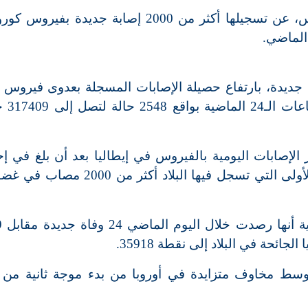
أعلنت وزارة الصحة الإيطالية، اليوم الخميس، عن تسجيلها أكثر من 2000 إصابة جديدة
 الماضي.
ة جديدة، بارتفاع حصيلة الإصابات المسجلة بعدوى فيروس ك
المستجد "COVID-19"
الإصابات اليومية بالفيروس في إيطاليا بعد أن بلغ في إح
جائحة في البلاد إلى نقطة 35918.
ا وسط مخاوف متزايدة في أوروبا من بدء موجة ثانية من 