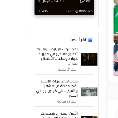
CurrencyRate
اقرأ أيضاً
بعد انتهاء الزيارة الأربعينية..
تدهور مفاجئ في كهرباء
كربلاء وساعات الانقطاع
تصل...
منذ 21 ساعة
جنوب لبنان: قوات الاحتلال
تفجر محطة مياه شقرا…
وتفجيرات في كونين ووادي
الحجير
منذ 22 ساعة
الأمن المصري يتحفظ على