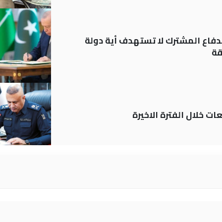
دفاع المشترك لا تستهدف أية دولة
قة
ات خلال الفترة الاخيرة