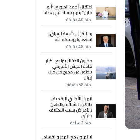
اعتقال أحمد الجبوري "أبو
مازن" بتهم فساد في بغداد
منذ 40 دقيقة
رسالة إلى شيعة العراق..
استعدوا يرحمكم الله
منذ 48 دقيقة
مخزون الذخائر يتراجع.. كبار
قادة الجيش الأميركي
يبحثون عن مخرج من حرب
إيران
منذ 58 دقيقة
انهيار الأخلاق الرقمية..
ظاهرة الشتائم والطعن
بالأعراض بسبب الاختلاف
بالرأي
منذ 2 ساعة
لا تهاون مع الهدر والفساد..