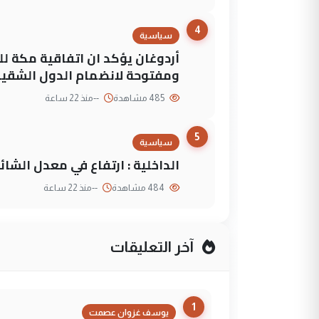
4
سياسية
أردوغان يؤكد ان اتفاقية مكة لل
ومفتوحة لانضمام الدول الشقي
485 مشاهدة
--
منذ 22 ساعة
5
سياسية
الداخلية : ارتفاع في معدل الشائع
484 مشاهدة
--
منذ 22 ساعة
آخر التعليقات
1
يوسف غزوان عصمت