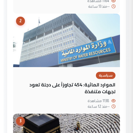
1164 مشاهدة
--
منذ 13 ساعة
2
سياسية
الموارد المائية: 454 تجاوزاً على دجلة تعود
لجهات متنفذة
1138 مشاهدة
--
منذ 12 ساعة
3