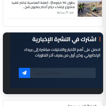
بطول 90 كيلومترًا.. العتبة العباسية تباشر تنفيذ
مشروع لإنشاء حزام أخضر بمليون شج...
منذ 21 ساعة