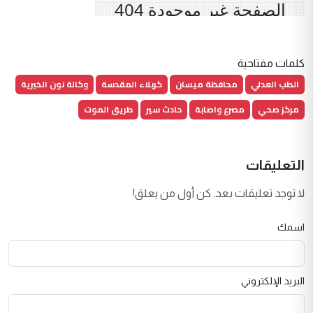
كلمات مفتاحية
الطب العدلي
محافظة ميسان
كربلاء المقدسة
وكالة نون الخبرية
مركز صحي
مصرع واصابة
حادث سير
طريق الموت
التعليقات
لا توجد تعليقات بعد. كن أول من يعلق!
اسمك
البريد الإلكتروني