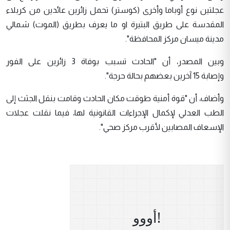
عجلتين نوع أوباما وأخرى (كوستر) تحمل زائرين عائدين من كربلاء
المقدسة على طريق البتيرة او ما يعرف بطريق (الموت) شمالي
مدينة ميسان مركز المحافظة".
وبين المصدر، أن "الحادث تسبب بوفاة 3 زائرين على الفور
وإصابة 15 آخرين بعضهم بحالة حرجة".
وأضاف، أن "قوة أمنية طوقت مكان الحادث وقامت بنقل الجثث إلى
الطب العدلي لإكمال الإجراءات القانونية لها، فيما نقلت عجلات
الإسعاف المصابين لأقرب مركز صحي".