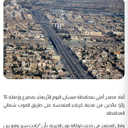
أفاد مصدر أمني بمحافظة ميسان، اليوم الأربعاء، بمصرع وإصابة 18
زائرا عائدين من مدينة كربلاء المقدسة على طريق الموت شمالي
المحافظة.
وقال المصدر في حديث لوكالة نون الخبرية، بأن "حادث سير وقع بين