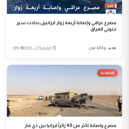
مصرع عراقي وإصابة أربعة زوار ايرانيين بحادث سير
جنوبي العراق
وكالة نون
الثلاثاء 29 آب 2023
3319
إقتصادية
مصرع واصابة اكثر من 40 زائراً ايرانيا بين ذي قار