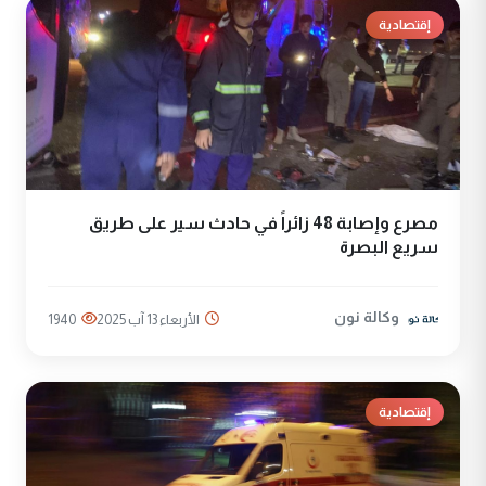
إقتصادية
مصرع وإصابة 48 زائراً في حادث سير على طريق
سريع البصرة
وكالة نون
الأربعاء 13 آب 2025
1940
إقتصادية