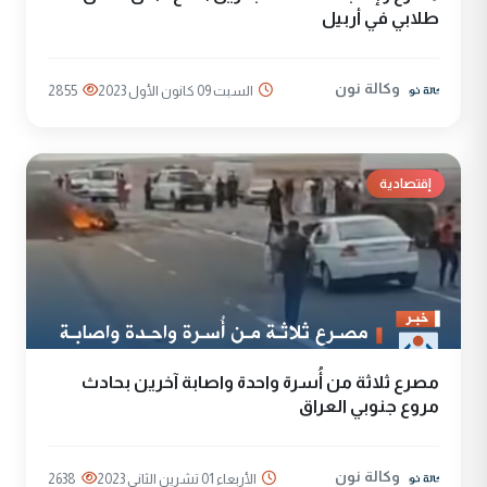
طلابي في أربيل
وكالة نون
السبت 09 كانون الأول 2023
2855
إقتصادية
مصرع ثلاثة من أُسرة واحدة واصابة آخرين بحادث
مروع جنوبي العراق
وكالة نون
الأربعاء 01 تشرين الثاني 2023
2638