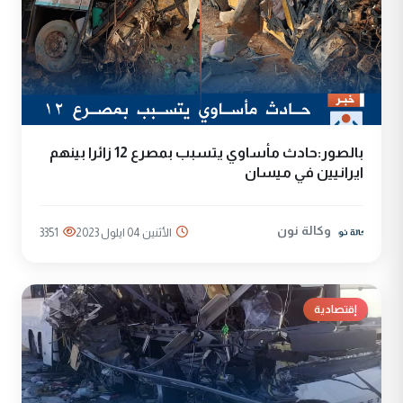
بالصور:حادث مأساوي يتسبب بمصرع 12 زائرا بينهم
ايرانيين في ميسان
وكالة نون
الأثنين 04 ايلول 2023
3351
إقتصادية