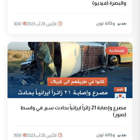
والبصرة (فيديو)
وكالة نون
الأثنين 28 آب 2023
3630
إقتصادية
مصرع وإصابة 21 زائراً ايرانياً بحادث سير في واسط
(صور)
وكالة نون
الأثنين 28 آب 2023
3559