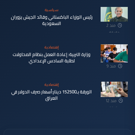
سياسية
رئيس الوزراء الباكستاني وقائد الجيش يزوران
السعودية
منذ 2
دقيقة
إقتصادية
وزارة التربية: إعادة العمل بنظام المحاولات
لطلبة السادس الإعدادي
منذ 9
دقيقة
إقتصادية
الورقة بـ152500 دينار:أسعار صرف الدولار في
العراق
منذ 12
دقيقة