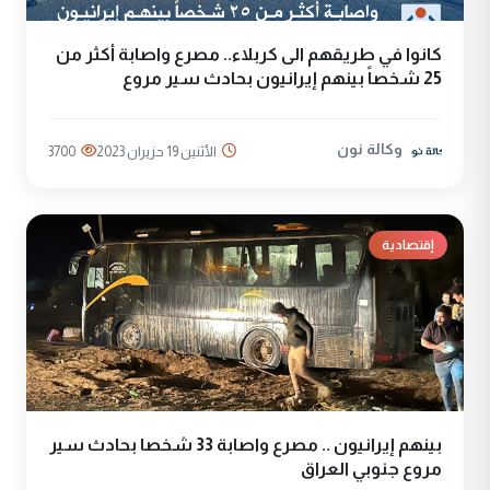
كانوا في طريقهم الى كربلاء.. مصرع واصابة أكثر من
25 شخصاً بينهم إيرانيون بحادث سير مروع
وكالة نون
الأثنين 19 حزيران 2023
3700
إقتصادية
بينهم إيرانيون .. مصرع واصابة 33 شخصا بحادث سير
مروع جنوبي العراق