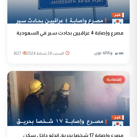
مصرع وإصابة 4 عراقيين بحادث سير في السعودية
وكالة نون
السبت 24 شباط 2024
3027
إقتصادية
مصرع وإصابة 17 شخصا بحريق اندلع داخل سكن