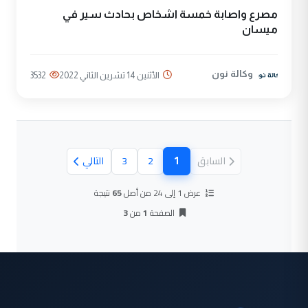
مصرع واصابة خمسة اشخاص بحادث سير في
ميسان
وكالة نون
الأثنين 14 تشرين الثاني 2022
3532
1
السابق
2
3
التالي
(الصفحة الحالية)
عرض 1 إلى 24 من أصل
65
نتيجة
الصفحة
1
من
3