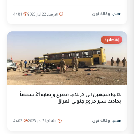
وكالة نون
الأربعاء 22 آذار 2023
4481
إقتصادية
كانوا متجهين الى كربلاء.. مصرع وإصابة 21 شخصاً
بحادث سير مروع جنوبي العراق
وكالة نون
الثلاثاء 21 آذار 2023
4402