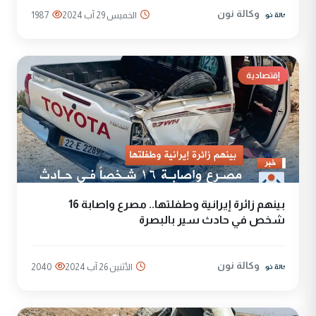
وكالة نون
الخميس 29 آب 2024
1987
إقتصادية
بينهم زائرة إيرانية وطفلتها.. مصرع واصابة 16
شخص في حادث سير بالبصرة
وكالة نون
الأثنين 26 آب 2024
2040