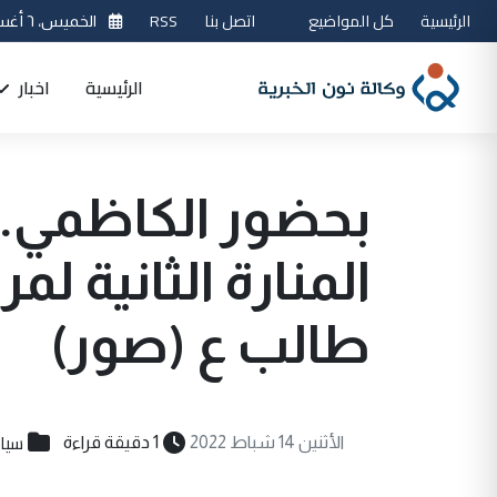
الرئيسية
كل المواضيع
اتصل بنا
RSS
الخميس، ٦ أغسطس 2026
الرئيسية
اخبار
بحضور الكاظمي.. 
المنارة الثانية لم
طالب ع (صور)
سيا
الأثنين 14 شباط 2022
1 دقيقة قراءة