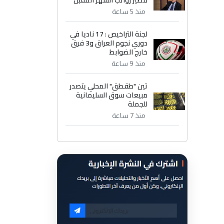
مصير رواتب الشهر المقبل
منذ 5 ساعة
لجنة التراخيص : 17 ناديا في
دوري نجوم العراق و3 فرق
خارج الضوابط
منذ 9 ساعة
تين "طقطق" المحلي يتصدر
مبيعات سوق السليمانية
للجملة
منذ 7 ساعة