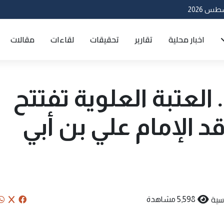
اخبار محلية
تقارير
تحقيقات
لقاءات
مقالات
العتبة العلوية تفتتح
رقد الإمام علي بن أبي
سية
5,598 مشاهدة