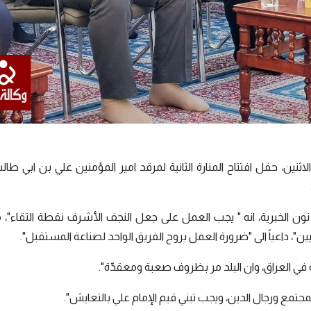
ن، حفل افتتاح المنارة الثانية لمرقد امير المؤمنين علي بن ابي طال
ن الخبرية، انه " يجب العمل على جعل النجف الأشرف نقطة التقاء"، مبي
ن"، داعياً الى "ضرورة العمل بروح الفريق الواحد لصناعة المستقبل".
ي العراق، وان البلد مر بظروف صعبة ومعقدّة".
لمجتمع ورجال الدين، ويجب تبني قيم الإمام علي بالتعايش".