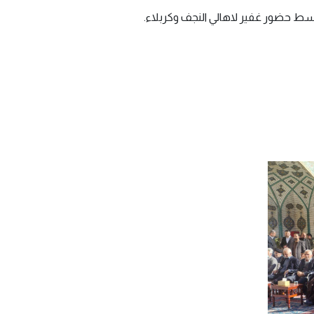
سط حضور غفير لاهالي النجف وكربلاء.