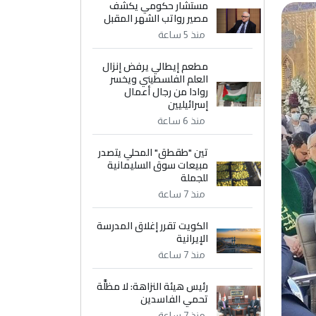
مستشار حكومي يكشف
مصير رواتب الشهر المقبل
منذ 5 ساعة
مطعم إيطالي يرفض إنزال
العلم الفلسطيني ويخسر
روادا من رجال أعمال
إسرائيليين
منذ 6 ساعة
تين "طقطق" المحلي يتصدر
مبيعات سوق السليمانية
للجملة
منذ 7 ساعة
الكويت تقرر إغلاق المدرسة
الإيرانية
منذ 7 ساعة
رئيس هيئة النزاهة: لا مظلَّة
تحمي الفاسدين
منذ 7 ساعة