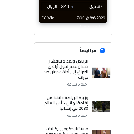
CurrencyRate
اقرأ أيضاً
الرياض وبغداد تناقشان
ضمان عدم تحول أراضي
العراق إلى أداة عدوان ضد
جيرانه
منذ 5 ساعة
وزيرة الرياضة واثقة من
إقامة نهائي كأس العالم
2030 في إسبانيا
منذ 5 ساعة
مستشار حكومي يكشف