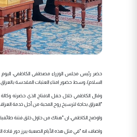
حضر رئيس مجلس الوزراء مصطفى الكاظمي، اليوم الاثني
السلام)، وسط حضور امناء العتبات المقدسة بالعراق.
وقال الكاظمي خلال حفل الافتاح الذي حضرته وكالة نو
"العراق بحاجة لترسيخ روح المحبة من أجل خدمة العراقيي
واوضح الكاظمي، ان "هناك من حاول خلق فتنة طائفية ف
واضاف، انه "في مثل هذه الأيام الصعبة يبرز دور قادة ا