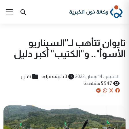
تايوان تتأهب لـ"السيناريو
الأسوأ".. و"الكتيب" أكبر دليل
تقارير
الخميس 14 نيسان 2022
3 دقيقة قراءة
5,547 مشاهدة