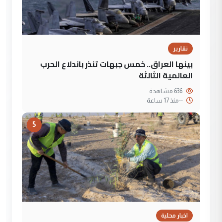
تقارير
بينها العراق.. خمس جبهات تنذر باندلاع الحرب
العالمية الثالثة
636 مشاهدة
--
منذ 17 ساعة
5
اخبار محلية