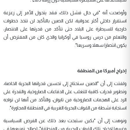
وأوضحت أنه "في حال فشل ذلك، فقد يتحول الأمر إلى زعزعة
استقرار داخلي أكثر عدوانية، لكن الصين بالتأكيد لن تتخذ خطوات
خارجية للسيطرة على البلاد حتى تتأكد من قدرتها على الانتصار،
والتعلم من درس روسيا في أوكرانيا والذي كان من المفترض أن
يكون انتصارا سهلا وسريعا".
إخراج أميركا من المنطقة
ولفتت إلى أن "الصين ستحتاج إلى تحسين قدراتها البحرية الخاصة،
وتطوير قدرات كافية للتغلب على الدفاعات الصاروخية، والقدرة على
الرد على الهجمات الصاروخية من تايوان، والتأكد من أنها لن تواجه
استجابة نشطة من القوات البحرية الغربية في المنطقة المجاورة".
ونوهت إلى أن "بكين ستبحث بعد ذلك عن الفرص السياسية
وغيرها لإخراج تلك القوات البحرية من المنطقة"، لصالح توزيعها في