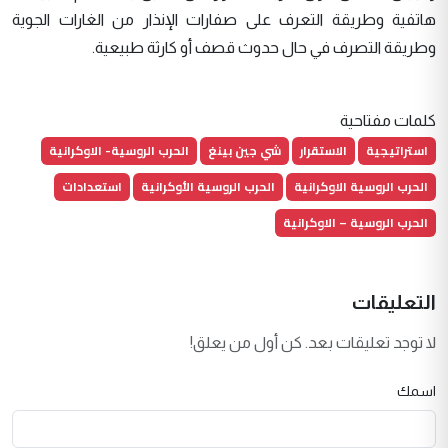
هاتفية وطريقة التعرف على صفارات الإنذار من الغارات الجوية
وطريقة التصرف في حال حدوث قصف أو كارثة طبيعية.
كلمات مفتاحية
استراتيجية
الاستقرار
شي جين بينغ
الحرب الروسية- الاوكرانية
الحرب الروسية الاوكرانية
الحرب الروسية الأوكرانية
استعدادات
الحرب الروسية – الاوكرانية
التعليقات
لا توجد تعليقات بعد. كن أول من يعلق!
اسمك