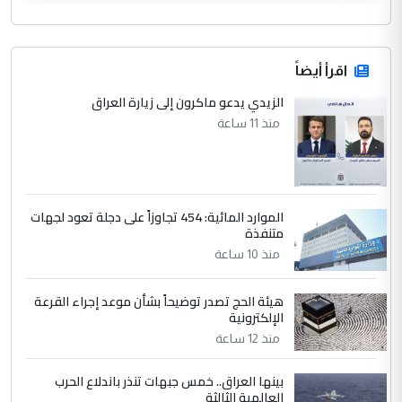
اقرأ أيضاً
الزيدي يدعو ماكرون إلى زيارة العراق
منذ 11 ساعة
الموارد المائية: 454 تجاوزاً على دجلة تعود لجهات
متنفذة
منذ 10 ساعة
هيئة الحج تصدر توضيحاً بشأن موعد إجراء القرعة
الإلكترونية
منذ 12 ساعة
بينها العراق.. خمس جبهات تنذر باندلاع الحرب
العالمية الثالثة