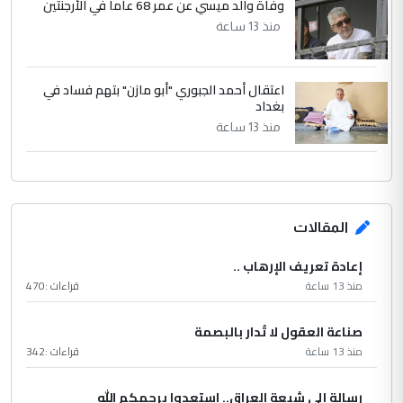
وفاة والد ميسي عن عمر 68 عاما في الأرجنتين
منذ 13 ساعة
اعتقال أحمد الجبوري "أبو مازن" بتهم فساد في
بغداد
منذ 13 ساعة
المقالات
إعادة تعريف الإرهاب ..
منذ 13 ساعة
قراءات :
470
صناعة العقول لا تُدار بالبصمة
منذ 13 ساعة
قراءات :
342
رسالة إلى شيعة العراق.. استعدوا يرحمكم الله