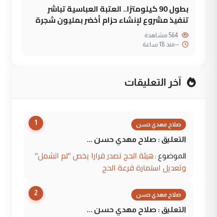
بطول 90 كيلومترًا.. العتبة العباسية تباشر
تنفيذ مشروع لإنشاء حزام أخضر بمليون شجرة
564 مشاهدة
--
منذ 18 ساعة
آخر التعليقات
1
صلاح مهدي حسن
التعليق : صلاح مهدي حسن ...
هيئة الحج تصدر قرارا يخص "لم الشمل"
الموضوع :
وتعديل استمارة قرعة الحج
2
صلاح مهدي حسن
التعليق : صلاح مهدي حسن ...