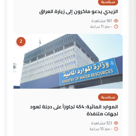
سياسية
الزيدي يدعو ماكرون إلى زيارة العراق
961 مشاهدة
--
منذ 11 ساعة
2
سياسية
الموارد المائية: 454 تجاوزاً على دجلة تعود
لجهات متنفذة
923 مشاهدة
--
منذ 10 ساعة