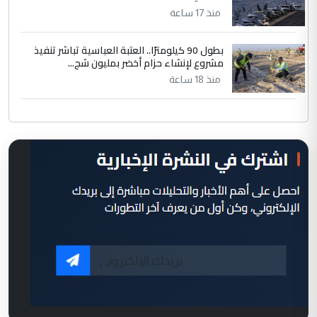
منذ 17 ساعة
بطول 90 كيلومترًا.. العتبة العباسية تباشر تنفيذ
مشروع لإنشاء حزام أخضر بمليون شج...
منذ 18 ساعة