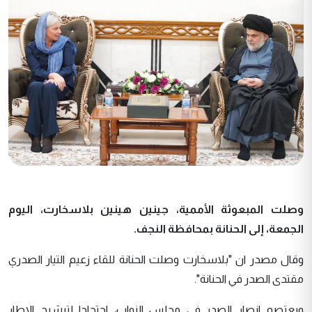
وصلت المبعوثة الأممية، جينين هينين بلاسخارت، اليوم
الجمعة، إلى الحنانة بمحافظة النجف
.
وقال مصدر ان "بلاسخارت وصلت الحنانة للقاء زعيم التيار الصدري
مقتدى الصدر في الحنانة".
ويعتصم انصار الصدر في مجلس النواب، احتجاجا لترشيح الاطار