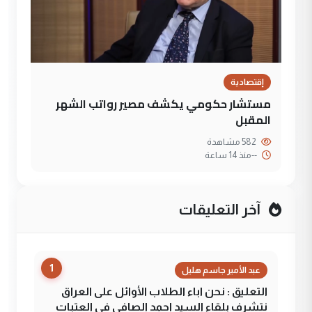
إقتصادية
مستشار حكومي يكشف مصير رواتب الشهر
المقبل
582 مشاهدة
--
منذ 14 ساعة
آخر التعليقات
1
عبد الأمير جاسم هليل
التعليق : نحن اباء الطلاب الأوائل على العراق
نتشرف بلقاء السيد احمد الصافي في العتبات