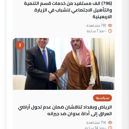
(796) الف مستفيد من خدمات قسم التنمية
والتأهيل الاجتماعي للشباب في الزيارة
الاربعينية
730 مشاهدة
--
منذ 7 ساعة
3
سياسية
الرياض وبغداد تناقشان ضمان عدم تحول أراضي
العراق إلى أداة عدوان ضد جيرانه
714 مشاهدة
--
منذ 14 ساعة