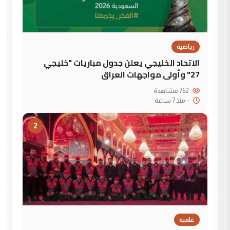
رياضية
الاتحاد الخليجي يعلن جدول مباريات "خليجي
27" وأولى مواجهات العراق
762 مشاهدة
--
منذ 7 ساعة
2
علمية