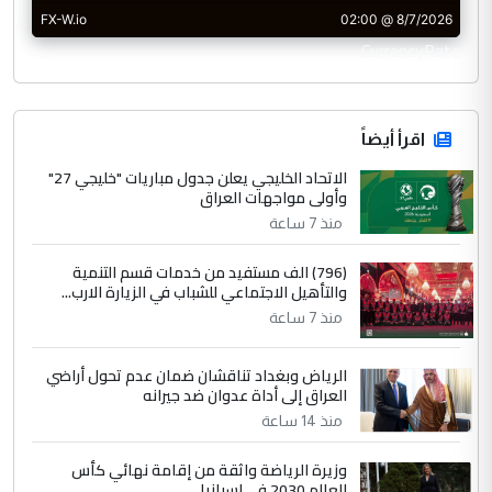
CurrencyRate
اقرأ أيضاً
الاتحاد الخليجي يعلن جدول مباريات "خليجي 27"
وأولى مواجهات العراق
منذ 7 ساعة
(796) الف مستفيد من خدمات قسم التنمية
والتأهيل الاجتماعي للشباب في الزيارة الارب...
منذ 7 ساعة
الرياض وبغداد تناقشان ضمان عدم تحول أراضي
العراق إلى أداة عدوان ضد جيرانه
منذ 14 ساعة
وزيرة الرياضة واثقة من إقامة نهائي كأس
العالم 2030 في إسبانيا