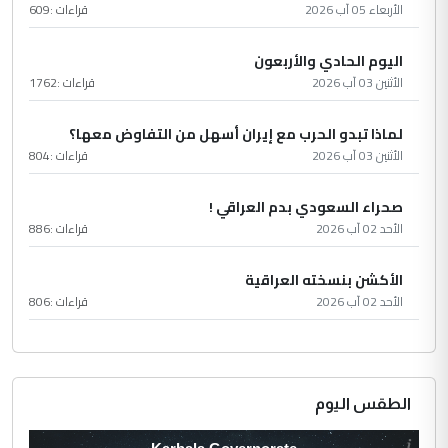
الأربعاء 05 آب 2026
قراءات :
609
اليوم الحادي والأربعون
الأثنين 03 آب 2026
قراءات :
1762
لماذا تبدو الحرب مع إيران أسهل من التفاوض معها؟
الأثنين 03 آب 2026
قراءات :
804
صحراء السعودي بدم العراقي !
الأحد 02 آب 2026
قراءات :
886
الأكشن بنسخته العراقية
الأحد 02 آب 2026
قراءات :
806
الطقس اليوم