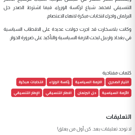
التنسيقي لمحمد شياع لرئاسة الوزراء، فيما اشترط الصدر حل
البرلمان واجراء انتخابات مبكرة لانهاء الاعتصام.
وكانت بلاسخارت قد اجرت جولات عديدة على الاقطاب السياسية
في بغداد واربيل لبحث الازمة السياسية والتأكيد على ضرورة الحوار.
كلمات مفتاحية
التيار الصدري
الازمة السياسية
رئاسة الوزراء
انتخابات مبكرة
الأزمة السياسية
حل البرلمان
الاطار التنسيقي
الإطار التنسيقي
التعليقات
لا توجد تعليقات بعد. كن أول من يعلق!