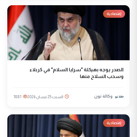
إقتصادية
الصدر يوجه بهيكلة "سرايا السلام" في كربلاء
وسحب السلاح منها
وكالة نون
السبت 25 نيسان 2026
1881
إقتصادية