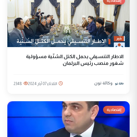
إقتصادية
الاطار التنسيقي يحمل الكتل السُنّية مسؤولية
شغور منصب رئيس البرلمان
وكالة نون
الثلاثاء 07 آيار 2024
2348
إقتصادية