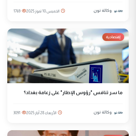
وكالة نون
الخميس 10 تموز 2025
1769
إقتصادية
ما سر تنافس "رؤوس الإطار" على زعامة بغداد؟
وكالة نون
الأربعاء 28 آيار 2025
3091