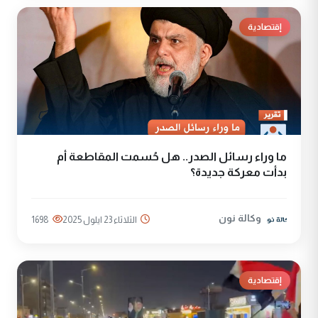
إقتصادية
ما وراء رسائل الصدر.. هل حُسمت المقاطعة أم
بدأت معركة جديدة؟
وكالة نون
الثلاثاء 23 ايلول 2025
1698
إقتصادية