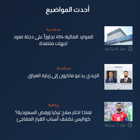
أحدث المواضيع
سياسية
الموارد المائية: 454 تجاوزاً على دجلة تعود
لجهات متنفذة
منذ 6 ساعة
سياسية
الزيدي يدعو ماكرون إلى زيارة العراق
منذ 7 ساعة
رياضية
لماذا اختار صلاح تركيا ورفض السعودية؟
كواليس تكشف أسباب القرار المفاجئ
منذ 7 ساعة