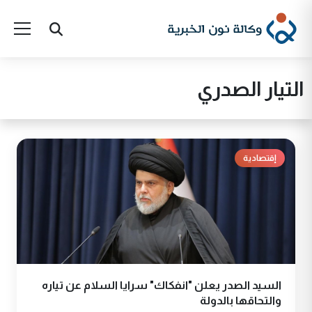
التيار الصدري
إقتصادية
السيد الصدر يعلن "انفكاك" سرايا السلام عن تياره
والتحاقها بالدولة