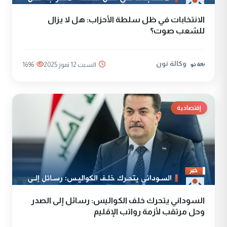
الانتخابات في ظل سلطة الأحزاب: هل لا يزال
للشعب صوت؟
وكالة نون
السبت 12 تموز 2025
1696
إقتصادية
السوداني يتحرك خلف الكواليس: رسائل إلى الصدر
وحل مرتقب لأزمة رواتب الإقليم