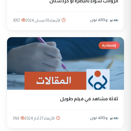
الرواتب سواء بالبصرة أو كردستان
وكالة نون
الأربعاء 03 نيسان 2024
3057
إقتصادية
ثلاثة مشاهد في فيلم طويل
وكالة نون
الأربعاء 27 آذار 2024
3163