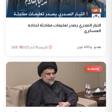
التيار الصدري يصدر تعليمات مفاجئة لجناحه
العسكري
وكالة نون
الأربعاء 19 آذار 2025
2608
إقتصادية