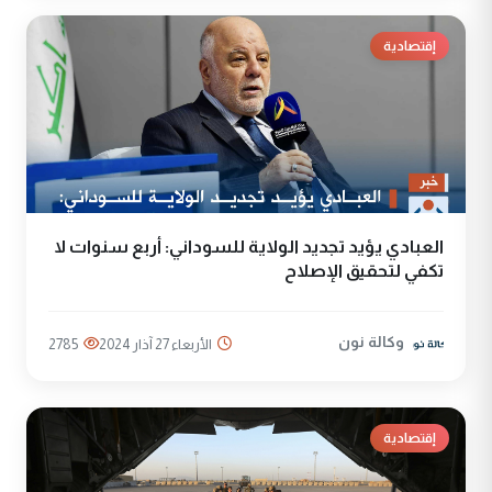
إقتصادية
العبادي يؤيد تجديد الولاية للسوداني: أربع سنوات لا
تكفي لتحقيق الإصلاح
وكالة نون
الأربعاء 27 آذار 2024
2785
إقتصادية