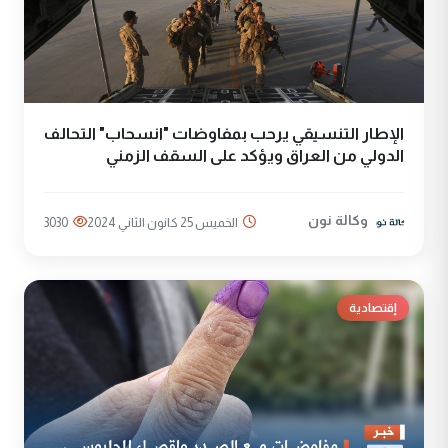
الإطار التنسيقي يرحب بمفاوضات "انسحاب" التحالف
الدولي من العراق ويؤكد على السقف الزمني
وكالة نون
الخميس 25 كانون الثاني 2024
3030
إقتصادية