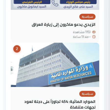
سياسية
الزيدي يدعو ماكرون إلى زيارة العراق
1153 مشاهدة
--
منذ 13 ساعة
2
سياسية
الموارد المائية: 454 تجاوزاً على دجلة تعود
لجهات متنفذة