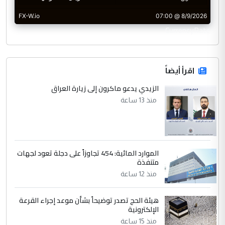
CurrencyRate
اقرأ أيضاً
الزيدي يدعو ماكرون إلى زيارة العراق
منذ 13 ساعة
الموارد المائية: 454 تجاوزاً على دجلة تعود لجهات
متنفذة
منذ 12 ساعة
هيئة الحج تصدر توضيحاً بشأن موعد إجراء القرعة
الإلكترونية
منذ 15 ساعة