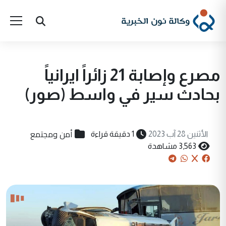
مصرع وإصابة 21 زائراً ايرانياً
بحادث سير في واسط (صور)
أمن ومجتمع
الأثنين 28 آب 2023
1 دقيقة قراءة
3,563 مشاهدة