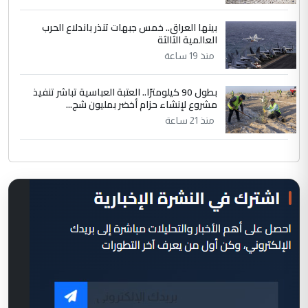
بينها العراق.. خمس جبهات تنذر باندلاع الحرب
العالمية الثالثة
منذ 19 ساعة
بطول 90 كيلومترًا.. العتبة العباسية تباشر تنفيذ
مشروع لإنشاء حزام أخضر بمليون شج...
منذ 21 ساعة