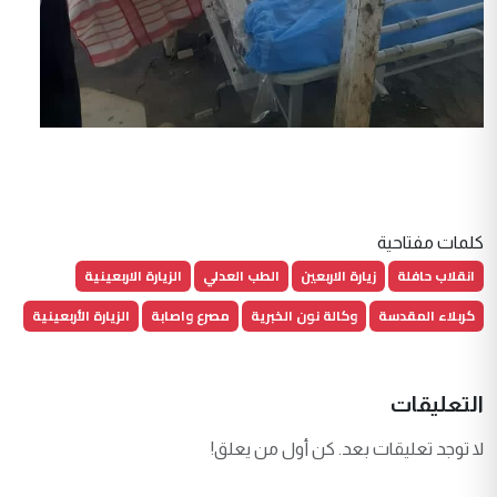
كلمات مفتاحية
انقلاب حافلة
زيارة الاربعين
الطب العدلي
الزيارة الاربعينية
كربلاء المقدسة
وكالة نون الخبرية
مصرع واصابة
الزيارة الأربعينية
التعليقات
لا توجد تعليقات بعد. كن أول من يعلق!