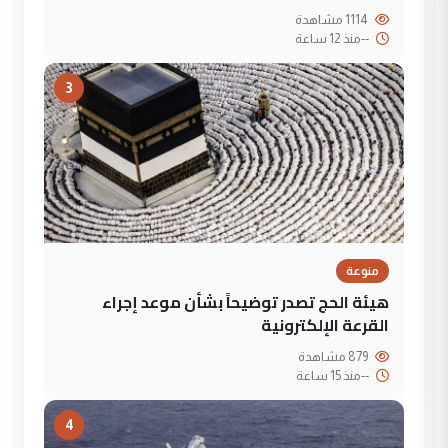
1114 مشاهدة
--
منذ 12 ساعة
3
منوعة
هيئة الحج تصدر توضيحاً بشأن موعد إجراء
القرعة الإلكترونية
879 مشاهدة
--
منذ 15 ساعة
4