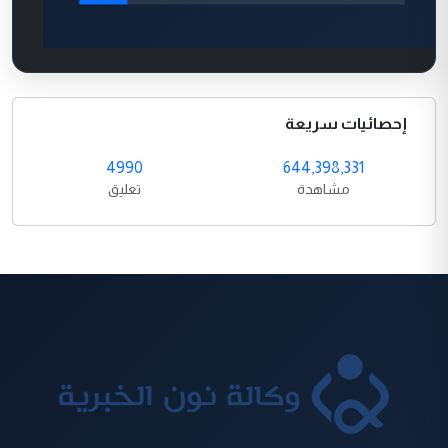
إحصائيات سريعة
4990
644,398,331
مشاهدة
تعليق