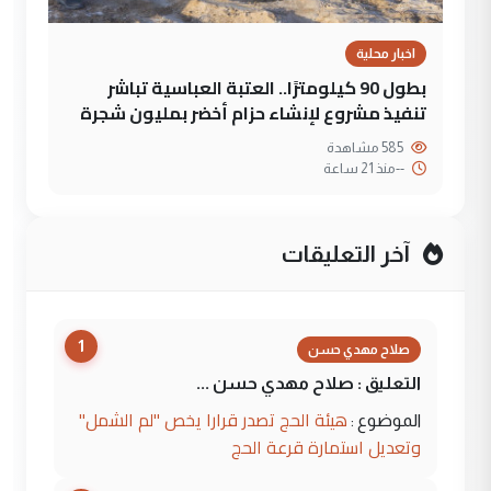
اخبار محلية
بطول 90 كيلومترًا.. العتبة العباسية تباشر
تنفيذ مشروع لإنشاء حزام أخضر بمليون شجرة
585 مشاهدة
--
منذ 21 ساعة
آخر التعليقات
1
صلاح مهدي حسن
التعليق : صلاح مهدي حسن ...
هيئة الحج تصدر قرارا يخص "لم الشمل"
الموضوع :
وتعديل استمارة قرعة الحج