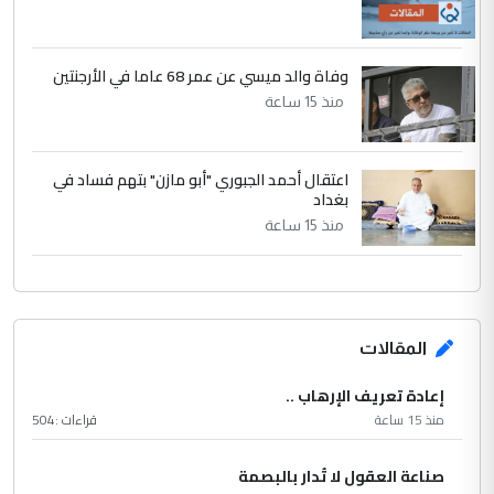
وفاة والد ميسي عن عمر 68 عاما في الأرجنتين
منذ 15 ساعة
اعتقال أحمد الجبوري "أبو مازن" بتهم فساد في
بغداد
منذ 15 ساعة
المقالات
إعادة تعريف الإرهاب ..
منذ 15 ساعة
قراءات :
504
صناعة العقول لا تُدار بالبصمة