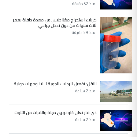
هيئة الحج تصدر قرارا يخص "لم الشمل"
الموضوع :
منذ 52 دقيقة
وتعديل استمارة قرعة الحج
كربلاء:استخراج مغناطيس من معدة طفلة بعمر
ثلاث سنوات من دون تدخل جراحي
5
صلاح مهدي حسن
منذ 59 دقيقة
التعليق : صلاح مهدي حسن ...
هيئة الحج تصدر قرارا يخص "لم الشمل"
الموضوع :
وتعديل استمارة قرعة الحج
النقل: تفعيل الرحلات الجوية لـ 10 وجهات دولية
منذ 2 ساعة
ذي قار تعلن خلو نهري دجلة والفرات من التلوث
منذ 2 ساعة