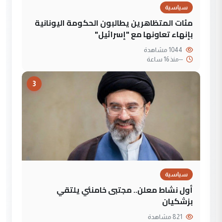
سياسية
مئات المتظاهرين يطالبون الحكومة اليونانية
بإنهاء تعاونها مع "إسرائيل"
1044 مشاهدة
--
منذ 16 ساعة
3
سياسية
أول نشاط معلن.. مجتبى خامنئي يلتقي
بزشكيان
821 مشاهدة