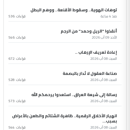
توهات الهوية.. وسقوط الأقنعة.. ووهم البطل
منذ 4 ساعة
قراءات :
536
أنقذوا "الريل وحمد" من الرجم
الأحد 09 آب 2026
قراءات :
546
إعادة تعريف الإرهاب ..
السبت 08 آب 2026
قراءات :
672
صناعة العقول لا تُدار بالبصمة
السبت 08 آب 2026
قراءات :
528
رسالة إلى شيعة العراق.. استعدوا يرحمكم الله
السبت 08 آب 2026
قراءات :
573
انهيار الأخلاق الرقمية.. ظاهرة الشتائم والطعن بالأعراض
بسبب...
السبت 08 آب 2026
قراءات :
544