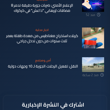
الإعلام الأمني: ضربات جوية دقيقة تدمر 8
مضافات لإرهابي "داعش" في كركوك
منذ 52
دقيقة
اخبار محلية
كربلاء:استخراج مغناطيس من معدة طفلة بعمر
ثلاث سنوات من دون تدخل جراحي
أمن ومجتمع
النقل: تفعيل الرحلات الجوية لـ 10 وجهات دولية
منذ 59
منذ 2 ساعة
دقيقة
اشترك في النشرة الإخبارية