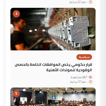
--
منذ 22 ساعة
4
سياسية
قرار حكومي يخص الموافقات الخاصة بالحصص
الوقودية للمولدات الأهلية
687 مشاهدة
--
منذ 17 ساعة
5