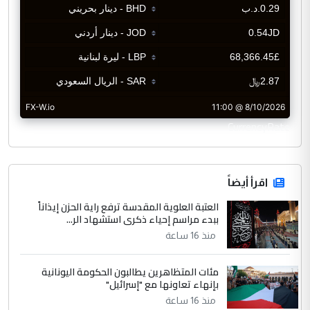
CurrencyRate
اقرأ أيضاً
العتبة العلوية المقدسة ترفع راية الحزن إيذاناً
ببدء مراسم إحياء ذكرى استشهاد الر...
منذ 16 ساعة
مئات المتظاهرين يطالبون الحكومة اليونانية
بإنهاء تعاونها مع "إسرائيل"
منذ 16 ساعة