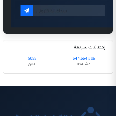
إحصائيات سريعة
5055
644,664,886
مشاهدة
تعليق