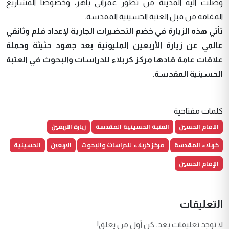
وصلت اليه المدينة من تطور عمراني باهر، وخصوصا المشاريع
المقامة من قبل العتبة الحسينية المقدسة.
تأتي هذه الزيارة في خضم التحضيرات الجارية لإعداد فلم وثائقي
عالمي عن زيارة الأربعين المليونية بعد جهود حثيثة وحملة
علاقات عامة قادها مركز كربلاء للدراسات والبحوث في العتبة
الحسينية المقدسة.
كلمات مفتاحية
الامام الحسين
العتبة الحسينية المقدسة
زيارة الاربعين
كربلاء المقدسة
مركز كربلاء للدراسات والبحوث
الاربعين
الحسينية
الإمام الحسين
التعليقات
لا توجد تعليقات بعد. كن أول من يعلق!