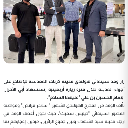
زار وفد سينمائي هولندي مدينة كربلاء المقدسة للإطلاع على
أجواء المدينة خلال فترة زيارة أربعينية إستشهاد أبي الأحرار،
الإمام الحسين بن علي "عليهما السلام".
تألف الوفد من المخرج الهولندي الشهير " ساندر فرانكن" ومواطنه
المصور السينمائي "خيليس سميث"، حيث تجول أعضاء الوفد في
ارجاء مدينة سيد الشهداء وبين جموع الزائرين، مبدين إعجابهم بما