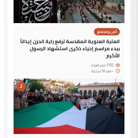
أمن ومجتمع
العتبة العلوية المقدسة ترفع راية الحزن إيذاناً
ببدء مراسم إحياء ذكرى استشهاد الرسول
الأكرم
1110 مشاهدة
--
منذ 16 ساعة
2