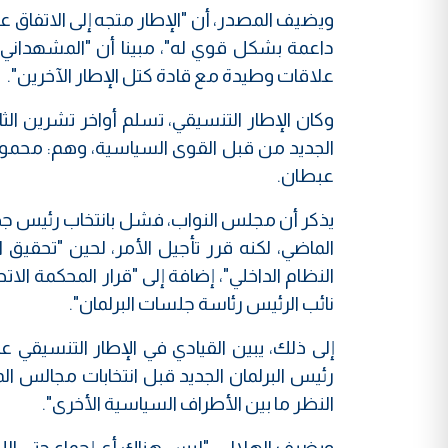
ويضيف المصدر، أن "الإطار متجه إلى الاتفاق ع
داعمة بشكل قوي له"، مبينا أن "المشهداني ي
علاقات وطيدة مع قادة كتل الإطار الآخرين".
وكان الإطار التنسيقي، تسلم أواخر تشرين ال
الجديد من قبل القوى السياسية، وهم: محمود
عبطان.
يذكر أن مجلس النواب، فشل بانتخاب رئيس جد
النظام الداخلي"، إضافة إلى "قرار المحكمة الا
نائب الرئيس رئاسة جلسات البرلمان".
إلى ذلك، يبين القيادي في الإطار التنسيقي ع
رئيس البرلمان الجديد قبل انتخابات مجالس ا
النظر ما بين الأطراف السياسية الأخرى".
ويضيف الهلالي: "ليس هناك أي إجماع حتى الل