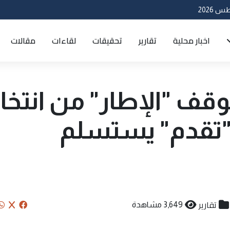
اخبار محلية
تقارير
تحقيقات
لقاءات
مقالات
وقف "الإطار" من انتخ
"تقدم" يستسلم
تقارير
3,649 مشاهدة