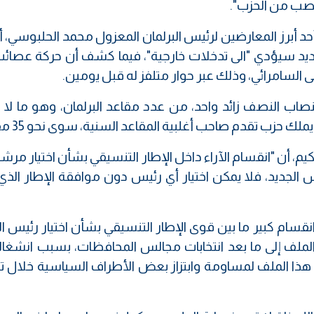
نصب من الحزب".
حد أبرز المعارضين لرئيس البرلمان المعزول محمد الحلبوسي، 
لجديد سيؤدي "الى تدخلات خارجية"، فيما كشف أن حركة عصائ
السامرائي، وذلك عبر حوار متلفز له قبل يومين.
اب النصف زائد واحد، من عدد مقاعد البرلمان، وهو ما لا ت
يم، أن "انقسام الآراء داخل الإطار التنسيقي بشأن اختيار مرش
الجديد، فلا يمكن اختيار أي رئيس دون موافقة الإطار الذي
قسام كبير ما بين قوى الإطار التنسيقي بشأن اختيار رئيس ال
الملف إلى ما بعد انتخابات مجالس المحافظات، بسبب انشغال
ل هذا الملف لمساومة وابتزاز بعض الأطراف السياسية خلال 