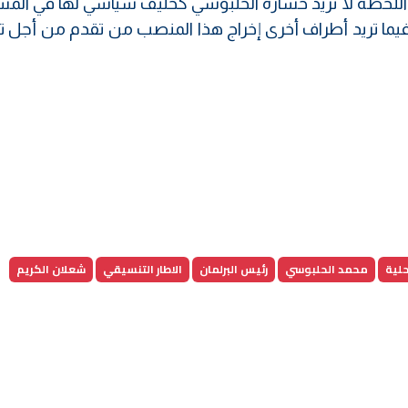
اللحظة لا تريد خسارة الحلبوسي كحليف سياسي لها في المس
ما تريد أطراف أخرى إخراج هذا المنصب من تقدم من أجل 
حلية
محمد الحلبوسي
رئيس البرلمان
الاطار التنسيقي
شعلان الكريم