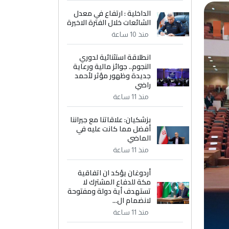
الداخلية : ارتفاع في معدل
الشائعات خلال الفترة الاخيرة
منذ 10 ساعة
انطلاقة استثنائية لدوري
النجوم.. جوائز مالية ورعاية
جديدة وظهور مؤثر لأحمد
راضي
منذ 11 ساعة
بزشكيان: علاقاتنا مع جيراننا
أفضل مما كانت عليه في
الماضي
منذ 11 ساعة
أردوغان يؤكد ان اتفاقية
مكة للدفاع المشترك لا
تستهدف أية دولة ومفتوحة
لانضمام ال...
منذ 11 ساعة