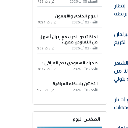
الأربعاء 05 آب 2026
قراءات :
752
الإطار
وتربطه
اليوم الحادي والأربعون
الأثنين 03 آب 2026
قراءات :
1891
رلمان
لماذا تبدو الحرب مع إيران أسهل
من التفاوض معها؟
لكريم
الأثنين 03 آب 2026
قراءات :
932
صحراء السعودي بدم العراقي !
الشهر
الأحد 02 آب 2026
قراءات :
1012
ين "تحقيق التوازن السياسي"، بحسب بيانه، الذي استند إلى "المادة 12/ ثالثا من
 بتولي
الأكشن بنسخته العراقية
الأحد 02 آب 2026
قراءات :
925
اختيار
وجهات
الطقس اليوم
لمان،