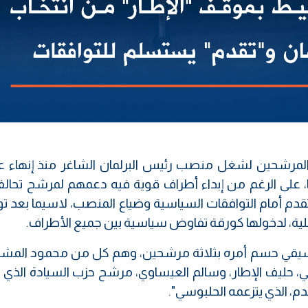
ن المرشحين لشغل منصب رئيس البرلمان الشاغر منذ إنهاء 
ا، على الرغم من إبداء أطراف قوية فيه دعمهم لمرشح تحالف
 أمام التوافقات السياسية وضياع المنصب، لاسيما بعد ت
محلية، لدخولها كورقة تفاوض سياسية بين جميع الأطراف.
سيقي حسم أمره بثلاثة مرشحين، وهم كل من محمود المشه
ي، حليف الإطار، وسالم العيساوي، مرشح حزب السيادة الذي ي
، الذي يتزعمه الحلبوسي".