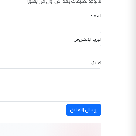
لا توجد تعليقات بعد. كن أول من يعلق!
اسمك
البريد الإلكتروني
تعليق
إرسال التعليق