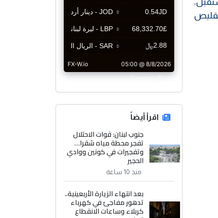
تقبل،
تقليص
CurrencyRate
اقرأ أيضاً
جنوب لبنان: قوات الاحتلال
تفجر محطة مياه شقرا…
وتفجيرات في كونين ووادي
الحجير
منذ 10 ساعة
بعد انتهاء الزيارة الأربعينية..
تدهور مفاجئ في كهرباء
كربلاء وساعات الانقطاع