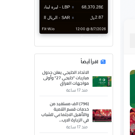
CurrencyRate
اقرأ أيضاً
الاتحاد الخليجي يعلن جدول
مباريات "خليجي 27" وأولى
مواجهات العراق
منذ 17 ساعة
(796) الف مستفيد من
خدمات قسم التنمية
والتأهيل الاجتماعي للشباب
في الزيارة الارب...
منذ 17 ساعة