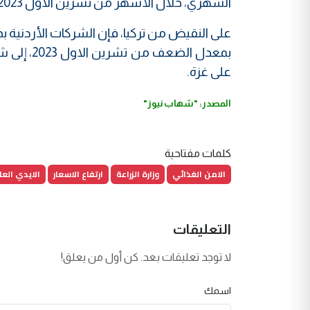
الشهري، خلال الأشهر من تشرين الاول 2023 وحتى شباط 2024.
على النقيض من تركيا، فإن الشركات الأردنية
على غزة.
المصدر: "شهاب نيوز"
كلمات مفتاحية
الامن الغذائي
وزارة الزراعة
ارتفاع الاسعار
الايدي العا
التعليقات
لا توجد تعليقات بعد. كن أول من يعلق!
اسمك