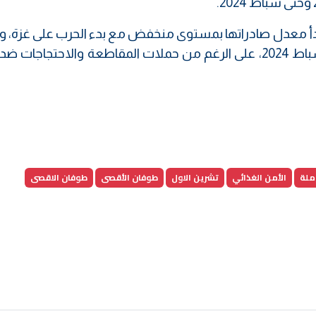
 بدأ معدل صادراتها بمستوى منخفض مع بدء الحرب على غزة، و
بمعدل الضعف من تشرين الاول 2023، إلى شباط 2024، على الرغم من حملات المقاطعة والاحتجاج
ملة
الأمن الغذائي
تشرين الاول
طوفان الأقصى
طوفان الاقصى