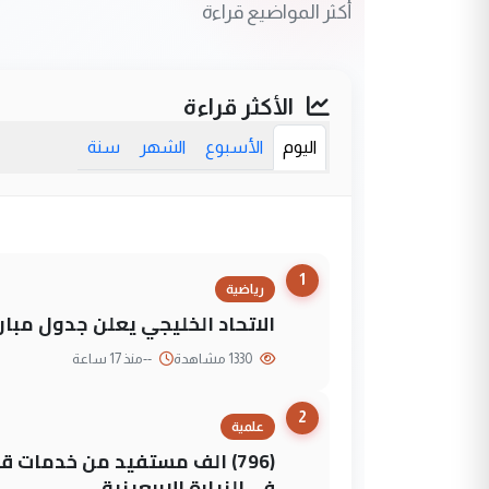
أكثر المواضيع قراءة
الأكثر قراءة
اليوم
الأسبوع
الشهر
سنة
1
رياضية
الاتحاد الخليجي يعلن جدول مباريات "خليجي 27" وأ
1330 مشاهدة
--
منذ 17 ساعة
2
علمية
(796) الف مستفيد من خدمات 
في الزيارة الاربعينية