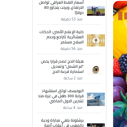
أسعار النفط العراقي تواصل
الارتفاع، وبرنت يتجاوز 83
دولارًا
منذ 53 دقيقة
خلية الإعلام الأمني: الدكات
العشائرية تتراجع وحصر
السلاح مستمر
منذ 56 دقيقة
هيئة الحج تصدر قرارا يخص
"لم الشمل" وتعديل
استمارة قرعة الحج
منذ 2 ساعة
اليونيسف توثق استشهاد
قرابة 300 طفل في غزة منذ
تشرين الاول الماضي
منذ 4 ساعة
برشلونة يلغي مباراة ودية
بالمغرب في أعقاب أزمة