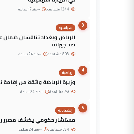
1244 مشاهدة
--
منذ 17 ساعة
3
سياسية
الرياض وبغداد تناقشان ضمان عد
ضد جيرانه
808 مشاهدة
--
منذ 24 ساعة
4
رياضية
وزيرة الرياضة واثقة من إقامة نهائي كأس 
753 مشاهدة
--
منذ 24 ساعة
5
إقتصادية
مستشار حكومي يكشف مصير روا
684 مشاهدة
--
منذ 24 ساعة