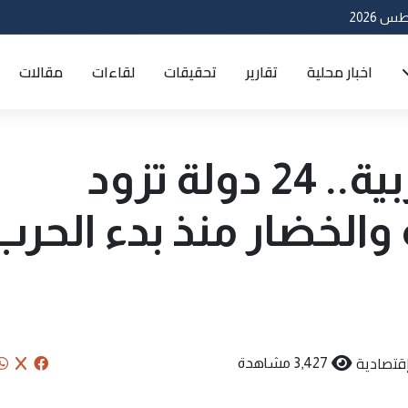
اخبار محلية
تقارير
تحقيقات
لقاءات
مقالات
من بينها دولة عربية.. 24 دولة تزود
 والخضار منذ بدء الحرب
قتصادية
3,427 مشاهدة