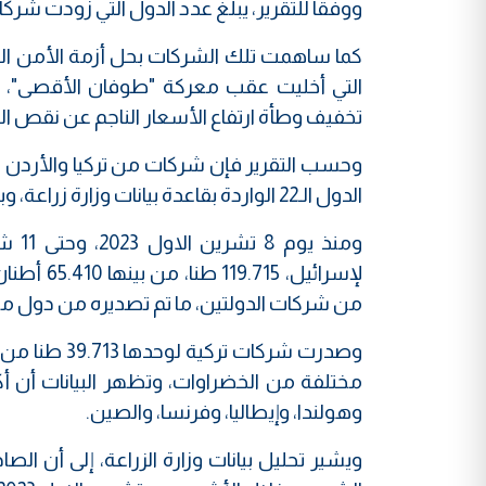
ووفقا للتقرير، يبلغ عدد الدول التي زودت شركاتها إ
كما ساهمت تلك الشركات بحل أزمة الأمن الغذ
التي أخليت عقب معركة "طوفان الأقصى"، 
تخفيف وطأة ارتفاع الأسعار الناجم عن نقص ال
وحسب التقرير فإن شركات من تركيا والأردن
الدول الـ22 الواردة بقاعدة بيانات وزارة زراعة، وبلغت نسبة ما صدرته شركات الدولتين 54.66%.
لإسرائيل،
من شركات الدولتين، ما تم تصديره من دول مثل 
وهولندا، وإيطاليا، وفرنسا، والصين.
ويشير تحليل بيانات وزارة الزراعة، إلى أن ا