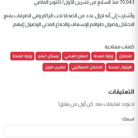
70,043 منذ السابع من تشرين الأول/ أكتوبر الماضي.
وأشارت إلى أنه لازال عدد من الضحايا تحت الركام وفي الطرقات يمنع
الاحتلال وصول طواقم الإسعاف والدفاع المدني الوصول إليهم.
كلمات مفتاحية
الاحتلال
وزارة الصحة
الدفاع المدني
وسائل اعلام
وزارة الصحة
#وزارة_الصحة
الاحتلال الاسرائيلي
تشرين الاول
التعليقات
لا توجد تعليقات بعد. كن أول من يعلق!
اسمك