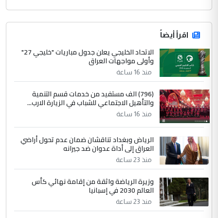
اقرأ أيضاً
الاتحاد الخليجي يعلن جدول مباريات "خليجي 27"
وأولى مواجهات العراق
منذ 16 ساعة
(796) الف مستفيد من خدمات قسم التنمية
والتأهيل الاجتماعي للشباب في الزيارة الارب...
منذ 16 ساعة
الرياض وبغداد تناقشان ضمان عدم تحول أراضي
العراق إلى أداة عدوان ضد جيرانه
منذ 23 ساعة
وزيرة الرياضة واثقة من إقامة نهائي كأس
العالم 2030 في إسبانيا
منذ 23 ساعة