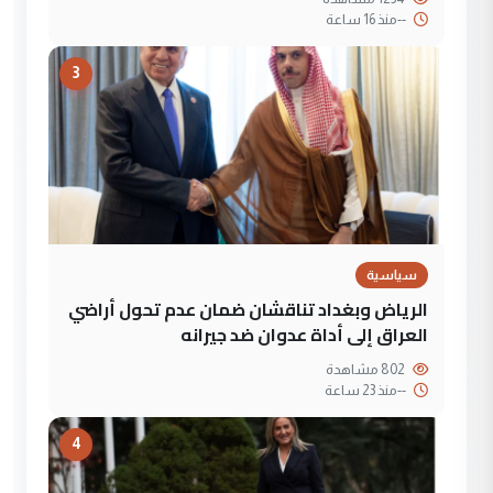
--
منذ 16 ساعة
3
سياسية
الرياض وبغداد تناقشان ضمان عدم تحول أراضي
العراق إلى أداة عدوان ضد جيرانه
802 مشاهدة
--
منذ 23 ساعة
4