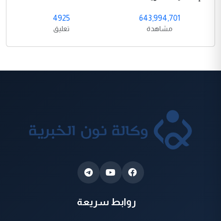
4925
643,994,701
مشاهدة
تعليق
روابط سريعة