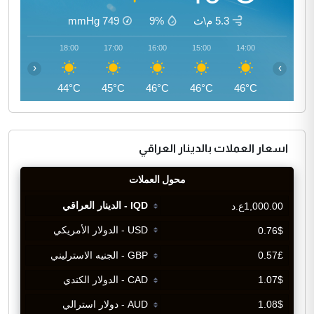
5.3 م\ث
9%
749
mmHg
19:00
18:00
17:00
16:00
15:00
14:00
‹
›
42°C
44°C
45°C
46°C
46°C
46°C
اسعار العملات بالدينار العراقي