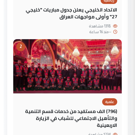
رياضية
الاتحاد الخليجي يعلن جدول مباريات "خليجي
27" وأولى مواجهات العراق
1318 مشاهدة
--
منذ 16 ساعة
2
علمية
(796) الف مستفيد من خدمات قسم التنمية
والتأهيل الاجتماعي للشباب في الزيارة
الاربعينية
1234 مشاهدة