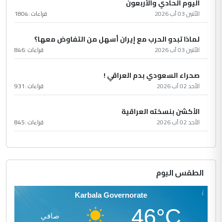
اليوم الحادي والأربعون
الأثنين 03 آب 2026
قراءات :
1804
لماذا تبدو الحرب مع إيران أسهل من التفاوض معها؟
الأثنين 03 آب 2026
قراءات :
846
صحراء السعودي بدم العراقي !
الأحد 02 آب 2026
قراءات :
931
الأكشن بنسخته العراقية
الأحد 02 آب 2026
قراءات :
845
الطقس اليوم
Karbala Governorate
46°C
صافي