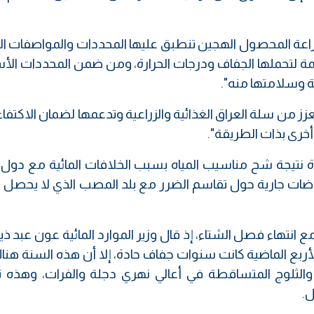
 زراعة المحصول الهجين تنطبق عليها المحددات والمواصفات ال
ئمة لتحملها الجفاف ودرجات الحرارة، ومن ضمن المحددات الأ
ة وسلامتها منه".
 من سلة العراق الغذائية والزراعية وتدعمها لضمان الاكتفاء 
خرى بذات الطريقة".
دة نتيجة شح مناسيب المياه بسبب الخلافات المائية مع دول 
لمفاوضات جارية حول تقاسم الضرر مع بلد المصب الذي لا يحصل 
ع انتهاء فصل الشتاء، إذ قال وزير الموارد المائية عون عبد ذ
أربع الماضية كانت سنوات جفاف حادة، إلا أن هذه السنة هنا
، والثلوج المتساقطة في أعالي نهري دجلة والفرات، وهذه ت
ل.