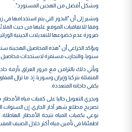
وبشكل أفضل من الهجين المستورد".
ويشير إلى أن "البذور التي يتم استخدامها في
وفقا للاتفاقيات الموقع عليها من حيث الملا
ضرورة عدم خضوعها للتعديلات الجينية الوراثي
ويؤكد الخزاعي أن "هذه المحاصيل الهجينة ستعزز
سنويا، والتجارب مستمرة لاستحداث محاصيل أ
ويأتي ذلك بالتزامن مع مرور العراق بأزمة حا
المتمثلة بتركيا وإيران وسوريا، إذ ما تزال ا
يكفي حاجاته المتعددة.
ويجري التعويل حاليا على كميات مياه الأمطار م
تصريح مطلع شهر آذار الجاري، إن السنوات ال
نوعي بكميات المياه نتيجة الأمطار الهاطلة
اطمئنانا في تأمين مياه أكثر خلال الصيف المقب