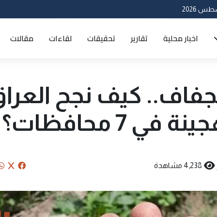
اخبار محلية
تقارير
تحقيقات
لقاءات
مقالات
لجفاف.. كيف نجح العرا
 7 محافظات؟
4,238 مشاهدة