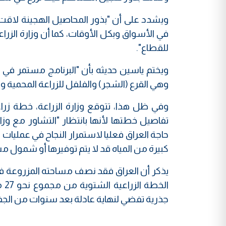
ويشدد على أن "بذور المحاصيل الهجينة لاقت ا
في الأسواق وبكل الأوقات، كما أن وزارة الزراع
للقطاع".
ويختم ياسين حديثه بأن "البرنامج مستمر في 
وهي القرع (الشجر) والفلفل للزراعة المحمية 
تفاصيل خطتها لأنها بانتظار "التشاور مع وزارة
حاجة العراق فعليا لاستمرار النجاح في عمليات 
كبيرة من المياه قد لا يتم توفيرها أو شمول 
ال
جذرية تفضي لنهاية عادلة بعد سنوات من الجفاف