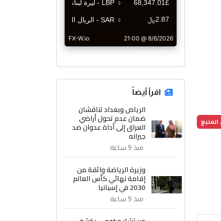
CurrencyRate
اقرأ أيضاً
الرياض وبغداد تناقشان
ضمان عدم تحول أراضي
المنبع
العراق إلى أداة عدوان ضد
جيرانه
منذ 9 ساعة
وزيرة الرياضة واثقة من
إقامة نهائي كأس العالم
2030 في إسبانيا
منذ 9 ساعة