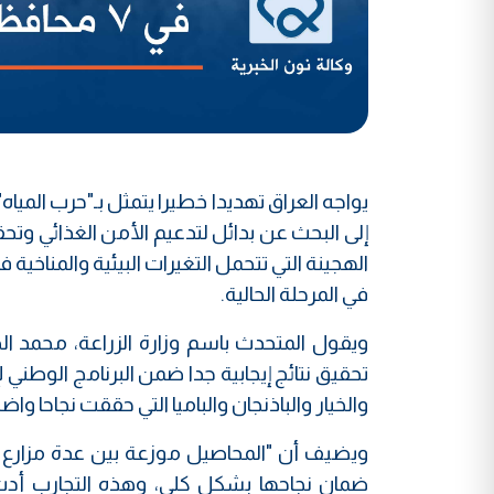
يواجه العراق تهديدا خطيرا يتمثل بـ"حرب الميا
إلى البحث عن بدائل لتدعيم الأمن الغذائي وتحق
الهجينة التي تتحمل التغيرات البيئية والمناخية
في المرحلة الحالية.
ويقول المتحدث باسم وزارة الزراعة، محمد الخز
تحقيق نتائج إيجابية جدا ضمن البرنامج الوطني
والخيار والباذنجان والباميا التي حققت نجاحا واضح
ويضيف أن "المحاصيل موزعة بين عدة مزارع إر
ضمان نجاحها بشكل كلي، وهذه التجارب أدت