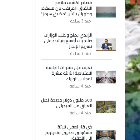
مصادر تكشف ملامح
الاتفاق المرتقب بين مسقط
وطهران بشأن "مضيق هرمز"
منذ 3 ساعة
الزيدي يمنح وكلاء الوزارات
صلاحيات أوسع ويشدد على
تسريع الإنجاز
منذ 3 ساعة
تعرف على مقررات الجلسة
الاعتيادية الثالثة عشرة
لمجلس الوزراء
منذ 4 ساعة
500 مليون دولار جديدة تصل
العراق من الفيدرالي
منذ 4 ساعة
ذي قار تعفي ثلاثة
مسؤولين صحيين وتحيلهم
إلى التحقيق