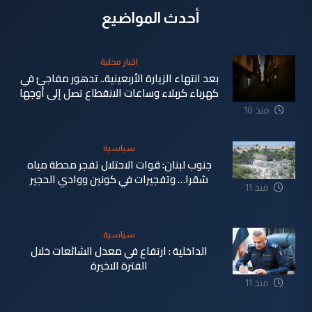
أحدث المواضيع
اخبار محلية
بعد انتهاء الزيارة الأربعينية.. تدهور مفاجئ في
كهرباء كربلاء وساعات الانقطاع تصل إلى أوجها
منذ 10
ساعة
سياسية
جنوب لبنان: قوات الاحتلال تفجر محطة مياه
شقرا… وتفجيرات في كونين ووادي الحجير
منذ 11
ساعة
سياسية
الداخلية : ارتفاع في معدل الشائعات خلال
الفترة الاخيرة
منذ 11
ساعة