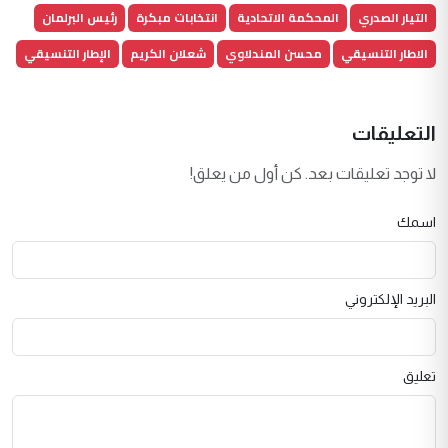
التيار الصدري
المحكمة الاتحادية
انتخابات مبكرة
رئيس البرلمان
الاطار التنسيقي
محسن المندلاوي
شعلان الكريم
الإطار التنسيقي
التعليقات
لا توجد تعليقات بعد. كن أول من يعلق!
اسمك
البريد الإلكتروني
تعليق