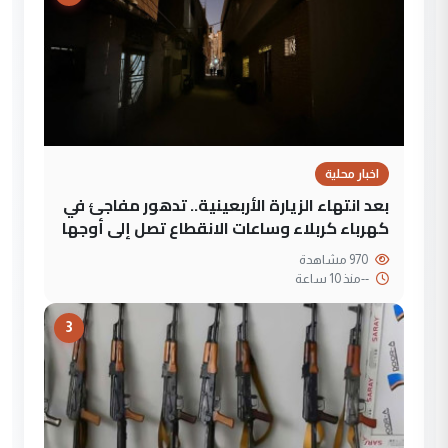
اخبار محلية
بعد انتهاء الزيارة الأربعينية.. تدهور مفاجئ في
كهرباء كربلاء وساعات الانقطاع تصل إلى أوجها
970 مشاهدة
--
منذ 10 ساعة
3