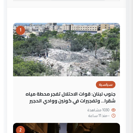
1
سياسية
جنوب لبنان: قوات الاحتلال تفجر محطة مياه
شقرا… وتفجيرات في كونين ووادي الحجير
1030 مشاهدة
--
منذ 11 ساعة
2