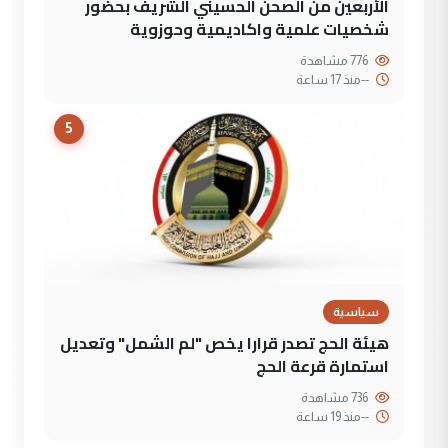
الأربعين من الصحن الحسيني الشريف بحضور
شخصيات علمية واكاديمية وحوزوية
776 مشاهدة
--
منذ 17 ساعة
5
سياسية
هيئة الحج تصدر قرارا يخص "لم الشمل" وتعديل
استمارة قرعة الحج
736 مشاهدة
--
منذ 19 ساعة