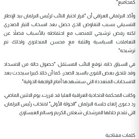
كمجاميع".
وأكد البرلماني العراقي أن "قرار اختيار النائب لرئيس البرلمان بيد الإطار
التنسيقي بسبب التفاوض الذي حصل بعد انسحاب التيار الصدري
لكنه رفض ترشيحي للمنصب مع احتفاظه بالأسباب فضلاً عن
التعاملات السياسية والثقة مع محسن المندلاوي ولذلك تم
ترشيحه".
في السياق ذاته، توقع النائب المستقل: "حصول حالة من الانسداد
وقد تلتحق بعض القوى بالسيد الصدر، كما أن خللا كبيرا سيحدث بعد
الانسحابات المتعددة التي سنشهدها أمام الواجهة الدولية".
وكانت المحكمة الاتحادية العراقية العليا قد قررت، يوم الاثنين الماضي،
رد دعوى إلغاء جلسة البرلمان "الجولة الأولى" لانتخاب رئيس البرلمان،
التي تقدم خلالها المرشحان شعلان الكريم وسالم العيساوي
كلمات مفتاحية