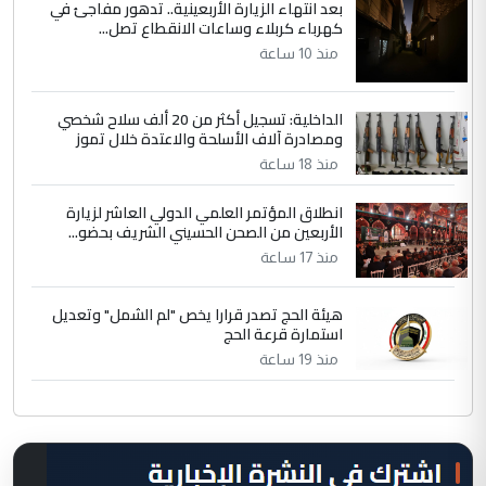
بعد انتهاء الزيارة الأربعينية.. تدهور مفاجئ في
كهرباء كربلاء وساعات الانقطاع تصل...
منذ 10 ساعة
الداخلية: تسجيل أكثر من 20 ألف سلاح شخصي
ومصادرة آلاف الأسلحة والاعتدة خلال تموز
منذ 18 ساعة
انطلاق المؤتمر العلمي الدولي العاشر لزيارة
الأربعين من الصحن الحسيني الشريف بحضو...
منذ 17 ساعة
هيئة الحج تصدر قرارا يخص "لم الشمل" وتعديل
استمارة قرعة الحج
منذ 19 ساعة