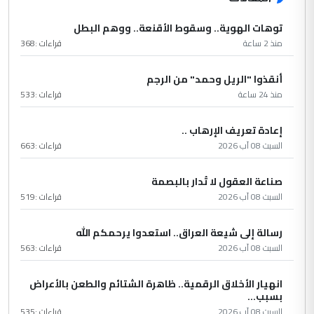
توهات الهوية.. وسقوط الأقنعة.. ووهم البطل
منذ 2 ساعة
قراءات :
368
أنقذوا "الريل وحمد" من الرجم
منذ 24 ساعة
قراءات :
533
إعادة تعريف الإرهاب ..
السبت 08 آب 2026
قراءات :
663
صناعة العقول لا تُدار بالبصمة
السبت 08 آب 2026
قراءات :
519
رسالة إلى شيعة العراق.. استعدوا يرحمكم الله
السبت 08 آب 2026
قراءات :
563
انهيار الأخلاق الرقمية.. ظاهرة الشتائم والطعن بالأعراض
بسبب...
السبت 08 آب 2026
قراءات :
535