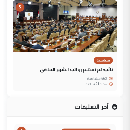
5
سياسية
نائب: لم نستلم رواتب الشهر الماضي
660 مشاهدة
--
منذ 21 ساعة
آخر التعليقات