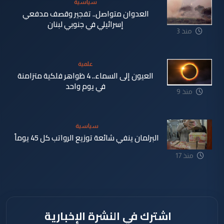
سياسية
العدوان متواصل.. تفجير وقصف مدفعي
إسرائيلي في جنوبي لبنان
منذ 3
دقيقة
علمية
العيون إلى السماء.. 4 ظواهر فلكية متزامنة
في يوم واحد
منذ 9
دقيقة
سياسية
البرلمان ينفي شائعة توزيع الرواتب كل 45 يوماً
منذ 17
دقيقة
اشترك في النشرة الإخبارية