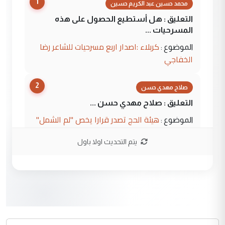
1
محمد حسين عبد الكريم حسين
التعليق : هل أستطيع الحصول على هذه
المسرحيات ...
كربلاء :اصدار اربع مسرحيات للشاعر رضا
الموضوع :
الخفاجي
2
صلاح مهدي حسن
التعليق : صلاح مهدي حسن ...
هيئة الحج تصدر قرارا يخص "لم الشمل"
الموضوع :
وتعديل استمارة قرعة الحج
يتم التحديث اولا باول
3
صلاح مهدي حسن
التعليق : صلاح مهدي حسن ...
هيئة الحج تصدر قرارا يخص "لم الشمل"
الموضوع :
وتعديل استمارة قرعة الحج