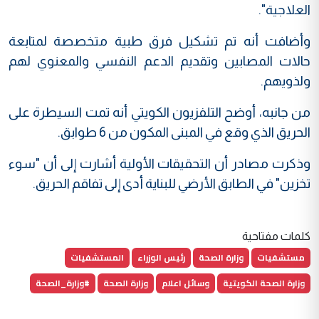
العلاجية".
وأضافت أنه تم تشكيل فرق طبية متخصصة لمتابعة
حالات المصابين وتقديم الدعم النفسي والمعنوي لهم
ولذويهم.
من جانبه، أوضح التلفزيون الكويتي أنه تمت السيطرة على
الحريق الذي وقع في المبنى المكون من 6 طوابق.
وذكرت مصادر أن التحقيقات الأولية أشارت إلى أن "سوء
تخزين" في الطابق الأرضي للبناية أدى إلى تفاقم الحريق.
كلمات مفتاحية
مستشفيات
وزارة الصحة
رئيس الوزراء
المستشفيات
وزارة الصحة الكويتية
وسائل اعلام
وزارة الصحة
#وزارة_الصحة