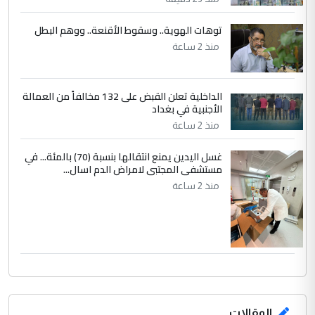
توهات الهوية.. وسقوط الأقنعة.. ووهم البطل
منذ 2 ساعة
الداخلية تعلن القبض على 132 مخالفاً من العمالة
الأجنبية في بغداد
منذ 2 ساعة
غسل اليدين يمنع انتقالها بنسبة (70) بالمئة... في
مستشفى المجتبى لامراض الدم اسال...
منذ 2 ساعة
المقالات