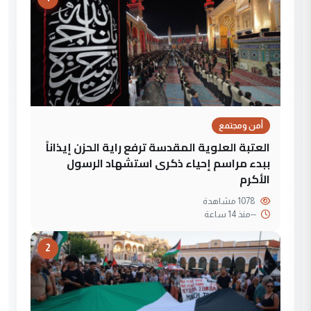
أمن ومجتمع
العتبة العلوية المقدسة ترفع راية الحزن إيذاناً
ببدء مراسم إحياء ذكرى استشهاد الرسول
الأكرم
1078 مشاهدة
--
منذ 14 ساعة
2