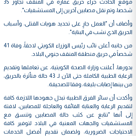
موقع الحادث جراء حريق عمارة في المنقف تجاوز 35
شخصا، وتم نقل مصابين آخرين إلى المستشفيات".
وأضاف أن "العمل جارٍ على تحديد هويات القتلى، وأسباب
الحريق الذي نشب في البناية".
من جانبه أعلن نائب رئيس الوزراء الكويتي لاحقاً، وفاة 41
شخصاً في حريق منطقة المنقف جنوبي البلاد.
بدورها، أعلنت وزارة الصحة الكويتية، عن تعاملها وتقديم
الرعاية الطبية الكاملة حتى الآن لـ 43 حالة متأثرة بالحريق،
من بينها إصابات بليغة، وفقا للصحيفة.
وأكدت أن سائر الفرق الطبية تبذل جهودها اللازمة كافة
لتقديم الرعاية والعناية الفائقة والعاجلة للمصابين، لافتة
إلى أنها "تتابع عن كثب حالة المصابين وتنسق مع
المستشفيات والجهات المعنية في البلاد لتوفير كافة
الاحتياجات الضرورية، ولضمان تقديم أفضل الخدمات