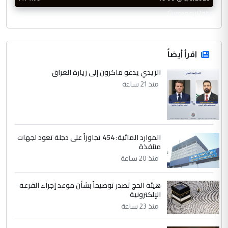
CurrencyRate
اقرأ أيضاً
الزيدي يدعو ماكرون إلى زيارة العراق
منذ 21 ساعة
الموارد المائية: 454 تجاوزاً على دجلة تعود لجهات
متنفذة
منذ 20 ساعة
هيئة الحج تصدر توضيحاً بشأن موعد إجراء القرعة
الإلكترونية
منذ 23 ساعة