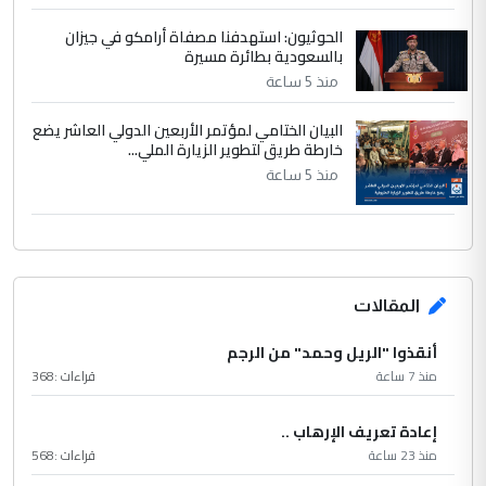
الحوثيون: استهدفنا مصفاة أرامكو في جيزان
بالسعودية بطائرة مسيرة
منذ 5 ساعة
البيان الختامي لمؤتمر الأربعين الدولي العاشر يضع
خارطة طريق لتطوير الزيارة الملي...
منذ 5 ساعة
المقالات
أنقذوا "الريل وحمد" من الرجم
منذ 7 ساعة
قراءات :
368
إعادة تعريف الإرهاب ..
منذ 23 ساعة
قراءات :
568