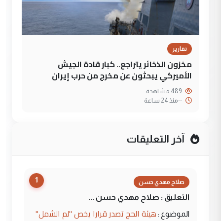
تقارير
مخزون الذخائر يتراجع.. كبار قادة الجيش
الأميركي يبحثون عن مخرج من حرب إيران
489 مشاهدة
--
منذ 24 ساعة
آخر التعليقات
1
صلاح مهدي حسن
التعليق : صلاح مهدي حسن ...
هيئة الحج تصدر قرارا يخص "لم الشمل"
الموضوع :