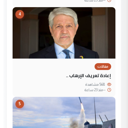
--
منذ 23 ساعة
4
مقالات
إعادة تعريف الإرهاب ..
568 مشاهدة
--
منذ 23 ساعة
5