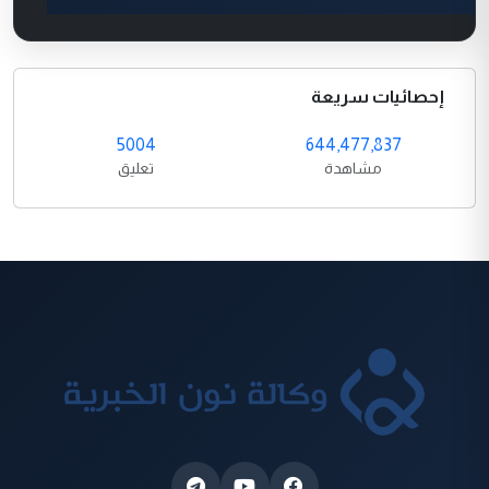
إحصائيات سريعة
5004
644,477,837
مشاهدة
تعليق