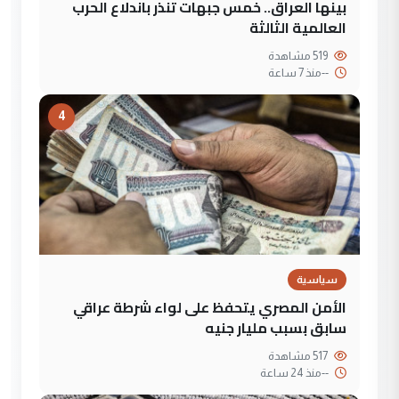
بينها العراق.. خمس جبهات تنذر باندلاع الحرب
العالمية الثالثة
519 مشاهدة
--
منذ 7 ساعة
4
سياسية
الأمن المصري يتحفظ على لواء شرطة عراقي
سابق بسبب مليار جنيه
517 مشاهدة
--
منذ 24 ساعة