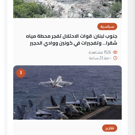
سياسية
جنوب لبنان: قوات الاحتلال تفجر محطة مياه
شقرا… وتفجيرات في كونين ووادي الحجير
1526 مشاهدة
--
منذ 23 ساعة
3
تقارير