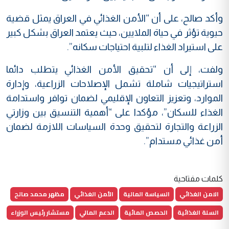
وأكد صالح، على أن “الأمن الغذائي في العراق يمثل قضية
حيوية تؤثر في حياة الملايين، حيث يعتمد العراق بشكل كبير
على استيراد الغذاء لتلبية احتياجات سكانه”.
ولفت، إلى أن “تحقيق الأمن الغذائي يتطلب دائما
استراتيجيات شاملة تشمل الإصلاحات الزراعية، وإدارة
الموارد، وتعزيز التعاون الإقليمي لضمان توافر واستدامة
الغذاء للسكان”، مؤكدا على “أهمية التنسيق بين وزارتي
الزراعة والتجارة لتحقيق وحدة السياسات اللازمة لضمان
أمن غذائي مستدام”.
كلمات مفتاحية
الامن الغذائي
السياسة المالية
الأمن الغذائي
مظهر محمد صالح
السلة الغذائية
الحصص المائية
الدعم المالي
مستشار رئيس الوزراء