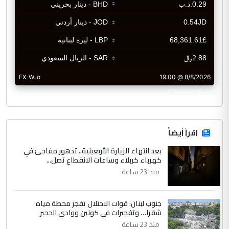
CurrencyRate
اقرأ أيضاً
بعد انتهاء الزيارة الأربعينية.. تدهور مفاجئ في
كهرباء كربلاء وساعات الانقطاع تصل...
منذ 23 ساعة
جنوب لبنان: قوات الاحتلال تفجر محطة مياه
شقرا… وتفجيرات في كونين ووادي الحجير
منذ 23 ساعة