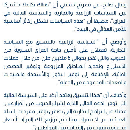
وقال صالح، في تصريح صحفي أن “هناك تكاملا مشتركا
بين السياسات الزراعية والتجارية والسياسة المالية في
العراق”، مضيفا أن “هذه السياسات تشكل ركائز أساسية
للأمن الغذائي في البلاد”.
وأوضح، أن “السياسة الزراعية، بالتنسيق مع السياسة
التجارية، تعملان على تأمين حاجة العراق السنوية من
الحبوب، والتي تقدر بحوالي 6 ملايين طن، من خلال حملات
الاستزراع وتحديد المناطق المزروعة وتوفير الحصص
المائية، بالإضافة إلى توفير البذور والأسمدة والمبيدات
والمعدات المدعومة من الدولة”.
وأضاف، أن “هذا التنسيق يعتمد أيضا على السياسة المالية
التي توفر الدعم المالي اللازم لشراء الحبوب من المزارعين،
فضلا عن البرامج التجارية التي تضمن توفير مفردات السلة
الغذائية عبر الاستيراد، مما يتيح توزيع تلك المواد بأسعار
مدعومة تقترب من المجانية بين المواطنين”.