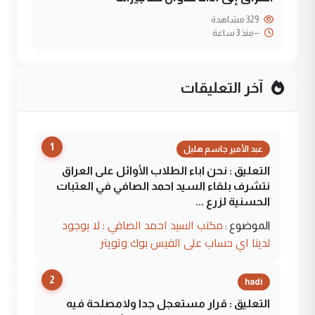
329 مشاهدة
--
منذ 3 ساعة
آخر التعليقات
1
عبد الأمير جاسم هليل
التعليق : نحن اباء الطلاب الأوائل على العراق
نتشرف بلقاء السيد احمد الصافي في العتبات
الحسنية لزرع ...
مكتب السيد احمد الصافي : لا يوجود
الموضوع :
لدينا اي حساب على الفيس بوك وتويتر
2
hadi
التعليق : قرار مستعجل جدا ولامصلحة فيه