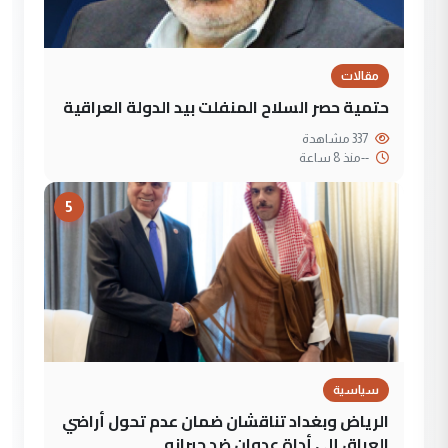
مقالات
حتمية حصر السلاح المنفلت بيد الدولة العراقية
337 مشاهدة
--
منذ 8 ساعة
5
سياسية
الرياض وبغداد تناقشان ضمان عدم تحول أراضي
العراق إلى أداة عدوان ضد جيرانه