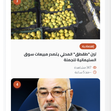
3
إقتصادية
تين "طقطق" المحلي يتصدر مبيعات سوق
السليمانية للجملة
347 مشاهدة
--
منذ 5 ساعة
4