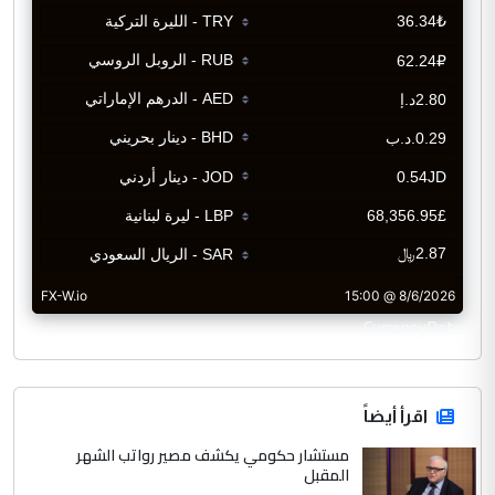
CurrencyRate
اقرأ أيضاً
مستشار حكومي يكشف مصير رواتب الشهر
المقبل