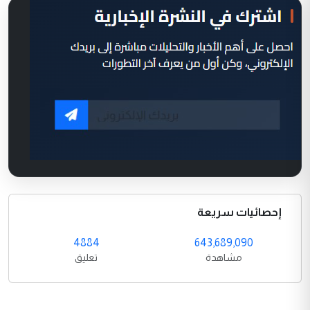
إحصائيات سريعة
4884
643,689,090
مشاهدة
تعليق