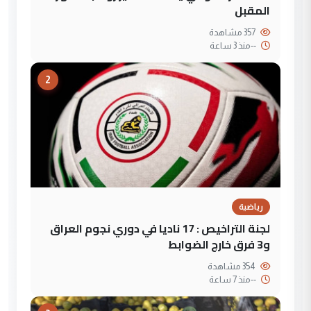
المقبل
357 مشاهدة
--
منذ 3 ساعة
2
رياضية
لجنة التراخيص : 17 ناديا في دوري نجوم العراق
و3 فرق خارج الضوابط
354 مشاهدة
--
منذ 7 ساعة