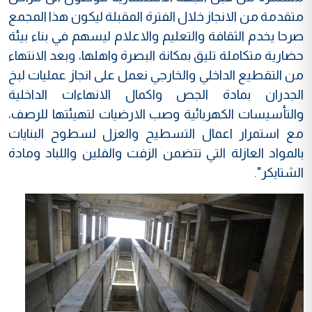
متقدمة من الانجاز خلال الفترة المقبلة ليكون هذا المجمع
صرحا يخدم الثقافة والتعليم والاعلام ليسهم في بناء بيئة
حضارية متكاملة تليق بمكانة البصرة واهلها، وبعد الانتهاء
من التقطيع الداخلي والخارجي نعمل على انجاز عمليات لبخ
الجدران بمادة الجص واكمال الانهاءات الداخلية
والتأسيسات الكهربائية وصب الارضيات لتهيئتها للرصف،
مع استمرار اعمال التسطيح والعزل لسطوح البنايات
بالمواد العازلة التي تتضمن الزفت والفلين واللباد ومادة
الشتايكر".