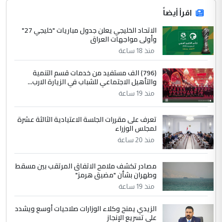
اقرأ أيضاً
الاتحاد الخليجي يعلن جدول مباريات "خليجي 27"
وأولى مواجهات العراق
منذ 18 ساعة
(796) الف مستفيد من خدمات قسم التنمية
والتأهيل الاجتماعي للشباب في الزيارة الارب...
منذ 19 ساعة
تعرف على مقررات الجلسة الاعتيادية الثالثة عشرة
لمجلس الوزراء
منذ 20 ساعة
مصادر تكشف ملامح الاتفاق المرتقب بين مسقط
وطهران بشأن "مضيق هرمز"
منذ 19 ساعة
الزيدي يمنح وكلاء الوزارات صلاحيات أوسع ويشدد
على تسريع الإنجاز