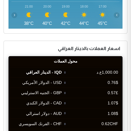
22:00
21:00
20:00
19:00
18:00
17:00
‹
›
37°C
38°C
40°C
42°C
44°C
45°C
اسعار العملات بالدينار العراقي