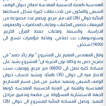
الهندسية بالعتبة الحسينية المقدسة لصالح ديوان الوقف
الشيعي والمكون من ثلاث بنايات كبيرة تشكل مساحتها
البنائية حوالي (26) الف متر مربع، ويضم عدد مجموعة من
المرفقات تتضمن المكتبات، وقاعات المحاضرات، والصفوف
الدراسية، والسينما، وقاعات حفظ القرآن الكريم،
وستوديوهات بث اعلامي، وقاعة مؤتمرات تتسع الى
(1400) شخص.
وقال المهندس المقيم على المشروع " نوار رائد حميد" في
تصريح خص به وكالة نون الخبرية ان" المشروع يشيد على
مساحة كلية تصل الى (6600) متر مربع، ووصلت نسب
الانجاز فيه الى حوالي (35) بالمئة، ويشيد لحساب ديوان
الوقف الشيعي وبتنفيذ مباشر من قبل قسم المشاريع
الهندسية والفنية في العتبة الحسينية المقدسة كونها
الجهة الاستشارية المسؤولة عن متابعة وتدقيق مراحل
التنفيذ، وتصل المساحة البنائية للمشروع الى حوالي (26)