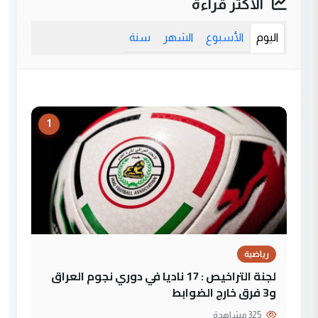
الأكثر قراءة
اليوم
الأسبوع
الشهر
سنة
1
رياضية
لجنة التراخيص : 17 ناديا في دوري نجوم العراق
و3 فرق خارج الضوابط
325 مشاهدة