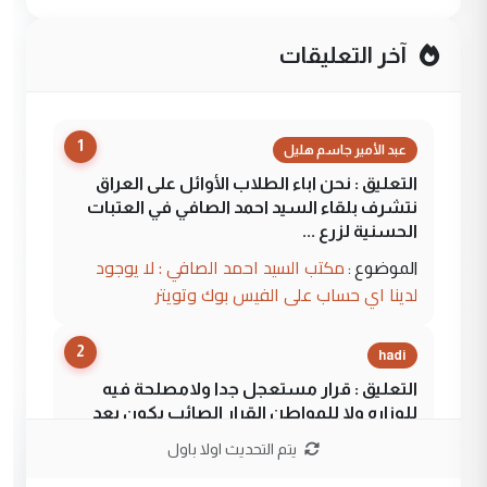
آخر التعليقات
1
عبد الأمير جاسم هليل
التعليق : نحن اباء الطلاب الأوائل على العراق
نتشرف بلقاء السيد احمد الصافي في العتبات
الحسنية لزرع ...
مكتب السيد احمد الصافي : لا يوجود
الموضوع :
لدينا اي حساب على الفيس بوك وتويتر
2
hadi
التعليق : قرار مستعجل جدا ولامصلحة فيه
للوزاره ولا للمواطن القرار الصائب يكون بعد
الاستماع للمدير ومغرفة ...
يتم التحديث اولا باول
وزير الصحة يعفي مدير مستشفى الكرخ
الموضوع :