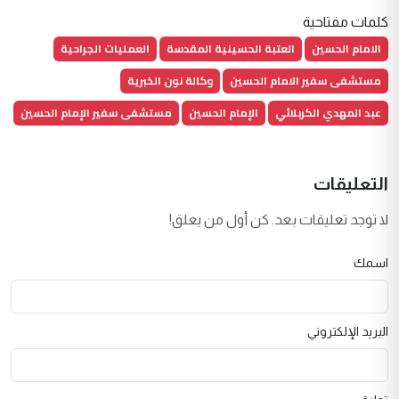
كلمات مفتاحية
الامام الحسين
العتبة الحسينية المقدسة
العمليات الجراحية
مستشفى سفير الامام الحسين
وكالة نون الخبرية
عبد المهدي الكربلائي
الإمام الحسين
مستشفى سفير الإمام الحسين
التعليقات
لا توجد تعليقات بعد. كن أول من يعلق!
اسمك
البريد الإلكتروني