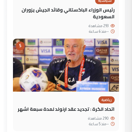
سياسية
رئيس الوزراء الباكستاني وقائد الجيش يزوران
السعودية
293 مشاهدة
--
منذ 6 ساعة
5
رياضية
اتحاد الكرة : تجديد عقد ارنولد لمدة سبعة اشهر
290 مشاهدة
--
منذ 5 ساعة