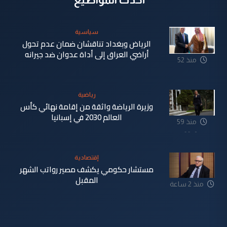
سياسية
الرياض وبغداد تناقشان ضمان عدم تحول
أراضي العراق إلى أداة عدوان ضد جيرانه
منذ 52
دقيقة
رياضية
وزيرة الرياضة واثقة من إقامة نهائي كأس
العالم 2030 في إسبانيا
منذ 59
دقيقة
إقتصادية
مستشار حكومي يكشف مصير رواتب الشهر
المقبل
منذ 2 ساعة