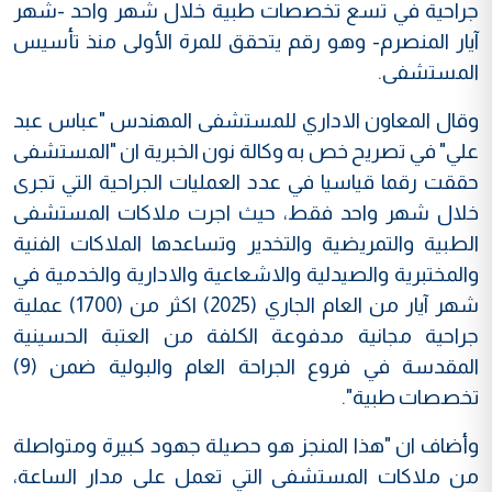
جراحية في تسع تخصصات طبية خلال شهر واحد -شهر
آيار المنصرم- وهو رقم يتحقق للمرة الأولى منذ تأسيس
المستشفى.
وقال المعاون الاداري للمستشفى المهندس "عباس عبد
علي" في تصريح خص به وكالة نون الخبرية ان "المستشفى
حققت رقما قياسيا في عدد العمليات الجراحية التي تجرى
خلال شهر واحد فقط، حيث اجرت ملاكات المستشفى
الطبية والتمريضية والتخدير وتساعدها الملاكات الفنية
والمختبرية والصيدلية والاشعاعية والادارية والخدمية في
شهر آيار من العام الجاري (2025) اكثر من (1700) عملية
جراحية مجانية مدفوعة الكلفة من العتبة الحسينية
المقدسة في فروع الجراحة العام والبولية ضمن (9)
تخصصات طبية".
وأضاف ان "هذا المنجز هو حصيلة جهود كبيرة ومتواصلة
من ملاكات المستشفى التي تعمل على مدار الساعة،