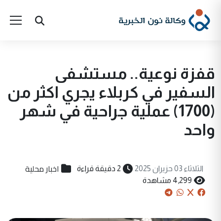
قفزة نوعية.. مستشفى
السفير في كربلاء يجري اكثر من
(1700) عملية جراحية في شهر
واحد
اخبار محلية
الثلاثاء 03 حزيران 2025
2 دقيقة قراءة
4,299 مشاهدة