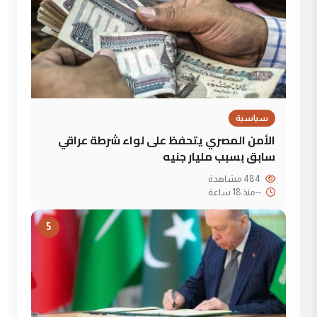
سياسية
الأمن المصري يتحفظ على لواء شرطة عراقي
سابق بسبب مليار جنيه
484 مشاهدة
--
منذ 18 ساعة
5