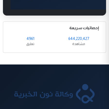
إحصائيات سريعة
4961
644,220,427
مشاهدة
تعليق