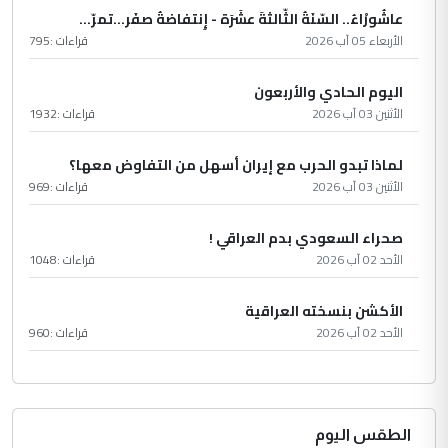
عاشُورْاءُ.. السّنَةُ الثّالثةَ عشَرَة - إِنتفاضةُ صفَر…تمرّ...
الأربعاء 05 آب 2026
قراءات :
795
اليوم الحادي والأربعون
الأثنين 03 آب 2026
قراءات :
1932
لماذا تبدو الحرب مع إيران أسهل من التفاوض معها؟
الأثنين 03 آب 2026
قراءات :
969
صحراء السعودي بدم العراقي !
الأحد 02 آب 2026
قراءات :
1048
الأكشن بنسخته العراقية
الأحد 02 آب 2026
قراءات :
960
الطقس اليوم