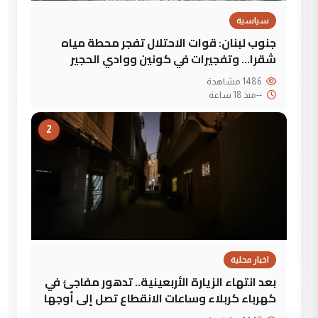
سياسية
جنوب لبنان: قوات الاحتلال تفجر محطة مياه
شقرا… وتفجيرات في كونين ووادي الحجير
1486 مشاهدة
--
منذ 18 ساعة
2
اخبار محلية
بعد انتهاء الزيارة الأربعينية.. تدهور مفاجئ في
كهرباء كربلاء وساعات الانقطاع تصل إلى أوجها