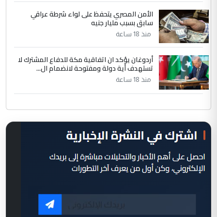
الأمن المصري يتحفظ على لواء شرطة عراقي
سابق بسبب مليار جنيه
منذ 18 ساعة
أردوغان يؤكد ان اتفاقية مكة للدفاع المشترك لا
تستهدف أية دولة ومفتوحة لانضمام ال...
منذ 18 ساعة