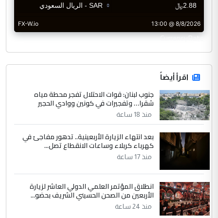
CurrencyRate
اقرأ أيضاً
جنوب لبنان: قوات الاحتلال تفجر محطة مياه
شقرا… وتفجيرات في كونين ووادي الحجير
منذ 18 ساعة
بعد انتهاء الزيارة الأربعينية.. تدهور مفاجئ في
كهرباء كربلاء وساعات الانقطاع تصل...
منذ 17 ساعة
انطلاق المؤتمر العلمي الدولي العاشر لزيارة
الأربعين من الصحن الحسيني الشريف بحضو...
منذ 24 ساعة