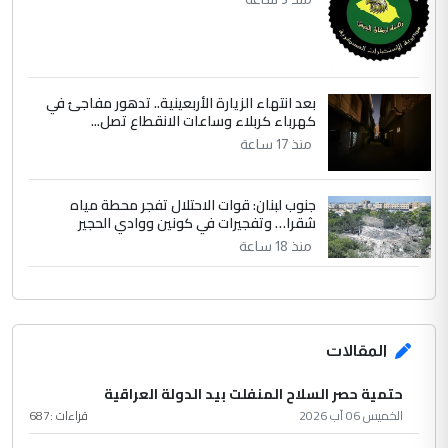
بعد انتهاء الزيارة الأربعينية.. تدهور مفاجئ في
كهرباء كربلاء وساعات الانقطاع تصل...
منذ 17 ساعة
جنوب لبنان: قوات الاحتلال تفجر محطة مياه
شقرا… وتفجيرات في كونين ووادي الحجير
منذ 18 ساعة
المقالات
حتمية حصر السلاح المنفلت بيد الدولة العراقية
الخميس 06 آب 2026
قراءات :
687