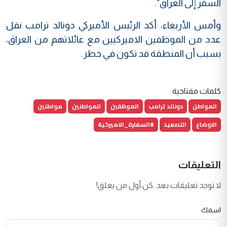
السفر إلى العراق".
وأمس الأربعاء، أكد الرئيس الأميركي دونالد ترامب نقل
عدد من الموظفين الاميركيين مع عائلاتهم من العراق،
بسبب أن المنطقة قد تكون في خطر.
كلمات مفتاحية
المواطن
دونالد ترامب
الموظفين
المواطنين
مواطنين
الاوضاع
التصعيد
#السفارة_الاميركية
التعليقات
لا توجد تعليقات بعد. كن أول من يعلق!
اسمك