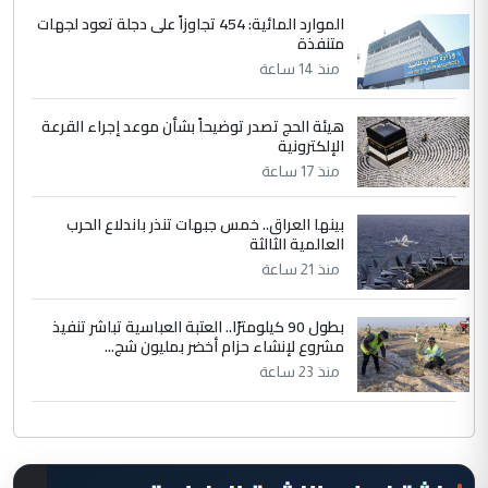
الموارد المائية: 454 تجاوزاً على دجلة تعود لجهات
متنفذة
منذ 14 ساعة
هيئة الحج تصدر توضيحاً بشأن موعد إجراء القرعة
الإلكترونية
منذ 17 ساعة
بينها العراق.. خمس جبهات تنذر باندلاع الحرب
العالمية الثالثة
منذ 21 ساعة
بطول 90 كيلومترًا.. العتبة العباسية تباشر تنفيذ
مشروع لإنشاء حزام أخضر بمليون شج...
منذ 23 ساعة