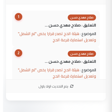
1
صلاح مهدي حسن
التعليق : صلاح مهدي حسن ...
هيئة الحج تصدر قرارا يخص "لم الشمل"
الموضوع :
وتعديل استمارة قرعة الحج
2
صلاح مهدي حسن
التعليق : صلاح مهدي حسن ...
هيئة الحج تصدر قرارا يخص "لم الشمل"
الموضوع :
وتعديل استمارة قرعة الحج
يتم التحديث اولا باول
3
hadi
التعليق : تحيه اخويه حسينيه اي انسان مهما
كان محدود المعرفه بتفاصيل احداث المنطقه
يقول بما لايقبل ...