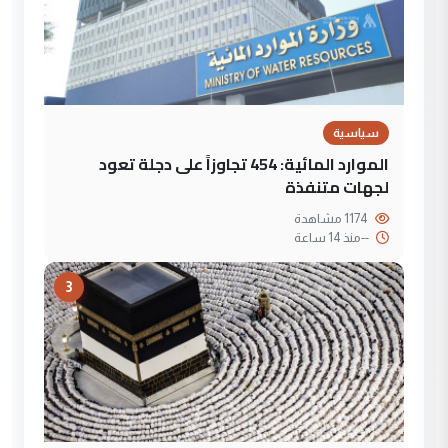
سياسية
الموارد المائية: 454 تجاوزاً على دجلة تعود
لجهات متنفذة
1174 مشاهدة
--
منذ 14 ساعة
3