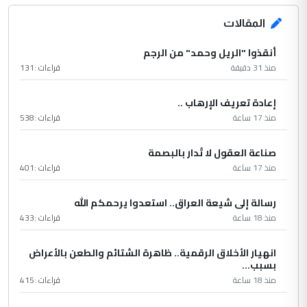
المقالات
أنقذوا "الريل وحمد" من الرجم
منذ 31 دقيقة
قراءات :
131
إعادة تعريف الإرهاب ..
منذ 17 ساعة
قراءات :
538
صناعة العقول لا تُدار بالبصمة
منذ 17 ساعة
قراءات :
401
رسالة إلى شيعة العراق.. استعدوا يرحمكم الله
منذ 18 ساعة
قراءات :
433
انهيار الأخلاق الرقمية.. ظاهرة الشتائم والطعن بالأعراض
بسبب...
منذ 18 ساعة
قراءات :
415