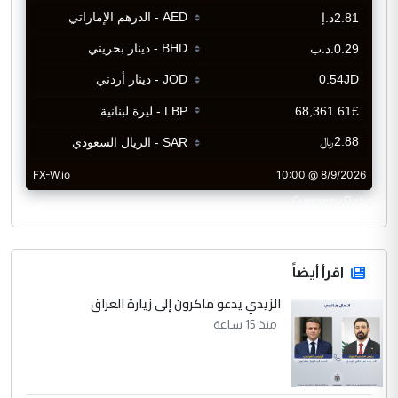
CurrencyRate
اقرأ أيضاً
الزيدي يدعو ماكرون إلى زيارة العراق
منذ 15 ساعة