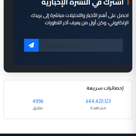
إحصائيات سريعة
4996
644,420,123
مشاهدة
تعليق