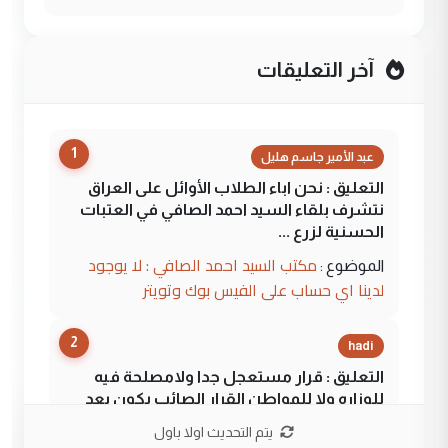
آخر التعليقات
1
عبد الأمير جاسم هليل
التعليق : نحن اباء الطلاب الأوائل على العراق
نتشرف بلقاء السيد احمد الصافي في العتبات
الحسنية لزرع ...
مكتب السيد احمد الصافي : لا يوجود
الموضوع :
لدينا اي حساب على الفيس بوك وتويتر
2
hadi
التعليق : قرار مستعجل جدا ولامصلحة فيه
للوزاره ولا للمواطن القرار الصائب يكون بعد
الاستماع للمدير ومغرفة ...
يتم التحديث اولا باول