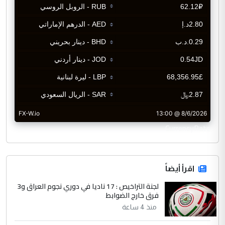
CurrencyRate
اقرأ أيضاً
لجنة التراخيص : 17 ناديا في دوري نجوم العراق و3
فرق خارج الضوابط
منذ 4 ساعة