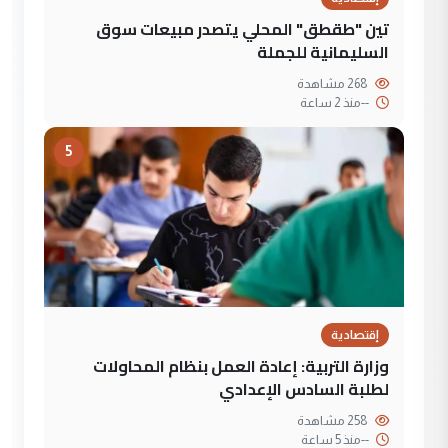
تين "طقطق" المحلي يتصدر مبيعات سوق
السليمانية للجملة
268 مشاهدة
--
منذ 2 ساعة
5
إقتصادية
وزارة التربية: إعادة العمل بنظام المحاولات
لطلبة السادس الإعدادي
258 مشاهدة
--
منذ 5 ساعة