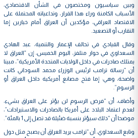
وبين سياسيون ومختصون في الشأن الاقتصادي،
الأسباب الكامنة وراء هذا القرار، وتداعياته المحتملة على
الاقتصاد العراقي، مؤكدين أن العراق أمام خيارين إما
التقارب أو التصعيد.
وقال القيادي في تحالف الإعمار والتنمية، عبد الهادي
السعداوي في حوار متلفز، اليوم الخميس، إن “العراق لا
يمتلك صادرات في داخل الولايات المتحدة الأمريكية”، مبينا
أن “رسالة ترامب لرئيس الوزراء محمد السوداني كانت
واضحة، وهي: إما فتح مصانع أمريكية داخل العراق أو
الرسوم”.
وأضاف، أن “فرض الرسوم لن يؤثر على العراق بشيء،
لعدم اعتماد البلاد على أمريكا بالصادرات والاستيرادات”،
موضحا أن “ذلك سيؤثر بنسبة ضئيلة قد تصل إلى 1 بالمئة”.
وتابع السعداوي، أن “ترامب يريد العراق أن يصبح مثل دول