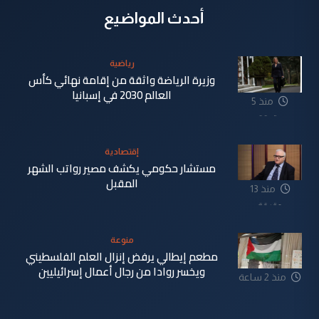
أحدث المواضيع
رياضية
وزيرة الرياضة واثقة من إقامة نهائي كأس
العالم 2030 في إسبانيا
منذ 5
دقيقة
إقتصادية
مستشار حكومي يكشف مصير رواتب الشهر
المقبل
منذ 13
دقيقة
منوعة
مطعم إيطالي يرفض إنزال العلم الفلسطيني
ويخسر روادا من رجال أعمال إسرائيليين
منذ 2 ساعة