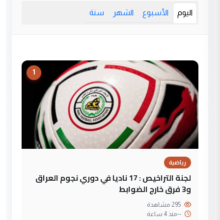
اليوم
الأسبوع
الشهر
سنة
1
رياضية
لجنة التراخيص : 17 ناديا في دوري نجوم العراق
و3 فرق خارج الضوابط
295 مشاهدة
--
منذ 4 ساعة