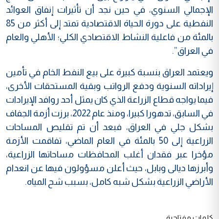
الإجمالي السنوي، في حين نجد أن تأثيرات إنفاق العوائد
النفطية على دورة الحياة الاقتصادية تمتد إلى أكثر من 85
بالمئة من فاعلية النشاط الاقتصادي الكلي؛ الأهلي والعام
في العراق”.
ويعتمد العراق بنسبة كبيرة على بيع النفط الخام في تأمين
إيراداته السنوية ودفع الرواتب وبقية المستحقات الأخرى،
فيما يواجه قطاع الزراعة الذي كان يمثل أحد روافد الإيرادات
في السابق، تدهورا كبيرا، ومنذ عام 2022، برزت أزمة الجفاف
بشكل جلي في العراق، فبعد أن تم تقليص المساحات
الزراعية إلى 50 بالمئة في العام الماضي، تفاقمت الأزمة
مؤخرا عبر فقدان أغلب المحافظات مساحاتها الزراعية،
وأبرزها ديالى وبابل، حيث أعلن مسؤولون فيها عن انعدام
الأراضي الزراعية بشكل شبه كامل، بسبب شح المياه.
كلمات مفتاحية