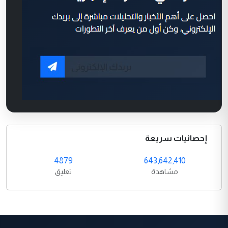
إحصائيات سريعة
4879
643,642,410
مشاهدة
تعليق