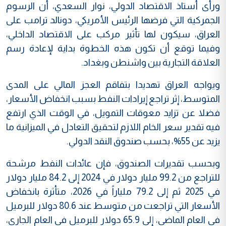
ورأى أستاذ الاقتصاد الدولي، نوار السعدي، أن الرسوم
الجمركية التي فرضها الرئيس الأمريكي، دونالد ترامب على
العراق، سيكون لها تأثير مركب على الاقتصاد الداخلي،
وفيما توقع أن تكون هذه الخطوة بداية لإعادة رسم
العلاقة التجارية بين واشنطن وبغداد.
ويواجه العراق تهديدا بتفاقم العجز المالي على المدى
المتوسط، إثر تراجع إيرادات النفط بسبب انخفاض الأسعار،
فضلا عن تزايد معوقات التمويل، في الوقت الذي ارتفع
فيه تقدير سعر الخام اللازم لتحقيق التعادل في الميزانية ما
يزيد عن 55%، بحسب صندوق النقد الدولي.
وبحسب تقديرات الصندوق، فإن عائدات النفط مرشحة
للتراجع من 99.2 مليار دولار في 2024 إلى 84.2 مليار دولار
في 2025 ثم إلى 79.2 ملياراً في 2026، متأثرة بانخفاض
الأسعار التي تراجعت من متوسط عند 80.6 دولار للبرميل
في العام الماضي، إلى 65.9 دولار للبرميل في العام الجاري،