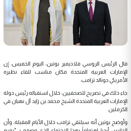
قال الرئيس الروسي فلاديمير بوتين، اليوم الخميس، إن
الإمارات العربية المتحدة مكان مناسب للقاء نظيره
الأمريكي دونالد ترامب.
جاء ذلك في تصريح للصحفيين، خلال استقباله رئيس دولة
الإمارات العربية المتحدة الشيخ محمد بن زايد آل نهيان في
الكرملين.
وأوضح بوتين أنه سيلتقي ترامب خلال الأيام المقبلة، وأن
الجانبين أبديا اهتماماً بهذا الاجتماع الذي وصفه بـ "رفيع