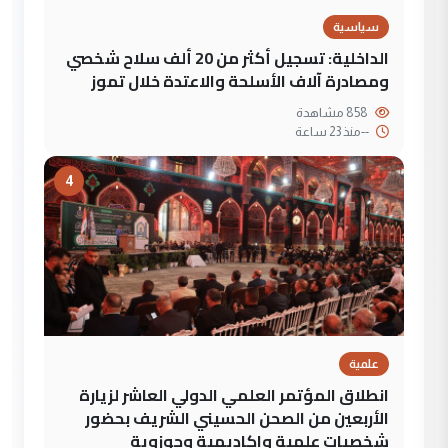
سياسية
الداخلية: تسجيل أكثر من 20 ألف سلاح شخصي
ومصادرة آلاف الأسلحة والاعتدة خلال تموز
858 مشاهدة
--
منذ 23 ساعة
4
علمية
انطلاق المؤتمر العلمي الدولي العاشر لزيارة
الأربعين من الصحن الحسيني الشريف بحضور
شخصيات علمية واكاديمية وحوزوية