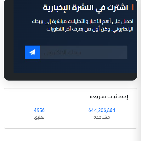
إحصائيات سريعة
4956
644,206,864
مشاهدة
تعليق