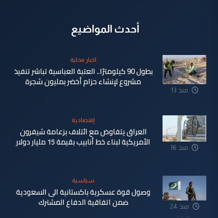
أحدث المواضيع
اخبار محلية
بطول 90 كيلومترًا.. العتبة العباسية تباشر تنفيذ
مشروع لإنشاء حزام أخضر بمليون شجرة
منذ 13
دقيقة
إقتصادية
العراق يتفاوض مع ائتلاف بزعامة شيفرون
الأمريكية لبناء خط أنابيب بقيمة 15 مليار دولار
منذ 16
دقيقة
سياسية
وصول قوة عسكرية باكستانية الى السعودية
ضمن اتفاقية الدفاع المشترك
منذ 24
دقيقة