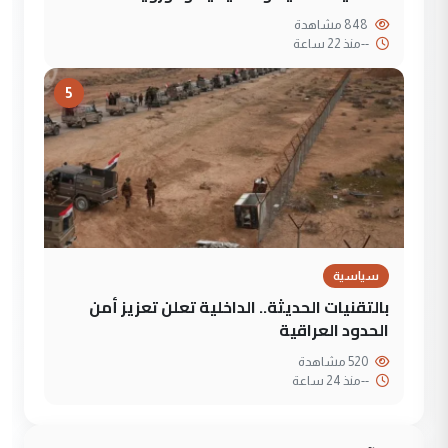
848 مشاهدة
--
منذ 22 ساعة
5
سياسية
بالتقنيات الحديثة.. الداخلية تعلن تعزيز أمن
الحدود العراقية
520 مشاهدة
--
منذ 24 ساعة