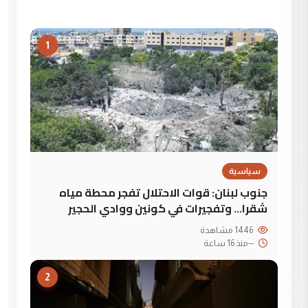
1
سياسية
جنوب لبنان: قوات الاحتلال تفجر محطة مياه
شقرا… وتفجيرات في كونين ووادي الحجير
1446 مشاهدة
--
منذ 16 ساعة
2