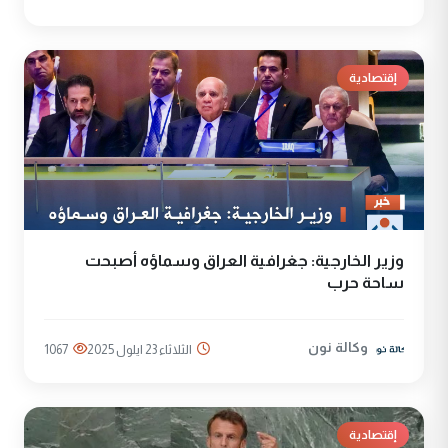
إقتصادية
وزير الخارجية: جغرافية العراق وسماؤه أصبحت
ساحة حرب
وكالة نون
الثلاثاء 23 ايلول 2025
1067
إقتصادية