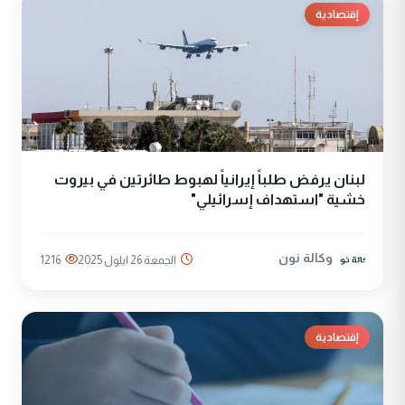
إقتصادية
لبنان يرفض طلباً إيرانياً لهبوط طائرتين في بيروت
خشية "استهداف إسرائيلي"
وكالة نون
الجمعة 26 ايلول 2025
1216
إقتصادية