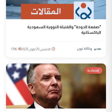
"صفعة الدوحة" والقنبلة النووية السعودية
الباكستانية
وكالة نون
الخميس 25 ايلول 2025
1796
إقتصادية