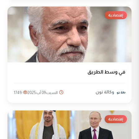
إقتصادية
في وسط الطريق
وكالة نون
السبت 09 آب 2025
1749
إقتصادية