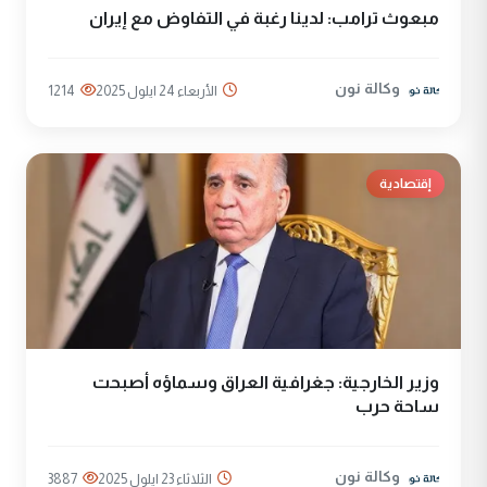
مبعوث ترامب: لدينا رغبة في التفاوض مع إيران
وكالة نون
الأربعاء 24 ايلول 2025
1214
إقتصادية
وزير الخارجية: جغرافية العراق وسماؤه أصبحت
ساحة حرب
وكالة نون
الثلاثاء 23 ايلول 2025
3887