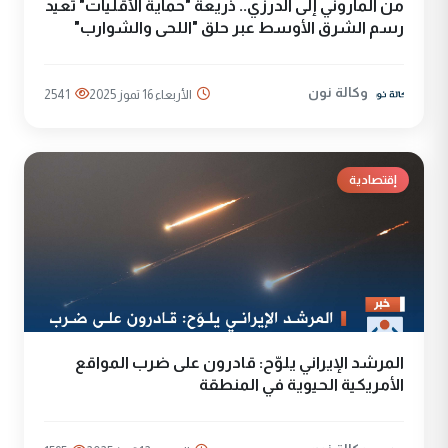
من الماروني إلى الدرزي.. ذريعة "حماية الأقليات" تعيد
رسم الشرق الأوسط عبر حلق "اللحى والشوارب"
وكالة نون
الأربعاء 16 تموز 2025
2541
إقتصادية
المرشد الإيراني يلوّح: قادرون على ضرب المواقع
الأمريكية الحيوية في المنطقة