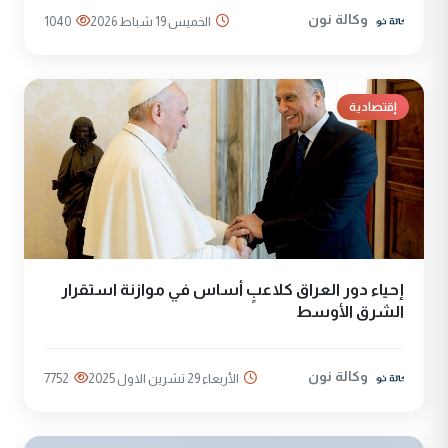
وكالة نون
الخميس 19 شباط 2026
1040
إقتصادية
إحياء دور العراق كلاعبٍ أساس في موازنة استقرار
الشرق الأوسط
وكالة نون
الأربعاء 29 تشرين الاول 2025
7752