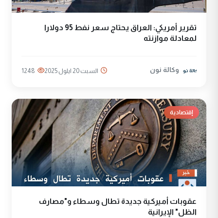
تقرير أمريكي: العراق يحتاج سعر نفط 95 دولارا
لمعادلة موازنته
وكالة نون
السبت 20 ايلول 2025
1248
إقتصادية
عقوبات أميركية جديدة تطال وسطاء و"مصارف
الظل" الإيرانية