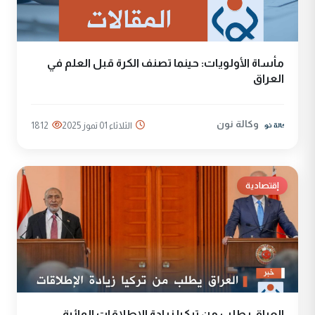
مأساة الأولويات: حينما تصنف الكرة قبل العلم في
العراق
وكالة نون
الثلاثاء 01 تموز 2025
1812
إقتصادية
العراق يطلب من تركيا زيادة الإطلاقات المائية