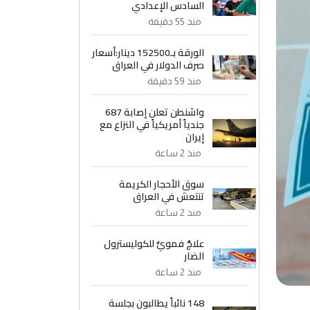
السادس الإعدادي
منذ 55 دقيقة
الورقة بـ152500 دينار:أسعار
صرف الدولار في العراق
منذ 59 دقيقة
واشنطن تعلن إصابة 687
جندياً أمريكياً في النزاع مع
إيران
منذ 2 ساعة
سوق الأحجار الكريمة
تنتعش في العراق
منذ 2 ساعة
علاجٌ فمويٌّ للكوليسترول
الضار
منذ 2 ساعة
148 نائباً يطالبون بجلسة