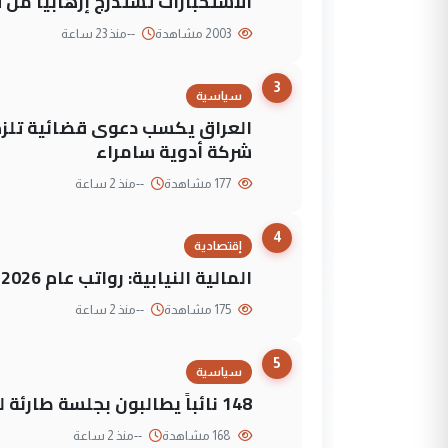
الاستخبارات تستدرج إرهابياً من 
2003 مشاهدة
--
منذ 23 ساعة
3
سياسية
العراق يكسب دعوى قضائية تلزم 
شركة أدوية سامراء
177 مشاهدة
--
منذ 2 ساعة
4
إقتصادية
المالية النيابية: رواتب عام 2026 مؤمنة
175 مشاهدة
--
منذ 2 ساعة
5
سياسية
148 نائباً يطالبون بجلسة طارئة لمواجهة العجز المالي
168 مشاهدة
--
منذ 2 ساعة