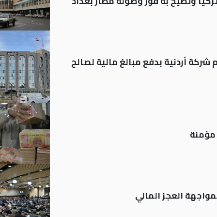
تركيا وتطيح به فور وصوله مطار بغداد
شركة أردنية بدفع مبالغ مالية لصالح