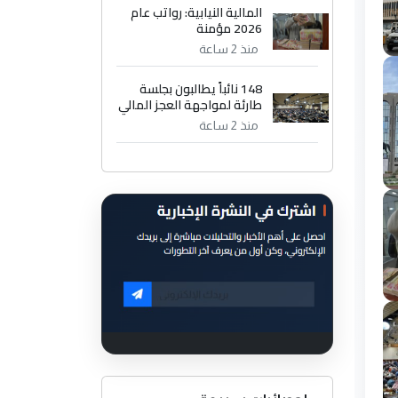
المالية النيابية: رواتب عام
2026 مؤمنة
منذ 2 ساعة
148 نائباً يطالبون بجلسة
طارئة لمواجهة العجز المالي
منذ 2 ساعة