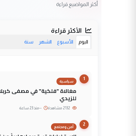
أكثر المواضيع قراءة
الأكثر قراءة
اليوم
الأسبوع
الشهر
سنة
1
سياسية
مغالاة "فلكية" في مصفى كربلاء
للزيدي
2132 مشاهدة
--
منذ 23 ساعة
2
أمن ومجتمع