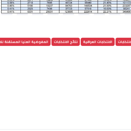
انتخابات
الانتخابات العراقية
نتائج الانتخابات
المفوضية العليا المستقلة للان