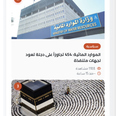
سياسية
الموارد المائية: 454 تجاوزاً على دجلة تعود
لجهات متنفذة
1188 مشاهدة
--
منذ 15 ساعة
3