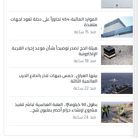
الموارد المائية: 454 تجاوزاً على دجلة تعود لجهات
متنفذة
منذ 15 ساعة
هيئة الحج تصدر توضيحاً بشأن موعد إجراء القرعة
الإلكترونية
منذ 18 ساعة
بينها العراق.. خمس جبهات تنذر باندلاع الحرب
العالمية الثالثة
منذ 22 ساعة
بطول 90 كيلومترًا.. العتبة العباسية تباشر تنفيذ
مشروع لإنشاء حزام أخضر بمليون شج...
منذ 24 ساعة