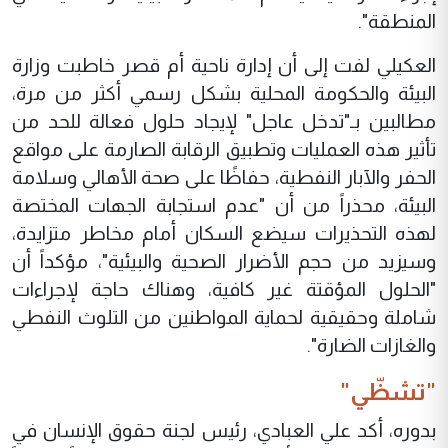
المنطقة".
العكيلي لفت إلى أن إدارة ناحية أم قصر خاطبت وزارة
البيئة والحكومة المحلية بشكل رسمي أكثر من مرة،
مطالبين بـ"تدخل عاجل" لإيجاد حلول فعالة للحد من
تأثير هذه العمليات وتطبيق الرقابة الصارمة على مواقع
الحفر والآبار النفطية، حفاظًا على صحة الأهالي وسلامة
البيئة، محذراً من أن "عدم استجابة الجهات المختصة
لهذه التحذيرات سيضع السكان أمام مخاطر متزايدة،
وسيزيد من حجم الأضرار الصحية والبيئية"، مؤكداً أن
"الحلول المؤقتة غير كافية، وهناك حاجة لإجراءات
شاملة وحقيقية لحماية المواطنين من التلوث النفطي
والغازات الضارة".
"تشظّي"
بدوره، أكد علي العبادي، رئيس لجنة حقوق الإنسان في