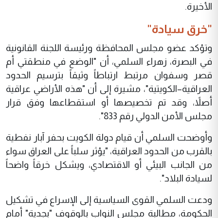
الأخيرة.
"خرق سيادة"
وتؤكد عضو مجلس المحافظة ورئيسة اللجنة القانونية
في البصرة، زهراء السلمي، أن "الوضع في منطقتي أم
قصر وسفوان مرتبط ارتباطاً وثيقاً بترسيم الحدود
العراقية–الكويتية"، مشيرة إلى أن "هذه الأراضي عراقية
أصلاً، وقد تم تخصيصها أو استقطاعها وفق قرار
مجلس الأمن الدولي رقم 833".
وأوضحت السلمي أن قيام دولة الكويت بحفر آبار نفطية
بالقرب من الحدود العراقية، "يؤثر سلباً على العراق سواء
من الجانب البيئي أو الاقتصادي، ويشكل خرقاً واضحاً
لسيادة البلاد".
ودعت السلمي القوى السياسية إلى الإسراع في تشكيل
الحكومة، مطالبة مجلس النواب بالوقوف "بجدية" أمام