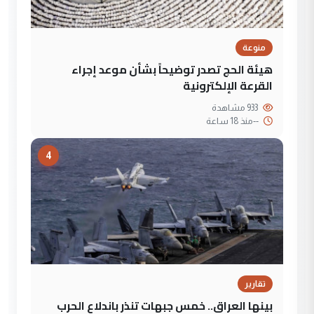
منوعة
هيئة الحج تصدر توضيحاً بشأن موعد إجراء
القرعة الإلكترونية
933 مشاهدة
--
منذ 18 ساعة
4
تقارير
بينها العراق.. خمس جبهات تنذر باندلاع الحرب