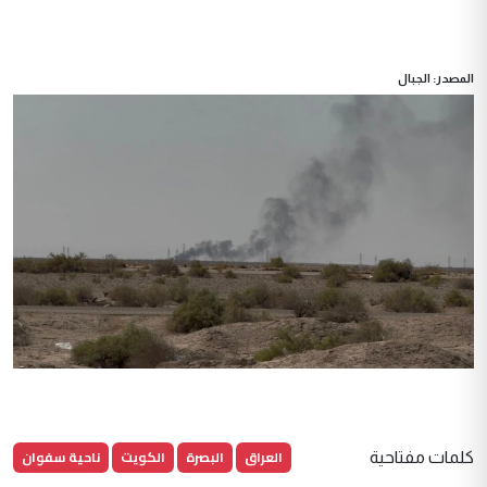
المصدر: الجبال
العراق
البصرة
الكويت
ناحية سفوان
كلمات مفتاحية