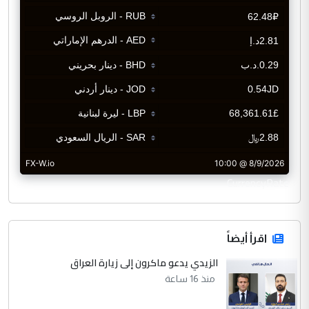
CurrencyRate
اقرأ أيضاً
الزيدي يدعو ماكرون إلى زيارة العراق
منذ 16 ساعة