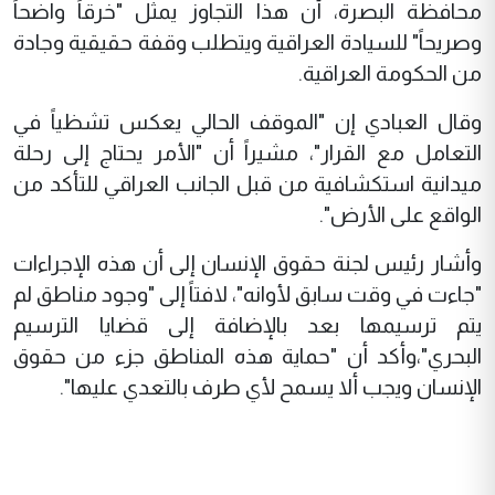
محافظة البصرة، أن هذا التجاوز يمثل "خرقاً واضحاً
وصريحاً" للسيادة العراقية ويتطلب وقفة حقيقية وجادة
من الحكومة العراقية.
وقال العبادي إن "الموقف الحالي يعكس تشظياً في
التعامل مع القرار"، مشيراً أن "الأمر يحتاج إلى رحلة
ميدانية استكشافية من قبل الجانب العراقي للتأكد من
الواقع على الأرض".
وأشار رئيس لجنة حقوق الإنسان إلى أن هذه الإجراءات
"جاءت في وقت سابق لأوانه"، لافتاً إلى "وجود مناطق لم
يتم ترسيمها بعد بالإضافة إلى قضايا الترسيم
البحري"،وأكد أن "حماية هذه المناطق جزء من حقوق
الإنسان ويجب ألا يسمح لأي طرف بالتعدي عليها".