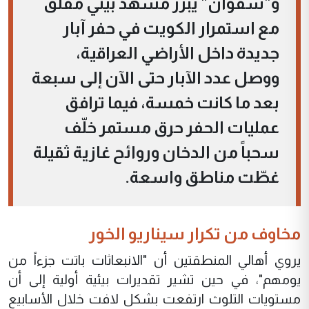
و"سفوان" يبرز مشهد بيئي مقلق
مع استمرار الكويت في حفر آبار
جديدة داخل الأراضي العراقية،
ووصل عدد الآبار حتى الآن إلى سبعة
بعد ما كانت خمسة، فيما ترافق
عمليات الحفر حرق مستمر خلّف
سحباً من الدخان وروائح غازية ثقيلة
غطّت مناطق واسعة.
مخاوف من تكرار سيناريو الخور
يروي أهالي المنطقتين أن "الانبعاثات باتت جزءاً من
يومهم"، في حين تشير تقديرات بيئية أولية إلى أن
مستويات التلوث ارتفعت بشكل لافت خلال الأسابيع