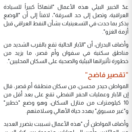
عدّ الخبير البيئي هذه الأعمال "انتهاكاً كبيراً للسيادة
العراقية، وتصل إلى حد السرقة"، لافتاً إلى أن "الوضع
يذكر بما حدث في التسعينيات بشأن النفط العراقي قبل
أزمة الغزو".
وأضاف البدران، أن "الآبار الحالية تقع بالقرب الشديد من
مناطق سكنية في سفوان وأم قصر، ما يزيد من
خطورة تأثيراتها البيئية والصحية على السكان المحليين".
"تقصير فاضح"
المواطن حيدر محسن، من سكان منطقة أم قصر، قال
إن الآبار وعمليات الحفر النفطي تقع على بعد أقل من
10 كيلومترات من منازل السكان، وهو وضع "خطير"
و"غير مسبوق" يهدد حياة الأهالي وسلامتهم.
وأضاف المواطن أن "هذه الأعمال تسببت بتضرر العديد