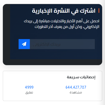
إحصائيات سريعة
4999
644,427,787
مشاهدة
تعليق