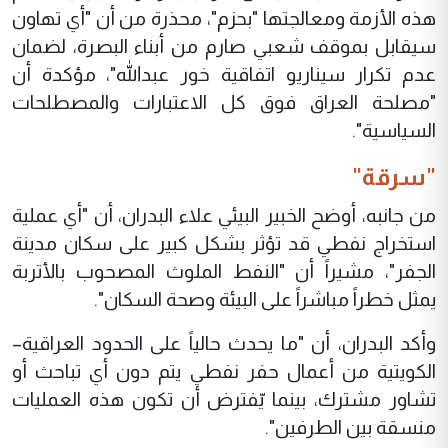
هذه الأزمة ومعالجتها "بحزم"، محذرة من أن "أي تهاون
سيقابل بموقف شعبي صارم من أبناء البصرة، لضمان
عدم تكرار سيناريو اتفاقية خور عبدالله"، مؤكدة أن
"مصلحة العراق فوق كل الاعتبارات والمصطلحات
السياسية".
"سرقة"
من جانبه، أوضح الخبير البيئي علاء البدران، أن "أي عملية
استخراج نفطي قد تؤثر بشكل كبير على سكان مدينة
الجفر"، مشيراً أن "النفط الملوث المصحوب بالأتربة
يمثل خطراً مباشراً على البيئة وصحة السكان".
وأكد البدران، أن "ما يحدث حالياً على الحدود العراقية–
الكويتية من أعمال حفر نفطي يتم دون أي تباحث أو
تشاور مشترك، بينما يّفترض أن تكون هذه العمليات
منسقة بين الطرفين".