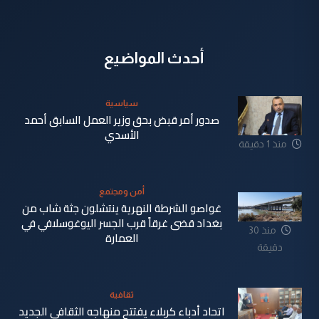
أحدث المواضيع
سياسية
صدور أمر قبض بحق وزير العمل السابق أحمد
الأسدي
منذ 1 دقيقة
أمن ومجتمع
غواصو الشرطة النهرية ينتشلون جثة شاب من
بغداد قضى غرقاً قرب الجسر اليوغوسلافي في
منذ 30
العمارة
دقيقة
ثقافية
اتحاد أدباء كربلاء يفتتح منهاجه الثقافي الجديد