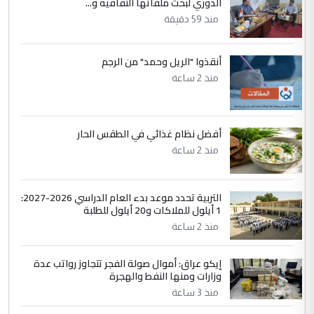
الدوري لبحث ملفاتها الثقافية و...
الحسنية لزرع ...
منذ 59 دقيقة
مكتب السيد احمد الصافي : لا يوجود
الموضوع :
لدينا اي حساب على الفيس بوك وتويتر
أنقذوا "الريل وحمد" من الرجم
منذ 2 ساعة
أفضل نظام غذائي في الطقس الحار
منذ 2 ساعة
التربية تحدد موعد بدء العام الدراسي 2026-2027:
1 أيلول للملاكات و20 أيلول للطلبة
منذ 2 ساعة
إيكو عراق: أموال صولة الفجر تتجاوز رواتب عدة
وزارات ومنها النفط والهجرة
منذ 3 ساعة