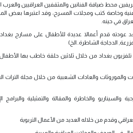
ريفين محط ضيافة الفنانين والمثقفين العراقيين والعرب الز
وفنية وخاصة كتب ومجلات المسرح، وقد اعتبرها بعض الم
عراق في حينه.
 عودته قدم أعمالا عديدة للأطفال على مسارح بغداد 
مزرعة, الدجاجة الشاطرة..الخ)
تلفزيون بغداد من خلال ثلاثين حلقة خاطب بها الأطفال 
ت والموروثات والعادات الشعبية من خلال مجلة التراث ا
السيناريو والخاطرة والمقالة والتمثيلية والبرامج الإ
لعراقي وقدم من خلاله العديد من الأعمال التربوية
 في الصحف والمجلات العراقية والعربية.