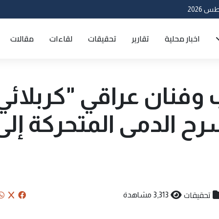
اخبار محلية
تقارير
تحقيقات
لقاءات
مقالات
وفنان عراقي "كربلائي
ح الدمى المتحركة إلى
تحقيقات
3,313 مشاهدة