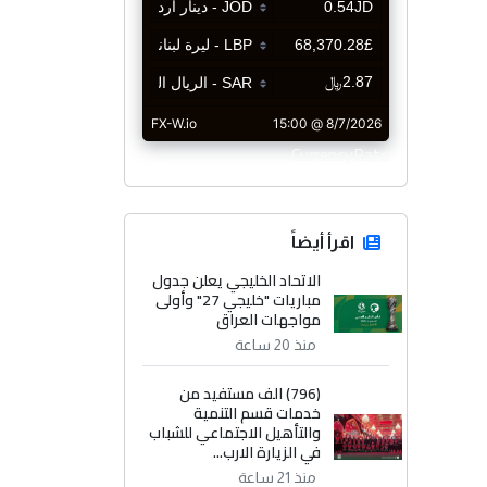
CurrencyRate
اقرأ أيضاً
الاتحاد الخليجي يعلن جدول
مباريات "خليجي 27" وأولى
مواجهات العراق
منذ 20 ساعة
(796) الف مستفيد من
خدمات قسم التنمية
والتأهيل الاجتماعي للشباب
في الزيارة الارب...
منذ 21 ساعة