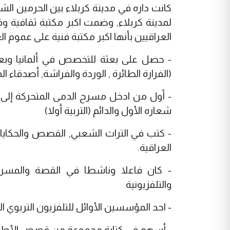
كانت داره في مدينة كربلاء بين الحرمين الش
لمدينة كربلاء, وضمت اكبر مكتبة ثقافية 
العراقيين بأنها اكبر مكتبة فنية على عموم ال
- حصل على بعثة للتخصص في ألمانيا وبعد
(الفرارة الطائرة , الوردة والفراشة, أصدقاء ال
- أول من ادخل مسرح الدمى المتحركة إلى 
شعاره الأول والدائم (التربية أولا)
- كتب في التراث الشعبي, القصص والحكايا
العراقية.
- كان فاعلا وناشطا في القصة والمسرحية و
والتلفزيونية
- احد المؤسسين الأوائل للتلفزيون التربوي ا
- أسهم في كتابة مجموعة من قصص الأطفال