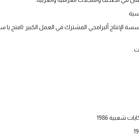
سية
سة الإنتاج ألبرامجي المشترك في العمل الكبير (افتح يا 
 .
ات شعبية 1986