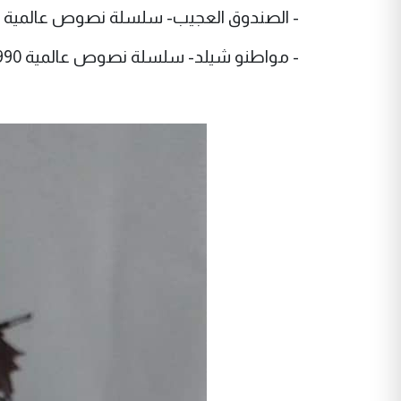
- الصندوق العجيب- سلسلة نصوص عالمية 1989
- مواطنو شيلد- سلسلة نصوص عالمية 1990