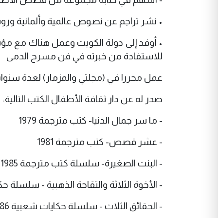
• نشر تراجم عن نصوص عالمية وألمانية ورو
• أوفد إلى دولة الكويت وعمل هناك مع مؤس
للاستفادة من خبرته في فن مسرح الدمى
عمل محررا في (مجلتي والمزمار) لعدة سنوات
صدر له عن دار ثقافة الأطفال الكتب التالية:
- ما سر جمال الدنيا- كتب مترجمة 1979
- عشر قصص- كتب مترجمة 1981
- البنت الصغيرة- سلسلة كتب مترجمة 1985
- الأخوة الثلاثة والتقاحة الذهبية - سلسلة حكاي
- الحقائق الثلاث - سلسلة حكايات شعبية 1986