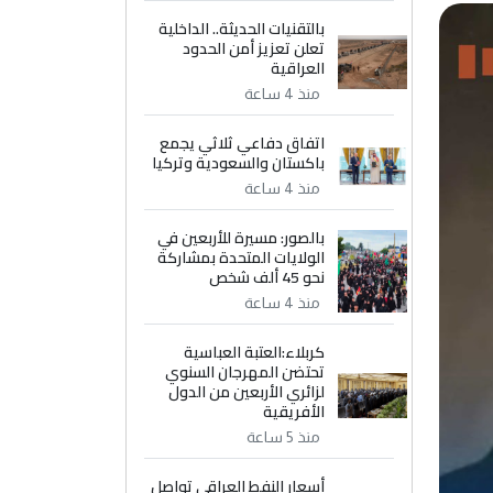
بالتقنيات الحديثة.. الداخلية
تعلن تعزيز أمن الحدود
العراقية
منذ 4 ساعة
اتفاق دفاعي ثلاثي يجمع
باكستان والسعودية وتركيا
منذ 4 ساعة
بالصور: مسيرة للأربعين في
الولايات المتحدة بمشاركة
نحو 45 ألف شخص
منذ 4 ساعة
كربلاء:العتبة العباسية
تحتضن المهرجان السنوي
لزائري الأربعين من الدول
الأفريقية
منذ 5 ساعة
أسعار النفط العراقي تواصل