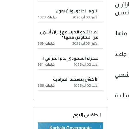
ائرين
اليوم الحادي والأربعون
ثقفين
الأثنين 03 آب 2026
قراءات :
1828
لماذا تبدو الحرب مع إيران أسهل
منها:
من التفاوض معها؟
الأثنين 03 آب 2026
قراءات :
869
جاعلا
صحراء السعودي بدم العراقي !
الأحد 02 آب 2026
قراءات :
951
لشعبي
الأكشن بنسخته العراقية
الأحد 02 آب 2026
قراءات :
866
ذاعية
الطقس اليوم
Karbala Governorate