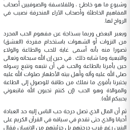
وشيوع ما هو خاطئ ، وللفلاسفة والصوفيين أصحاب
المفاهيم الخاطئة وأصحاب الآراء المنحرفة نصيب في
الرواج لها.
ويعبر البعض وربما بسذاجة عن مفهوم الحب المجرد
من النزوات أو الشهوات باستخدام مفردة (العشق)
تصورا منه بأنه أسمى غاية للحب والطاعة والولاء
والتبعية وما شابه ذلك . في حين إن الله سبحانه وتعالى
حين يأمرنا بالطاعة والحب في أن نتبعه ونتبع رسوله
صلى الله عليه وآله وأهل بيته الأطهار صلوات الله عليه
يختبرنا بأقوى ما نملك من طاقة للوصول إلى الطاعة
والموالاة وهو الحب (إن كنتم تحبون الله فاتبعوني
يحببكم الله).
ثم أن المال الذي تصل درجة حب الناس إليه حد العبادة
أحيانا والذي حتى تقدم في سياقه في القرآن الكريم على
البنين رغم قرب درجتهم بل جزئيتهم من الإنسان فقال