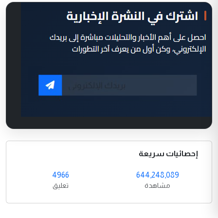
إحصائيات سريعة
4966
644,248,089
مشاهدة
تعليق