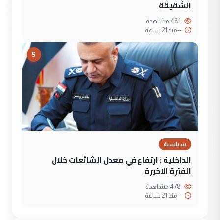
الشقيقة
481 مشاهدة
--
منذ 21 ساعة
5
سياسية
الداخلية : ارتفاع في معدل الشائعات خلال
الفترة الاخيرة
478 مشاهدة
--
منذ 21 ساعة