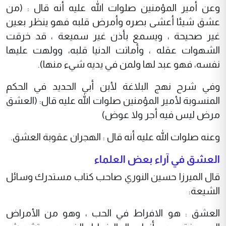
وعن أمير المؤمنين صلوات الله عليه أنه قال : (من
عشق شيئا أعشى بصره وأمرض قلبه فهو ينظر بعين
غير صحيحة ، ويسمع بأذن غير سميعة ، قد خرقت
الشهوات عقله ، وأماتت الدنيا قلبه، وولهت عليها
نفسه، فهو عبد لها ولمن في يديه شيء منها).
وفي شرح نهج البلاغة لأبن أبي الحديد في الحكم
المنسوبة لأمير المؤمنين صلوات الله عليه قال: (العشق
مرض ليس فيه أجر ولا عوض)
وعنه صلوات الله عليه أنه قال : الهجران عقوبة العشق.
العشق في آراء بعض العلماء
قال الميرزا حسين النوري صاحب كتاب مستدرك وسائل
الشيعة:
العشق : هو الافراط في الحب ، وهو من الأمراض