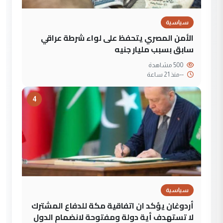
سياسية
الأمن المصري يتحفظ على لواء شرطة عراقي
سابق بسبب مليار جنيه
500 مشاهدة
--
منذ 21 ساعة
4
سياسية
أردوغان يؤكد ان اتفاقية مكة للدفاع المشترك
لا تستهدف أية دولة ومفتوحة لانضمام الدول