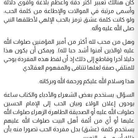
كان هنالك تعبير أكثر دقة وأعظم بلاغة وأقوى دلالة
وأسمى مرتبة في الموالات والإطاعة من كلمة الحب،
ولو كانت كلمة عشق ترمز بالحب الإلهي لأطلقها النبي
صلى الله عليه وآله.
وهل من محب لله أكثر من أمير المؤمنين صلوات الله
عليه (والذين آمنوا أشد حبا لله). ويمكن أن يكون هذا
دليلا آخرا وقاطع إلى ذلك إذ أن لفظ هذه المفردة يوحي
للمتلقي صفة لعلها تتنافى والمفهوم العقائدي
هذا وسلام الله عليكم ورحمة الله وبركاته.
السؤال: يستخدم بعض الشعراء والأدباء والكتاب ساعة
يودون إعلان الولاء وبيان الحب إلى الإمام الحسين
صلوات الله عليه أو الصديقة الطاهرة الزهراء صلوات الله
عليها أو أي من أئمة أهل البيت صلوات الله عليهم
يستخدم كلمة (عشق) بدل مفردة الحب تصورا منه بأن
ذلك أسمى في التعبير.