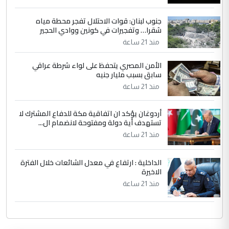
جنوب لبنان: قوات الاحتلال تفجر محطة مياه
شقرا… وتفجيرات في كونين ووادي الحجير
منذ 21 ساعة
الأمن المصري يتحفظ على لواء شرطة عراقي
سابق بسبب مليار جنيه
منذ 21 ساعة
أردوغان يؤكد ان اتفاقية مكة للدفاع المشترك لا
تستهدف أية دولة ومفتوحة لانضمام ال...
منذ 21 ساعة
الداخلية : ارتفاع في معدل الشائعات خلال الفترة
الاخيرة
منذ 21 ساعة