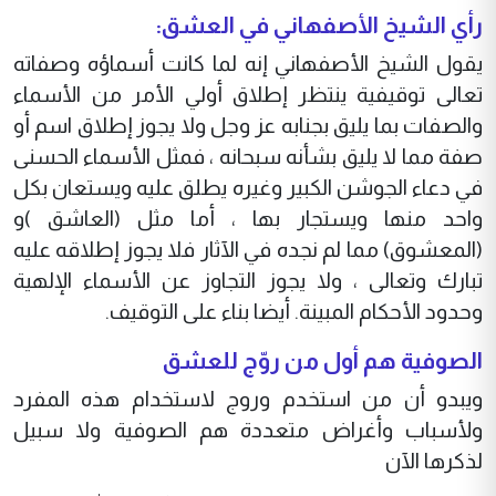
رأي الشيخ الأصفهاني في العشق:
يقول الشيخ الأصفهاني إنه لما كانت أسماؤه وصفاته
تعالى توقيفية ينتظر إطلاق أولي الأمر من الأسماء
والصفات بما يليق بجنابه عز وجل ولا يجوز إطلاق اسم أو
صفة مما لا يليق بشأنه سبحانه ، فمثل الأسماء الحسنى
في دعاء الجوشن الكبير وغيره يطلق عليه ويستعان بكل
واحد منها ويستجار بها ، أما مثل (العاشق )و
(المعشوق) مما لم نجده في الآثار فلا يجوز إطلاقه عليه
تبارك وتعالى ، ولا يجوز التجاوز عن الأسماء الإلهية
وحدود الأحكام المبينة. أيضا بناء على التوقيف.
الصوفية هم أول من روّج للعشق
ويبدو أن من استخدم وروج لاستخدام هذه المفرد
ولأسباب وأغراض متعددة هم الصوفية ولا سبيل
لذكرها الآن