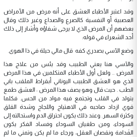
وقد اعتبر الأطباء العشق على أنه مرض من الأمراض
العصبية أو النفسية كالصرع والصداع وغير ذلك وقال
بعضهم أن المرض الذي لا يرجى شفاؤه وأشار إلى ذلك
أحد الشعراء في قوله:
وضع الآسي بصدري كفه قال مالي حيلة في ذا الهوى.
والآسي هنا يعني الطبيب وقد يئس من علاج هذا
المرض .. ولعل أول الأطباء المتكلمين في هذا المرض
الذي هو العشق الطبيب اليوناني أبقراط الملقب بابي
الطب . حيث قال وهو يصف هذا المرض : العشق طمع
يتولد في القلب وتجتمع فيه مواد من الحس. فكلما
قوي ازداد صاحبه في الاهتياج واللجاج وشدة القلق
وكثرة السهر. وعند ذلك يكون احتراق الدم واستحالته إلى
السوداء، ومن طغيان السوداء وفساد الفكر يكون
الفَدامة ونقصان العقل، ورجاء ما لم يكن وتمني ما لم