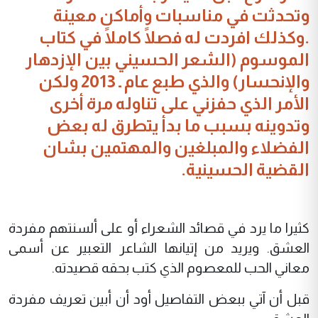
وتحدثت في مناسبات وأماكن معينة
.وكذلك افردت له فصلًا كاملًا في كتاب
الموسوم (الشعر الحسيني بين الإزدهار
والإنحسار) والذي طبع عام ـ 2013 ولكن
الأمر الذي حفزني على تناوله مرة أخرى
وتدوينه بسبب ما بدأ يتطرق له بعض
الفضلاء والمبلغين والمهتمين بشان
القضية الحسينية.
كثيرا ما يرد في قصائد الشعراء أو على ألسنتهم مفردة
العشق. ويريد من إتيانها الشاعر التعبير عن أسمى
معاني الحب للمعصوم الذي كتب بحقه قصيدته.
قبل أن آتي ببعض التفاصيل أود أن أبين تعريف مفردة