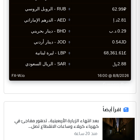
CurrencyRate
اقرأ أيضاً
بعد انتهاء الزيارة الأربعينية.. تدهور مفاجئ في
كهرباء كربلاء وساعات الانقطاع تصل...
منذ 20 ساعة