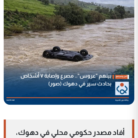
أفاد مصدر حكومي محلي في دهوك،