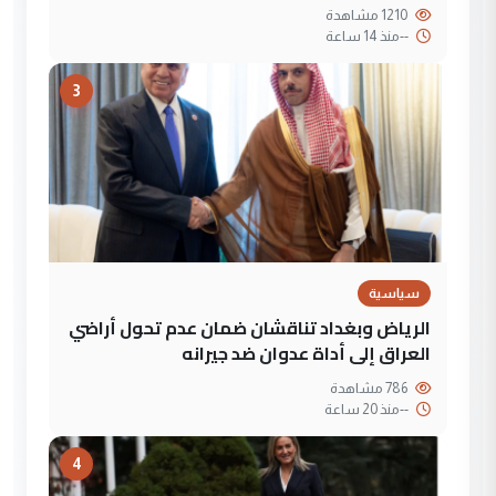
1210 مشاهدة
--
منذ 14 ساعة
3
سياسية
الرياض وبغداد تناقشان ضمان عدم تحول أراضي
العراق إلى أداة عدوان ضد جيرانه
786 مشاهدة
--
منذ 20 ساعة
4