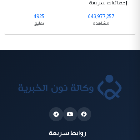
إحصائيات سريعة
4925
643,977,257
مشاهدة
تعليق
روابط سريعة