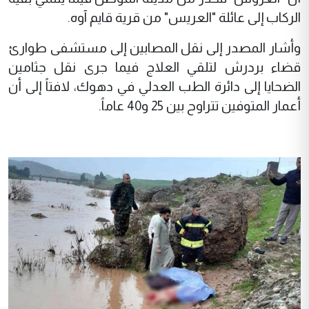
الركاب إلى عائلة "العريس" من قرية قايم آوه.
وأشار المصدر إلى نقل المصابين إلى مستشفى طوارئ
قضاء بردرش لتلقي العلاج فيما جرى نقل جثامين
الضحايا إلى دائرة الطب العدلي في دهوك، لافتاً إلى أن
أعمار المتوفين تتراوح بين 25 و40 عاماً.