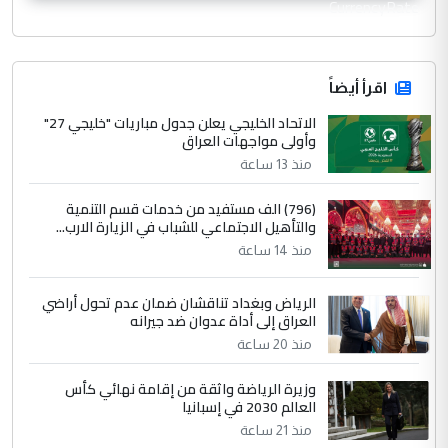
CurrencyRate
اقرأ أيضاً
الاتحاد الخليجي يعلن جدول مباريات "خليجي 27"
وأولى مواجهات العراق
منذ 13 ساعة
(796) الف مستفيد من خدمات قسم التنمية
والتأهيل الاجتماعي للشباب في الزيارة الارب...
منذ 14 ساعة
الرياض وبغداد تناقشان ضمان عدم تحول أراضي
العراق إلى أداة عدوان ضد جيرانه
منذ 20 ساعة
وزيرة الرياضة واثقة من إقامة نهائي كأس
العالم 2030 في إسبانيا
منذ 21 ساعة