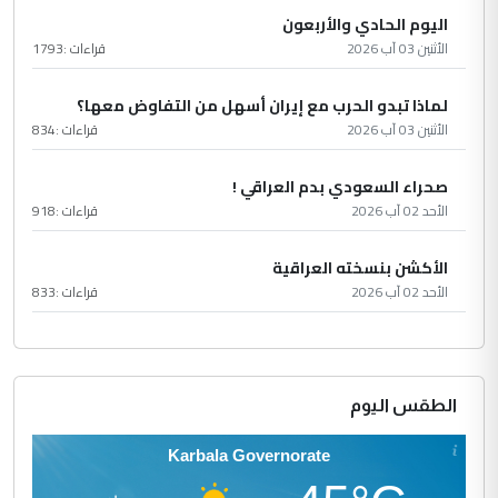
اليوم الحادي والأربعون
الأثنين 03 آب 2026
قراءات :
1793
لماذا تبدو الحرب مع إيران أسهل من التفاوض معها؟
الأثنين 03 آب 2026
قراءات :
834
صحراء السعودي بدم العراقي !
الأحد 02 آب 2026
قراءات :
918
الأكشن بنسخته العراقية
الأحد 02 آب 2026
قراءات :
833
الطقس اليوم
Karbala Governorate