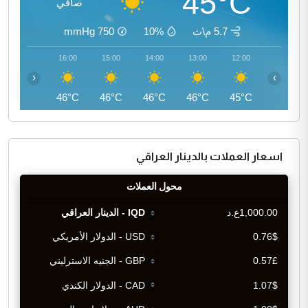
45°C
صافي
5.7 م\ث
10%
750
mmHg
17:00
16:00
15:00
14:00
13:00
12:00
‹
›
45°C
46°C
46°C
46°C
46°C
45°C
اسعار العملات بالدينار العراقي