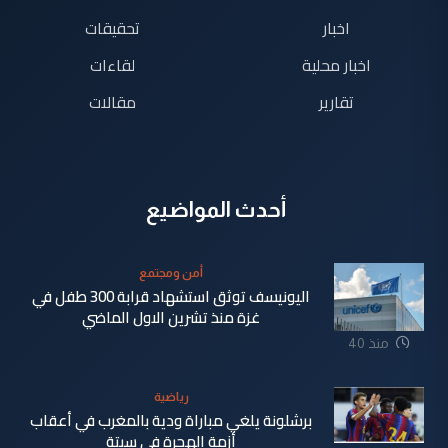
اخبار
تحقيقات
اخبار محلية
لقاءات
تقارير
مقالات
أحدث المواضيع
أمن ومجتمع
اليونيسف توثق استشهاد قرابة 300 طفل في
غزة منذ تشرين الاول الماضي
منذ 40
دقيقة
رياضية
برشلونة يلغي مباراة ودية بالمغرب في أعقاب
أزمة الهجرة في سبتة