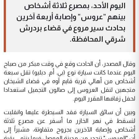
اليوم الأحد، بمصرع ثلاثة أشخاص
بينهم "عروس" وإصابة أربعة آخرين
بحادث سير مروع في قضاء بردرش
شرقي المحافظة.
وقال المصدر، أن الحادث وقع في وقت مبكر من صباح
اليوم عندما كانت سيارة نوع (بي. أم. دبليو) تقل سبعة
أشخاص من أهالي قرية قايم آوه في قضاء الشيخان
متجهين لنقل العروس إلى صالون التجميل استعدادا
لحفل زفافها المقرر اليوم.
وبين أن سائق السيارة فقد السيطرة عليها وانقلبت
لتسقط في نهر الخازر ما أسفر عن مصرع ثلاثة
أشخاص وإصابة الآخرين بجروح متفاوتة، مشيراً إلى
أن "العروس" تنحدر من مدينة الموصل فيما ينتمي بقية