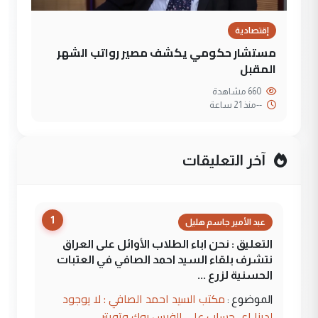
إقتصادية
مستشار حكومي يكشف مصير رواتب الشهر
المقبل
660 مشاهدة
--
منذ 21 ساعة
آخر التعليقات
1
عبد الأمير جاسم هليل
التعليق : نحن اباء الطلاب الأوائل على العراق
نتشرف بلقاء السيد احمد الصافي في العتبات
الحسنية لزرع ...
مكتب السيد احمد الصافي : لا يوجود
الموضوع :
لدينا اي حساب على الفيس بوك وتويتر