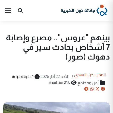
بينهم "عروس".. مصرع وإصابة
7 أشخاص بحادث سير في
دهوك (صور)
المحرر : كرار الاسدي
/
الأحد 22 آذار 2026
1 دقيقة قراءة
أمن ومجتمع
818 مشاهدة