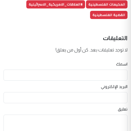
المخيمات الفلسطينية
#العلاقات_الامريكية_الاسرائيلية
القضية الفلسطينية
التعليقات
لا توجد تعليقات بعد. كن أول من يعلق!
اسمك
البريد الإلكتروني
تعليق