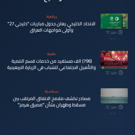
رياضية
الاتحاد الخليجي يعلن جدول مباريات "خليجي 27"
وأولى مواجهات العراق
منذ 11
ساعة
علمية
(796) الف مستفيد من خدمات قسم التنمية
والتأهيل الاجتماعي للشباب في الزيارة الاربعينية
منذ 12
ساعة
سياسية
مصادر تكشف ملامح الاتفاق المرتقب بين
مسقط وطهران بشأن "مضيق هرمز"
منذ 12
ساعة