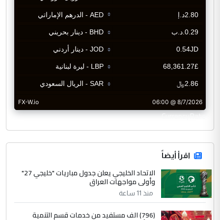
CurrencyRate
اقرأ أيضاً
الاتحاد الخليجي يعلن جدول مباريات "خليجي 27"
وأولى مواجهات العراق
منذ 11 ساعة
(796) الف مستفيد من خدمات قسم التنمية