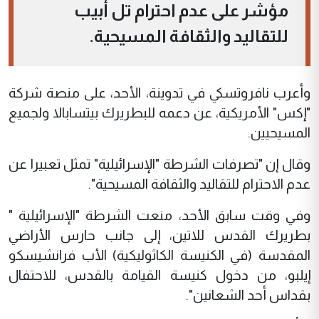
مؤشر على عدم احترام تل أبيب
للتقاليد والثقافة المسيحية.
وأعرب نافروتسكي في تدوينة، الأحد، على منصة شركة
"إكس" الأمريكية، عن دعمه للبطريرك بيتسابالا ولجميع
المسيحيين.
وقال إن "تصرفات الشرطة "الإسرائيلية" تمثل تعبيرا عن
عدم الاحترام للتقاليد والثقافة المسيحية".
وفي وقت سابق الأحد، منعت الشرطة "الإسرائيلية "
بطريرك القدس للاتين، إلى جانب حارس الأراضي
المقدسة (في الكنيسة الكاثوليكية) الأب فرانشيسكو
إيلبو، من دخول كنيسة القيامة بالقدس، للاحتفال
بقداس أحد الشعانين".