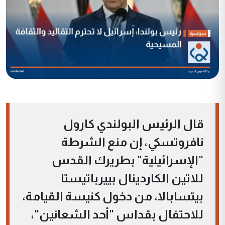
قال الرئيس البولندي كارول
نافروتسكي، إن منع الشرطة
"الإسرائيلية" بطريرك القدس
للاتين الكاردينال بييرباتيستا
بيتسابالا، من دخول كنيسة القيامة،
للاحتفال بقداس "أحد الشعانين"،