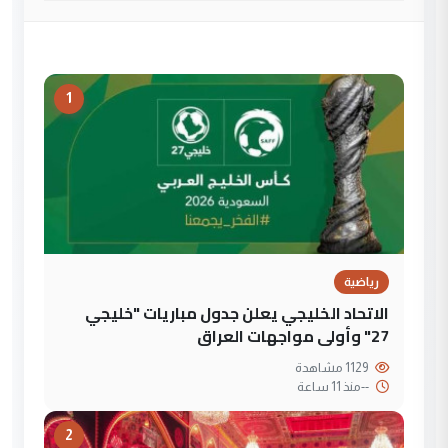
1
رياضية
الاتحاد الخليجي يعلن جدول مباريات "خليجي
27" وأولى مواجهات العراق
1129 مشاهدة
--
منذ 11 ساعة
2