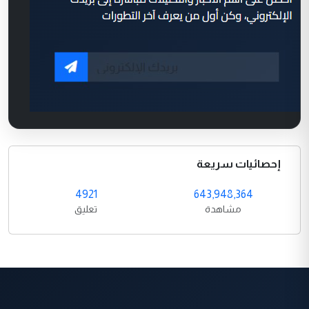
إحصائيات سريعة
4921
643,948,364
مشاهدة
تعليق