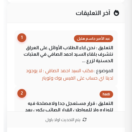
آخر التعليقات
1
عبد الأمير جاسم هليل
التعليق : نحن اباء الطلاب الأوائل على العراق
نتشرف بلقاء السيد احمد الصافي في العتبات
الحسنية لزرع ...
مكتب السيد احمد الصافي : لا يوجود
الموضوع :
لدينا اي حساب على الفيس بوك وتويتر
2
hadi
التعليق : قرار مستعجل جدا ولامصلحة فيه
للوزاره ولا للمواطن القرار الصائب يكون بعد
الاستماع للمدير ومغرفة ...
يتم التحديث اولا باول
وزير الصحة يعفي مدير مستشفى الكرخ
الموضوع :