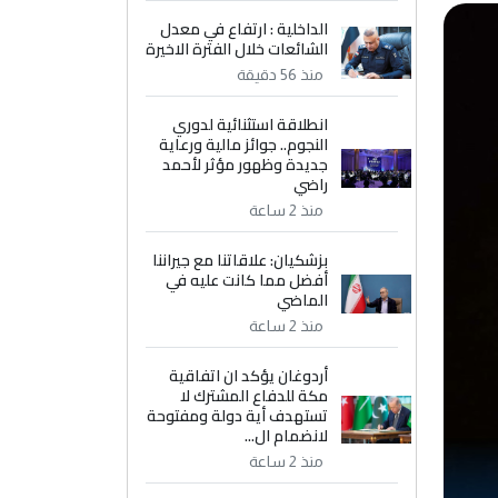
الداخلية : ارتفاع في معدل
الشائعات خلال الفترة الاخيرة
منذ 56 دقيقة
انطلاقة استثنائية لدوري
النجوم.. جوائز مالية ورعاية
جديدة وظهور مؤثر لأحمد
راضي
منذ 2 ساعة
بزشكيان: علاقاتنا مع جيراننا
أفضل مما كانت عليه في
الماضي
منذ 2 ساعة
أردوغان يؤكد ان اتفاقية
مكة للدفاع المشترك لا
تستهدف أية دولة ومفتوحة
لانضمام ال...
منذ 2 ساعة