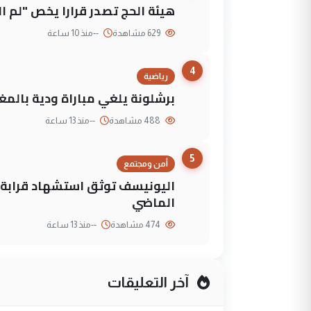
هيئة الحج تصدر قرارا يخص "لم 
629 مشاهدة
--
منذ 10 ساعة
4
رياضية
برشلونة يلغي مباراة ودية بالمغ
488 مشاهدة
--
منذ 13 ساعة
5
أمن ومجتمع
الماضي
474 مشاهدة
--
منذ 13 ساعة
آخر التعليقات