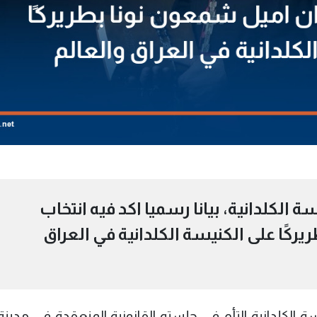
لكلدانية، بيانا رسميا اكد فيه انتخاب
كًا على الكنيسة الكلدانية في العراق
 الكلدانية التأم في جلسته القانونية المنعقدة في مدينة 