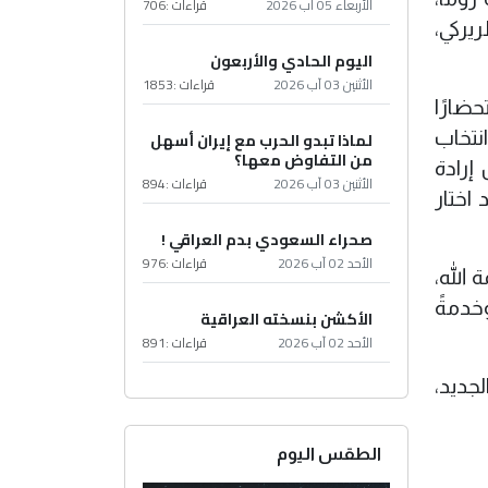
الأربعاء 05 آب 2026
قراءات :
706
بطريركي،
اليوم الحادي والأربعون
الأثنين 03 آب 2026
قراءات :
1853
ضارًا
لماذا تبدو الحرب مع إيران أسهل
انتخاب
من التفاوض معها؟
إرادة
الأثنين 03 آب 2026
قراءات :
894
اختار
صحراء السعودي بدم العراقي !
الأحد 02 آب 2026
قراءات :
976
 الله،
خدمةً
الأكشن بنسخته العراقية
الأحد 02 آب 2026
قراءات :
891
لجديد،
الطقس اليوم