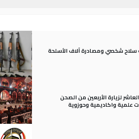
ة: تسجيل أكثر من 20 ألف سلاح شخصي ومصادرة آلاف الأسلحة
لعاشر لزيارة الأربعين من الصحن
 علمية واكاديمية وحوزوية