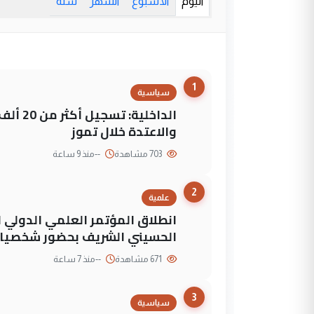
اليوم
الأسبوع
الشهر
سنة
1
سياسية
الداخلي
والاعتدة خلال تموز
703 مشاهدة
--
منذ 9 ساعة
2
علمية
انطلاق المؤتمر العلمي الدولي ا
الحسيني الشريف بحضور شخصيات
671 مشاهدة
--
منذ 7 ساعة
3
سياسية