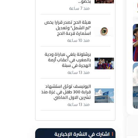
بحضو...
منذ 7 ساعة
هيئة الحج تصدر قرارا يخص
"لم الشمل" وتعديل
استمارة قرعة الحج
منذ 10 ساعة
برشلونة يلغي مباراة ودية
بالمغرب في أعقاب أزمة
الهجرة في سبتة
منذ 13 ساعة
اليونيسف توثق استشهاد
قرابة 300 طفل في غزة منذ
تشرين الاول الماضي
منذ 13 ساعة