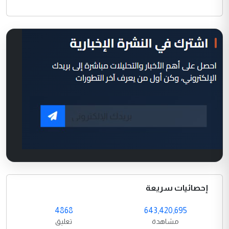
إحصائيات سريعة
4868
643,420,695
مشاهدة
تعليق