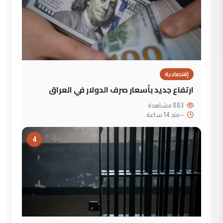
إقتصادية
ارتفاع جديد بأسعار صرف الدولار في العراق
883 مشاهدة
--
منذ 14 ساعة
4