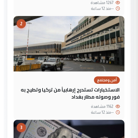
1267 مشاهدة
--
منذ 12 ساعة
2
أمن ومجتمع
الاستخبارات تستدرج إرهابياً من تركيا وتطيح به
فور وصوله مطار بغداد
1162 مشاهدة
--
منذ 12 ساعة
3