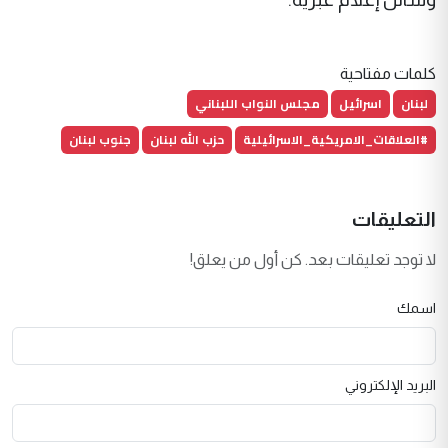
كلمات مفتاحية
لبنان
اسرائيل
مجلس النواب اللبناني
#العلاقات_الامريكية_الاسرائيلية
حزب الله لبنان
جنوب لبنان
التعليقات
لا توجد تعليقات بعد. كن أول من يعلق!
اسمك
البريد الإلكتروني