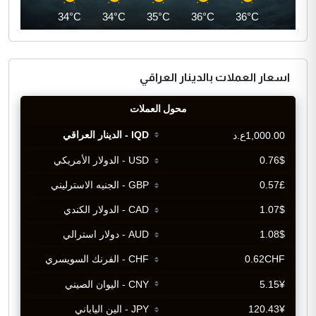
33°C
34°C
34°C
35°C
36°C
36°C
اسعار العملات بالدينار العراقي