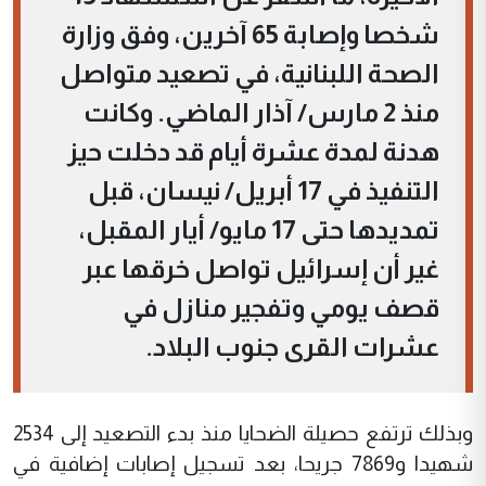
شخصا وإصابة 65 آخرين، وفق وزارة
الصحة اللبنانية، في تصعيد متواصل
منذ 2 مارس/ آذار الماضي. وكانت
هدنة لمدة عشرة أيام قد دخلت حيز
التنفيذ في 17 أبريل/ نيسان، قبل
تمديدها حتى 17 مايو/ أيار المقبل،
غير أن إسرائيل تواصل خرقها عبر
قصف يومي وتفجير منازل في
عشرات القرى جنوب البلاد.
وبذلك ترتفع حصيلة الضحايا منذ بدء التصعيد إلى 2534
شهيدا و7869 جريحا، بعد تسجيل إصابات إضافية في