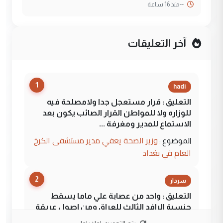
--
منذ 16 ساعة
آخر التعليقات
1
hadi
التعليق : قرار مستعجل جدا ولامصلحة فيه
للوزاره ولا للمواطن القرار الصائب يكون بعد
الاستماع للمدير ومغرفة ...
وزير الصحة يعفي مدير مستشفى الكرخ
الموضوع :
العام في بغداد
2
سردار
التعليق : واحد من عصابة علي ماما يسقط
جنسية الرافد الثالث للعراق ومن اصول عريقة
ابا فرات ...