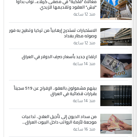
مغالاة "فلكية" في مصفى كربلاء.. نواب بدأوا
"نبش" العقود وتقديمها للزيدي
منذ 12 ساعة
الاستخبارات تستدرج إرهابياً من تركيا وتطيح به فور
وصوله مطار بغداد
منذ 12 ساعة
ارتفاع جديد بأسعار صرف الدولار في العراق
منذ 14 ساعة
بينهم مشمولون بالعفو.. الإفراج عن 519 سجيناً
بقرارات قضائية في العراق
منذ 14 ساعة
من سداد الديون إلى تأجيل العلاج.. تداعيات
موجعة لأزمة الرواتب داخل البيوت العراق...
منذ 16 ساعة