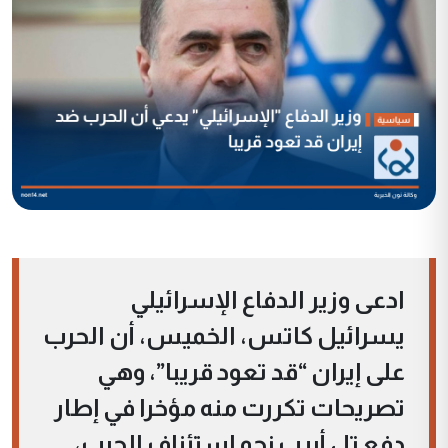
ادعى وزير الدفاع الإسرائيلي
يسرائيل كاتس، الخميس، أن الحرب
على إيران “قد تعود قريبا”، وهي
تصريحات تكررت منه مؤخرا في إطار
دفع تل أبيب نحو استئناف الحرب،