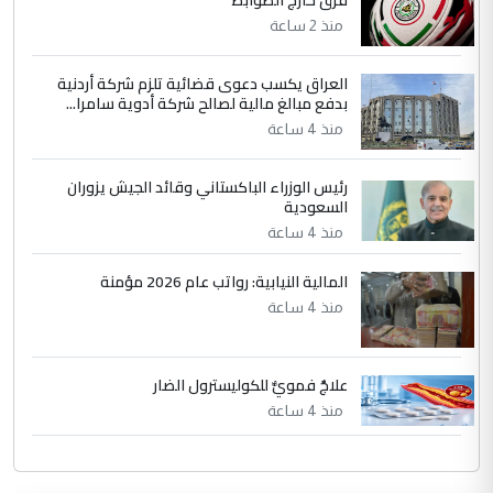
فرق خارج الضوابط
منذ 2 ساعة
العراق يكسب دعوى قضائية تلزم شركة أردنية
بدفع مبالغ مالية لصالح شركة أدوية سامرا...
منذ 4 ساعة
رئيس الوزراء الباكستاني وقائد الجيش يزوران
السعودية
منذ 4 ساعة
المالية النيابية: رواتب عام 2026 مؤمنة
منذ 4 ساعة
علاجٌ فمويٌّ للكوليسترول الضار
منذ 4 ساعة