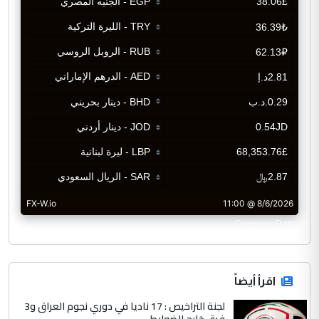
CurrencyRate
اقرأ أيضاً
لجنة التراخيص : 17 ناديا في دوري نجوم العراق و3