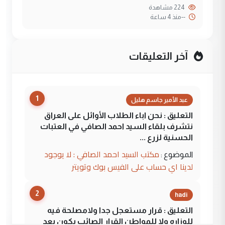
224 مشاهدة
--
منذ 4 ساعة
آخر التعليقات
1
عبد الأمير جاسم هليل
التعليق : نحن اباء الطلاب الأوائل على العراق
نتشرف بلقاء السيد احمد الصافي في العتبات
الحسنية لزرع ...
مكتب السيد احمد الصافي : لا يوجود
الموضوع :
لدينا اي حساب على الفيس بوك وتويتر
2
hadi
التعليق : قرار مستعجل جدا ولامصلحة فيه
للوزاره ولا للمواطن القرار الصائب يكون بعد