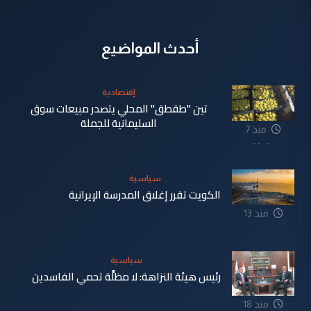
أحدث المواضيع
إقتصادية
تين "طقطق" المحلي يتصدر مبيعات سوق
السليمانية للجملة
منذ 7
دقيقة
سياسية
الكويت تقرر إغلاق المدرسة الإيرانية
منذ 13
دقيقة
سياسية
رئيس هيئة النزاهة: لا مظلَّة تحمي الفاسدين
منذ 18