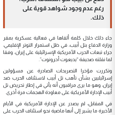
رغم عدم وجود شواهد قوية على
ذلك.
جاء ذلك خلال كلمة ألقاها في فعالية عسكرية بمقر
وزارة الدفاع بتل أبيب، في ظل استمرار التوتر الإقليمي،
جراء تبعات الحرب الأمريكية الإسرائيلية على إيران، وفقا
لما نقلته صحيفة “يديعوت أحرونوت”.
وتكررت مؤخرا التصريحات الصادرة عن مسؤولين
إسرائيليين بشأن تأهب تل أبيب لاستئناف الحرب ضد
إيران، وهو ما يرى مراقبون أنه يأتي في إطار تحريض تل
أبيب الإدارة الأمريكية على معاودة الهجمات مرة أخرى.
في المقابل، لم يصدر عن الإدارة الأمريكية في الأيام
الأخيرة ما يشير إلى أنها ماضية نحو استئناف الحرب على