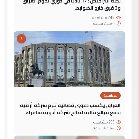
لجنة التراخيص : 17 ناديا في دوري نجوم العراق
و3 فرق خارج الضوابط
245 مشاهدة
--
منذ 2 ساعة
2
سياسية
العراق يكسب دعوى قضائية تلزم شركة أردنية
بدفع مبالغ مالية لصالح شركة أدوية سامراء
239 مشاهدة
--
منذ 4 ساعة